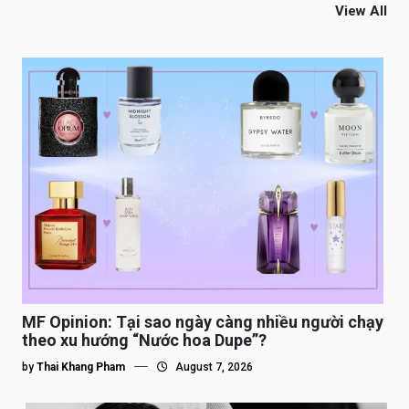
View All
MF Opinion: Tại sao ngày càng nhiều người chạy
theo xu hướng “Nước hoa Dupe”?
by
Thai Khang Pham
August 7, 2026