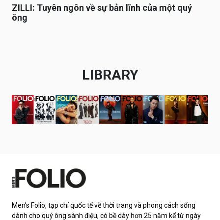
ZILLI: Tuyên ngôn về sự bản lĩnh của một quý
ông
LIBRARY
Men’s Folio, tạp chí quốc tế về thời trang và phong cách sống
dành cho quý ông sành điệu, có bề dày hơn 25 năm kể từ ngày