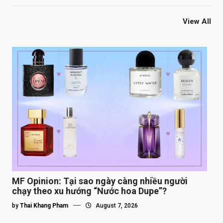
View All
MF Opinion: Tại sao ngày càng nhiều người
chạy theo xu hướng “Nước hoa Dupe”?
by
Thai Khang Pham
August 7, 2026