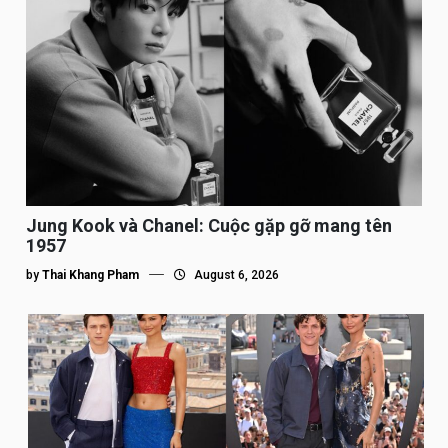
Jung Kook và Chanel: Cuộc gặp gỡ mang tên
1957
by
Thai Khang Pham
August 6, 2026