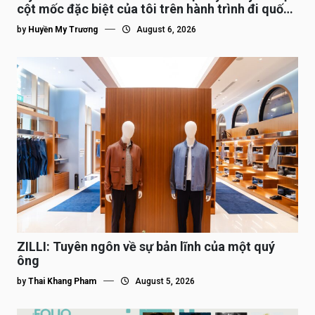
cột mốc đặc biệt của tôi trên hành trình đi quốc
tế”
by
Huyền My Trương
August 6, 2026
ZILLI: Tuyên ngôn về sự bản lĩnh của một quý
ông
by
Thai Khang Pham
August 5, 2026