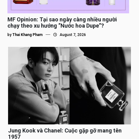
MF Opinion: Tại sao ngày càng nhiều người
chạy theo xu hướng “Nước hoa Dupe”?
by
Thai Khang Pham
August 7, 2026
Jung Kook và Chanel: Cuộc gặp gỡ mang tên
1957