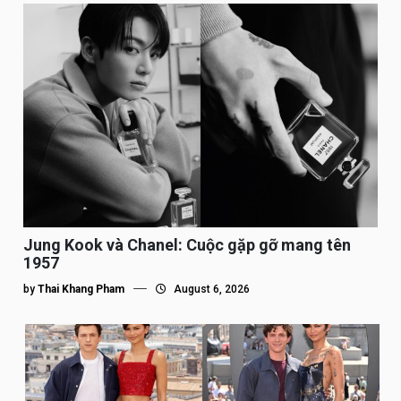
Jung Kook và Chanel: Cuộc gặp gỡ mang tên
1957
by
Thai Khang Pham
August 6, 2026