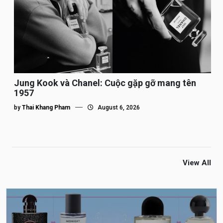
Jung Kook và Chanel: Cuộc gặp gỡ mang tên
1957
by
Thai Khang Pham
August 6, 2026
View All