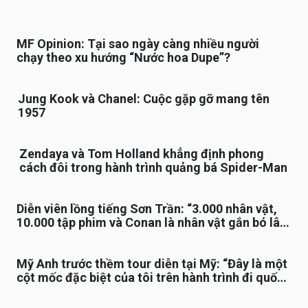
MF Opinion: Tại sao ngày càng nhiều người
chạy theo xu hướng “Nước hoa Dupe”?
Jung Kook và Chanel: Cuộc gặp gỡ mang tên
1957
Zendaya và Tom Holland khẳng định phong
cách đôi trong hành trình quảng bá Spider-Man
Diễn viên lồng tiếng Sơn Trần: “3.000 nhân vật,
10.000 tập phim và Conan là nhân vật gắn bó lâu
nhất”
Mỹ Anh trước thềm tour diễn tại Mỹ: “Đây là một
cột mốc đặc biệt của tôi trên hành trình đi quốc
tế”