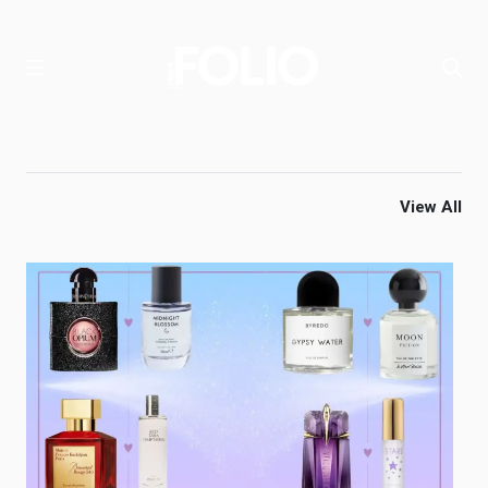
View All