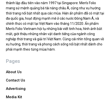
thành lập đầu tiên vào năm 1997 tại Singapore. Men’s Folio
mang sứ mệnh quảng bá tài năng châu Á, cũng như xu hướng
thời trang nổi bật nhất qua các mùa. Hiện ấn phẩm đã có mặt tại
đa quốc gia, hoạt động mạnh mẽ ở các nước Đông Nam Á, và
chính thức có mặt tại Việt Nam vào tháng 11/2020. Ấn phẩm
Men’s Folio Vietnam hội tụ những bài viết tinh hoa, hình ảnh bắt
mắt, giới thiệu những nhân vật danh tiếng của ngành công
nghiệp thời trang và giải trí Việt Nam. Cùng cái nhìn tổng quan về
xu hướng, thời trang và phong cách sống nổi bật nhất dành cho
phái mạnh theo từng mùa/năm.
Pages
About Us
Contact Us
Advertising
Media Kit