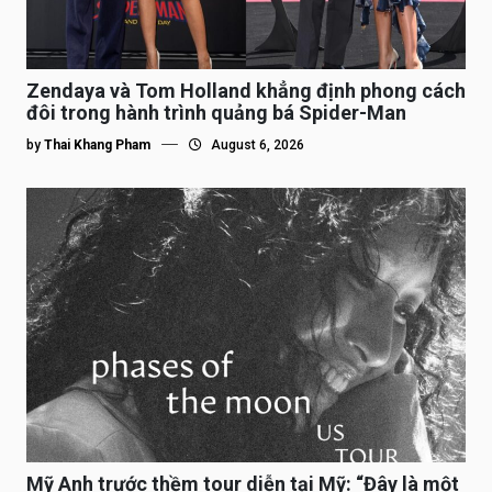
Zendaya và Tom Holland khẳng định phong cách
đôi trong hành trình quảng bá Spider-Man
by
Thai Khang Pham
August 6, 2026
Mỹ Anh trước thềm tour diễn tại Mỹ: “Đây là một