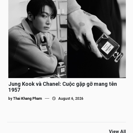
Jung Kook và Chanel: Cuộc gặp gỡ mang tên
1957
by
Thai Khang Pham
August 6, 2026
View All