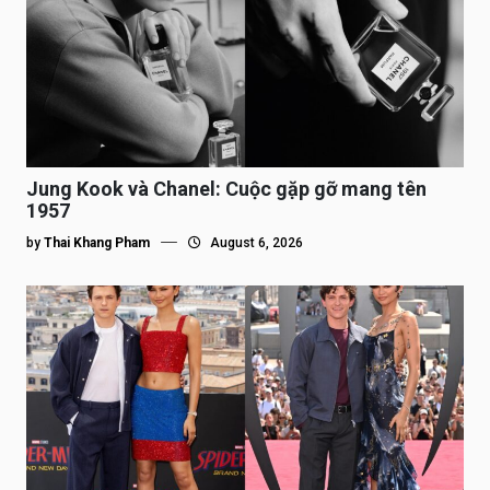
Jung Kook và Chanel: Cuộc gặp gỡ mang tên
1957
by
Thai Khang Pham
August 6, 2026