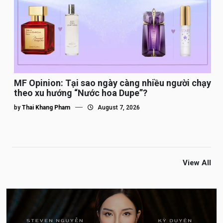
MF Opinion: Tại sao ngày càng nhiều người chạy
theo xu hướng “Nước hoa Dupe”?
by
Thai Khang Pham
August 7, 2026
View All