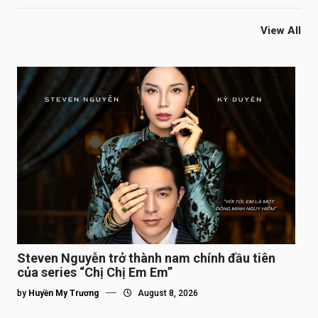
View All
Steven Nguyễn trở thành nam chính đầu tiên
của series “Chị Chị Em Em”
by
Huyền My Trương
August 8, 2026