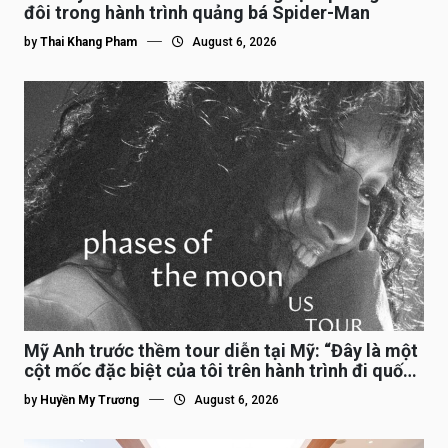
đôi trong hành trình quảng bá Spider-Man
by
Thai Khang Pham
August 6, 2026
Mỹ Anh trước thềm tour diễn tại Mỹ: “Đây là một
cột mốc đặc biệt của tôi trên hành trình đi quốc
tế”
by
Huyền My Trương
August 6, 2026