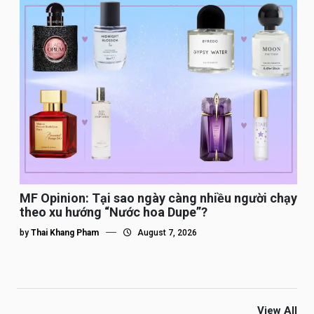
MF Opinion: Tại sao ngày càng nhiều người chạy
theo xu hướng “Nước hoa Dupe”?
by
Thai Khang Pham
August 7, 2026
View All