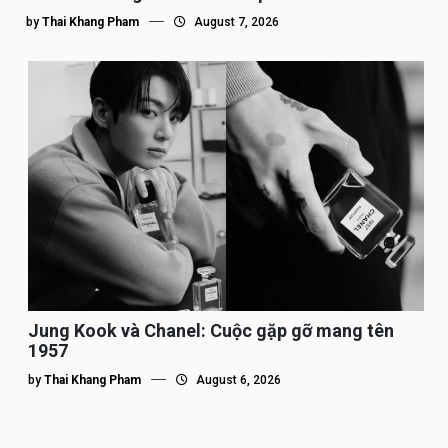
by
Thai Khang Pham
August 7, 2026
Jung Kook và Chanel: Cuộc gặp gỡ mang tên
1957
by
Thai Khang Pham
August 6, 2026