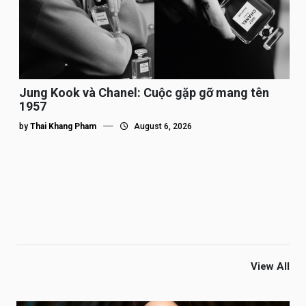
Jung Kook và Chanel: Cuộc gặp gỡ mang tên
1957
by
Thai Khang Pham
August 6, 2026
View All