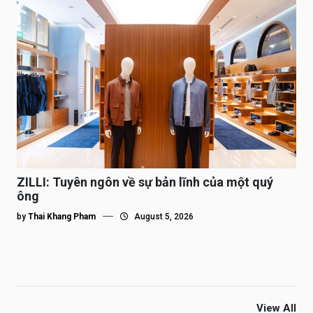
ZILLI: Tuyên ngôn về sự bản lĩnh của một quý
ông
by
Thai Khang Pham
August 5, 2026
View All