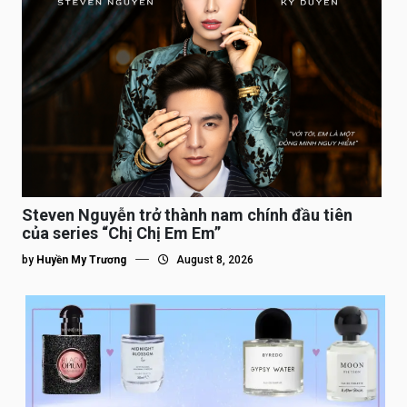
Steven Nguyễn trở thành nam chính đầu tiên
của series “Chị Chị Em Em”
by
Huyền My Trương
August 8, 2026