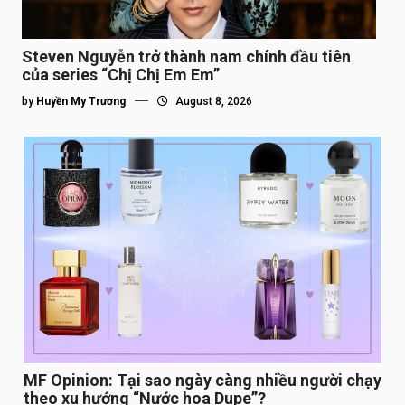
Steven Nguyễn trở thành nam chính đầu tiên
của series “Chị Chị Em Em”
by
Huyền My Trương
August 8, 2026
MF Opinion: Tại sao ngày càng nhiều người chạy
theo xu hướng “Nước hoa Dupe”?