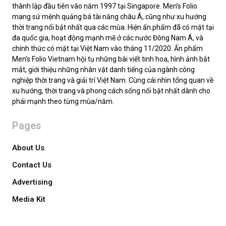
thành lập đầu tiên vào năm 1997 tại Singapore. Men’s Folio
mang sứ mệnh quảng bá tài năng châu Á, cũng như xu hướng
thời trang nổi bật nhất qua các mùa. Hiện ấn phẩm đã có mặt tại
đa quốc gia, hoạt động mạnh mẽ ở các nước Đông Nam Á, và
chính thức có mặt tại Việt Nam vào tháng 11/2020. Ấn phẩm
Men’s Folio Vietnam hội tụ những bài viết tinh hoa, hình ảnh bắt
mắt, giới thiệu những nhân vật danh tiếng của ngành công
nghiệp thời trang và giải trí Việt Nam. Cùng cái nhìn tổng quan về
xu hướng, thời trang và phong cách sống nổi bật nhất dành cho
phái mạnh theo từng mùa/năm.
Pages
About Us
Contact Us
Advertising
Media Kit