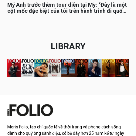
Mỹ Anh trước thềm tour diễn tại Mỹ: “Đây là một
cột mốc đặc biệt của tôi trên hành trình đi quốc
tế”
LIBRARY
Men’s Folio, tạp chí quốc tế về thời trang và phong cách sống
dành cho quý ông sành điệu, có bề dày hơn 25 năm kể từ ngày