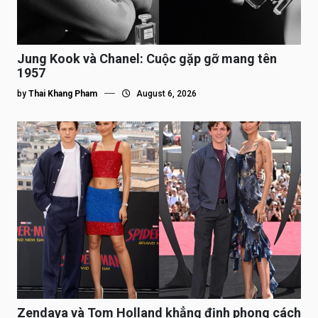
Jung Kook và Chanel: Cuộc gặp gỡ mang tên
1957
by
Thai Khang Pham
August 6, 2026
Zendaya và Tom Holland khẳng định phong cách