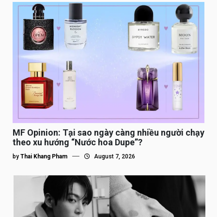
MF Opinion: Tại sao ngày càng nhiều người chạy
theo xu hướng “Nước hoa Dupe”?
by
Thai Khang Pham
August 7, 2026