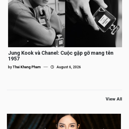
Jung Kook và Chanel: Cuộc gặp gỡ mang tên
1957
by
Thai Khang Pham
August 6, 2026
View All