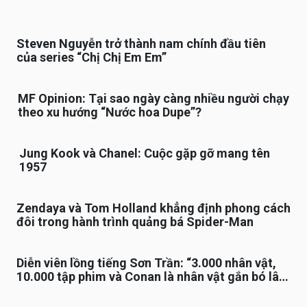
Steven Nguyễn trở thành nam chính đầu tiên
của series “Chị Chị Em Em”
MF Opinion: Tại sao ngày càng nhiều người chạy
theo xu hướng “Nước hoa Dupe”?
Jung Kook và Chanel: Cuộc gặp gỡ mang tên
1957
Zendaya và Tom Holland khẳng định phong cách
đôi trong hành trình quảng bá Spider-Man
Diễn viên lồng tiếng Sơn Trần: “3.000 nhân vật,
10.000 tập phim và Conan là nhân vật gắn bó lâu
nhất”