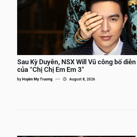
Sau Kỳ Duyên, NSX Will Vũ công bố diễn 
của “Chị Chị Em Em 3″
by
Huyền My Trương
August 8, 2026