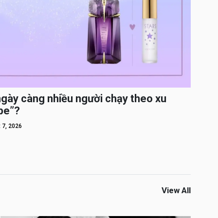
ngày càng nhiều người chạy theo xu
pe”?
 7, 2026
View All