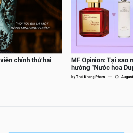
viên chính thứ hai
MF Opinion: Tại sao 
hướng “Nước hoa Du
by
Thai Khang Pham
August