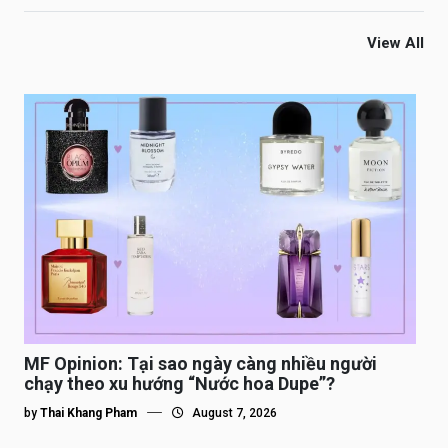
View All
MF Opinion: Tại sao ngày càng nhiều người
chạy theo xu hướng “Nước hoa Dupe”?
by
Thai Khang Pham
August 7, 2026