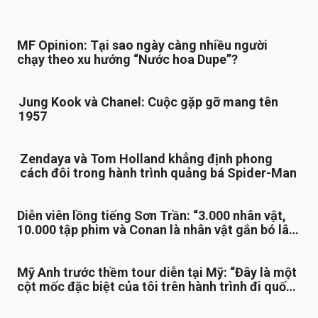
MF Opinion: Tại sao ngày càng nhiều người
chạy theo xu hướng “Nước hoa Dupe”?
Jung Kook và Chanel: Cuộc gặp gỡ mang tên
1957
Zendaya và Tom Holland khẳng định phong
cách đôi trong hành trình quảng bá Spider-Man
Diễn viên lồng tiếng Sơn Trần: “3.000 nhân vật,
10.000 tập phim và Conan là nhân vật gắn bó lâu
nhất”
Mỹ Anh trước thềm tour diễn tại Mỹ: “Đây là một
cột mốc đặc biệt của tôi trên hành trình đi quốc
tế”