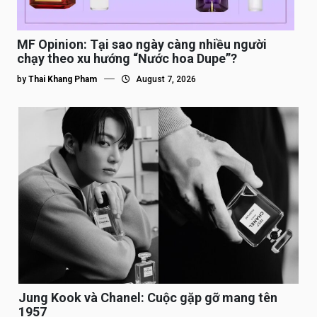
MF Opinion: Tại sao ngày càng nhiều người
chạy theo xu hướng “Nước hoa Dupe”?
by
Thai Khang Pham
August 7, 2026
Jung Kook và Chanel: Cuộc gặp gỡ mang tên
1957