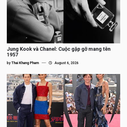
Jung Kook và Chanel: Cuộc gặp gỡ mang tên
1957
by
Thai Khang Pham
August 6, 2026