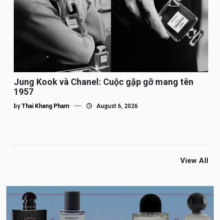
Jung Kook và Chanel: Cuộc gặp gỡ mang tên
1957
by
Thai Khang Pham
August 6, 2026
View All