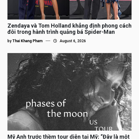
Zendaya và Tom Holland khẳng định phong cách
đôi trong hành trình quảng bá Spider-Man
by
Thai Khang Pham
August 6, 2026
Mỹ Anh trước thềm tour diễn tại Mỹ: “Đây là một