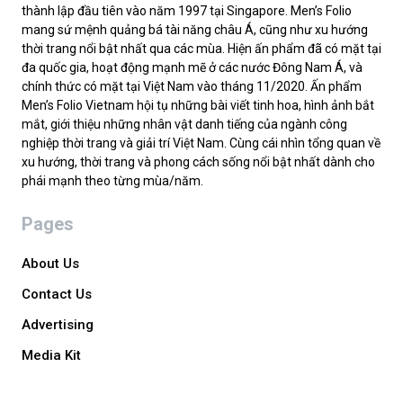
thành lập đầu tiên vào năm 1997 tại Singapore. Men’s Folio
mang sứ mệnh quảng bá tài năng châu Á, cũng như xu hướng
thời trang nổi bật nhất qua các mùa. Hiện ấn phẩm đã có mặt tại
đa quốc gia, hoạt động mạnh mẽ ở các nước Đông Nam Á, và
chính thức có mặt tại Việt Nam vào tháng 11/2020. Ấn phẩm
Men’s Folio Vietnam hội tụ những bài viết tinh hoa, hình ảnh bắt
mắt, giới thiệu những nhân vật danh tiếng của ngành công
nghiệp thời trang và giải trí Việt Nam. Cùng cái nhìn tổng quan về
xu hướng, thời trang và phong cách sống nổi bật nhất dành cho
phái mạnh theo từng mùa/năm.
Pages
About Us
Contact Us
Advertising
Media Kit