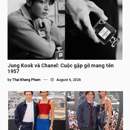
Jung Kook và Chanel: Cuộc gặp gỡ mang tên
1957
by
Thai Khang Pham
August 6, 2026