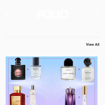
View All