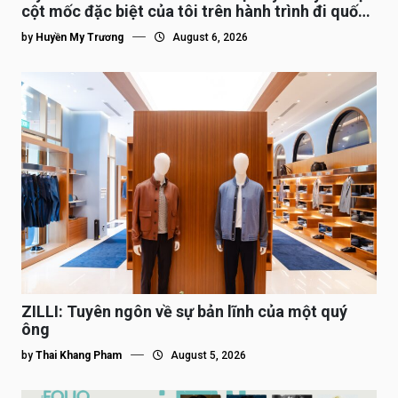
cột mốc đặc biệt của tôi trên hành trình đi quốc
tế”
by
Huyền My Trương
August 6, 2026
ZILLI: Tuyên ngôn về sự bản lĩnh của một quý
ông
by
Thai Khang Pham
August 5, 2026