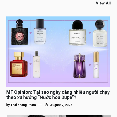
View All
MF Opinion: Tại sao ngày càng nhiều người chạy
theo xu hướng “Nước hoa Dupe”?
by
Thai Khang Pham
August 7, 2026