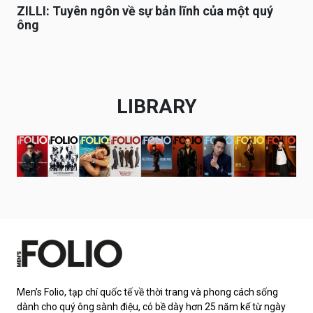
ZILLI: Tuyên ngôn về sự bản lĩnh của một quý
ông
LIBRARY
Men’s Folio, tạp chí quốc tế về thời trang và phong cách sống
dành cho quý ông sành điệu, có bề dày hơn 25 năm kể từ ngày