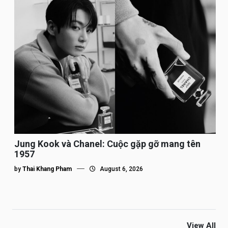
Jung Kook và Chanel: Cuộc gặp gỡ mang tên
1957
by
Thai Khang Pham
August 6, 2026
View All