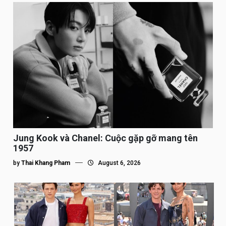
Jung Kook và Chanel: Cuộc gặp gỡ mang tên
1957
by
Thai Khang Pham
August 6, 2026