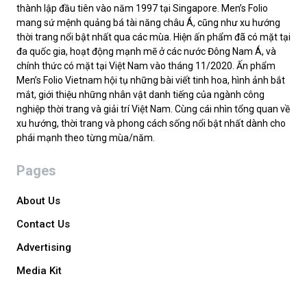
thành lập đầu tiên vào năm 1997 tại Singapore. Men’s Folio
mang sứ mệnh quảng bá tài năng châu Á, cũng như xu hướng
thời trang nổi bật nhất qua các mùa. Hiện ấn phẩm đã có mặt tại
đa quốc gia, hoạt động mạnh mẽ ở các nước Đông Nam Á, và
chính thức có mặt tại Việt Nam vào tháng 11/2020. Ấn phẩm
Men’s Folio Vietnam hội tụ những bài viết tinh hoa, hình ảnh bắt
mắt, giới thiệu những nhân vật danh tiếng của ngành công
nghiệp thời trang và giải trí Việt Nam. Cùng cái nhìn tổng quan về
xu hướng, thời trang và phong cách sống nổi bật nhất dành cho
phái mạnh theo từng mùa/năm.
Pages
About Us
Contact Us
Advertising
Media Kit