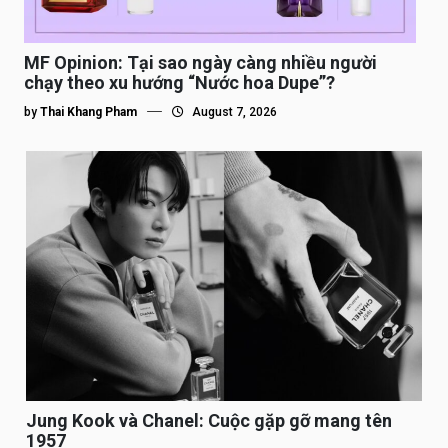
MF Opinion: Tại sao ngày càng nhiều người
chạy theo xu hướng “Nước hoa Dupe”?
by
Thai Khang Pham
August 7, 2026
Jung Kook và Chanel: Cuộc gặp gỡ mang tên
1957