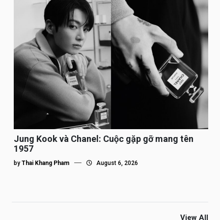
Jung Kook và Chanel: Cuộc gặp gỡ mang tên
1957
by
Thai Khang Pham
August 6, 2026
View All