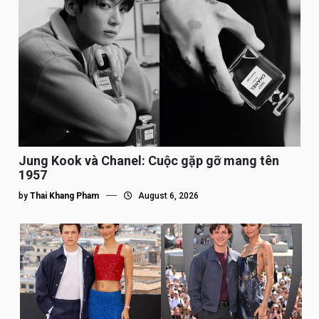
Jung Kook và Chanel: Cuộc gặp gỡ mang tên
1957
by
Thai Khang Pham
August 6, 2026