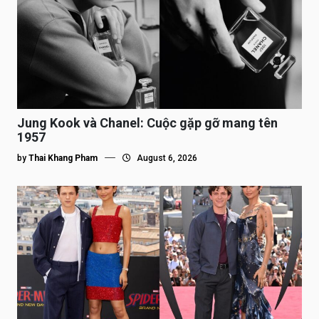
Jung Kook và Chanel: Cuộc gặp gỡ mang tên
1957
by
Thai Khang Pham
August 6, 2026