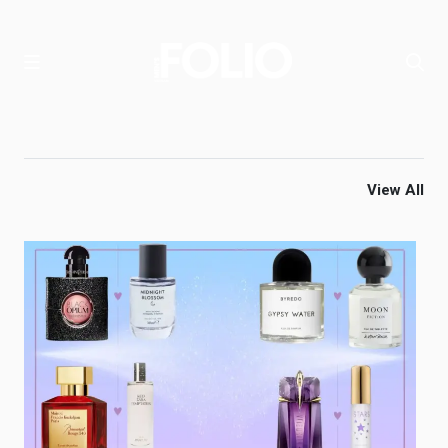
View All