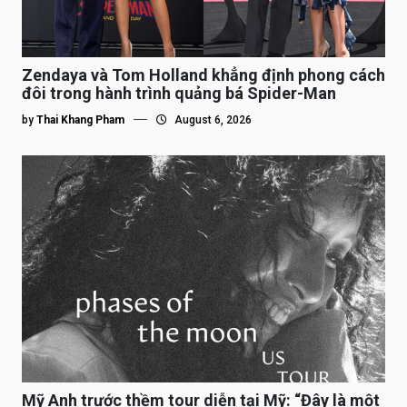
Zendaya và Tom Holland khẳng định phong cách
đôi trong hành trình quảng bá Spider-Man
by
Thai Khang Pham
August 6, 2026
Mỹ Anh trước thềm tour diễn tại Mỹ: “Đây là một