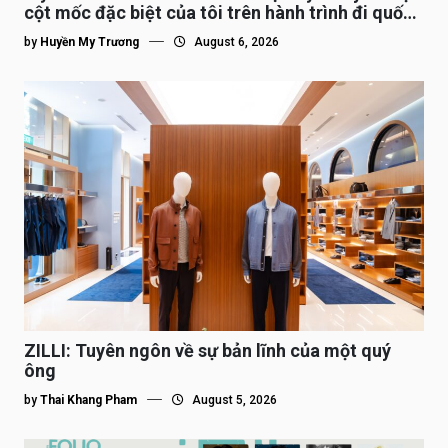
cột mốc đặc biệt của tôi trên hành trình đi quốc
tế”
by
Huyền My Trương
August 6, 2026
ZILLI: Tuyên ngôn về sự bản lĩnh của một quý
ông
by
Thai Khang Pham
August 5, 2026