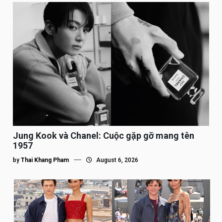
Jung Kook và Chanel: Cuộc gặp gỡ mang tên
1957
by
Thai Khang Pham
August 6, 2026