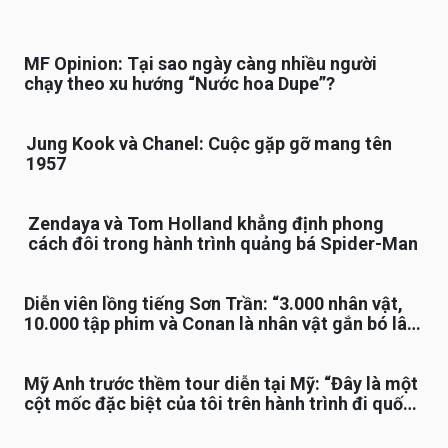
MF Opinion: Tại sao ngày càng nhiều người
chạy theo xu hướng “Nước hoa Dupe”?
Jung Kook và Chanel: Cuộc gặp gỡ mang tên
1957
Zendaya và Tom Holland khẳng định phong
cách đôi trong hành trình quảng bá Spider-Man
Diễn viên lồng tiếng Sơn Trần: “3.000 nhân vật,
10.000 tập phim và Conan là nhân vật gắn bó lâu
nhất”
Mỹ Anh trước thềm tour diễn tại Mỹ: “Đây là một
cột mốc đặc biệt của tôi trên hành trình đi quốc
tế”