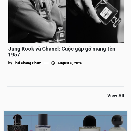
Jung Kook và Chanel: Cuộc gặp gỡ mang tên
1957
by
Thai Khang Pham
August 6, 2026
View All