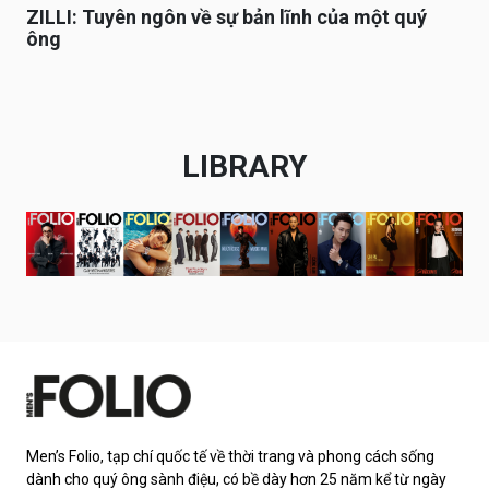
ZILLI: Tuyên ngôn về sự bản lĩnh của một quý
ông
LIBRARY
Men’s Folio, tạp chí quốc tế về thời trang và phong cách sống
dành cho quý ông sành điệu, có bề dày hơn 25 năm kể từ ngày