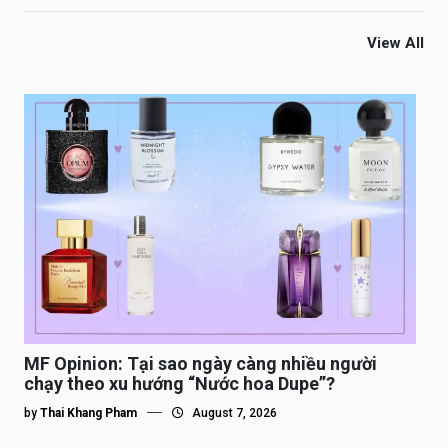
View All
MF Opinion: Tại sao ngày càng nhiều người
chạy theo xu hướng “Nước hoa Dupe”?
by
Thai Khang Pham
August 7, 2026