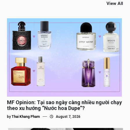
View All
MF Opinion: Tại sao ngày càng nhiều người chạy
theo xu hướng “Nước hoa Dupe”?
by
Thai Khang Pham
August 7, 2026