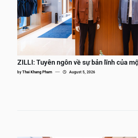
ZILLI: Tuyên ngôn về sự bản lĩnh của m
by
Thai Khang Pham
August 5, 2026