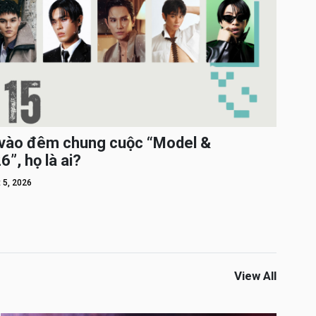
c vào đêm chung cuộc “Model &
”, họ là ai?
 5, 2026
View All