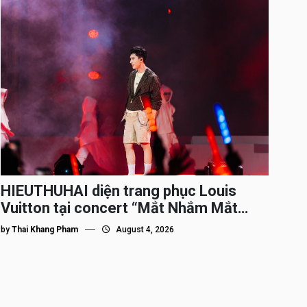
HIEUTHUHAI diện trang phục Louis
Vuitton tại concert “Mắt Nhắm Mắt
Mở”
by
Thai Khang Pham
August 4, 2026