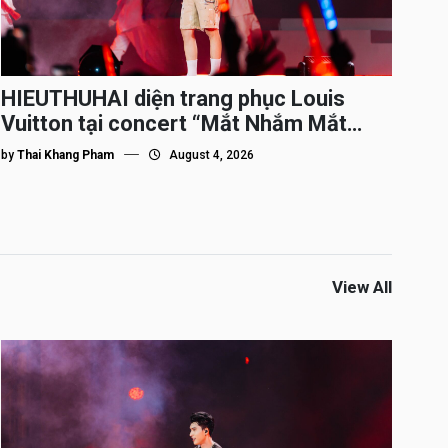
HIEUTHUHAI diện trang phục Louis
Vuitton tại concert “Mắt Nhắm Mắt
Mở”
by
Thai Khang Pham
August 4, 2026
View All