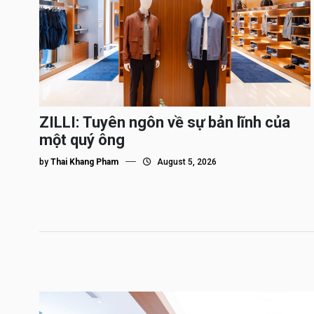
ZILLI: Tuyên ngôn về sự bản lĩnh của
một quý ông
by
Thai Khang Pham
August 5, 2026