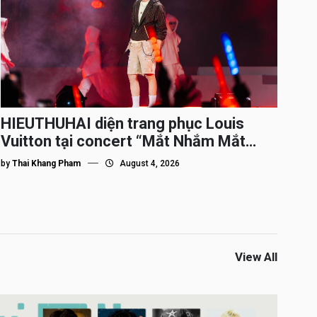
HIEUTHUHAI diện trang phục Louis
Vuitton tại concert “Mắt Nhắm Mắt
Mở”
by
Thai Khang Pham
August 4, 2026
View All