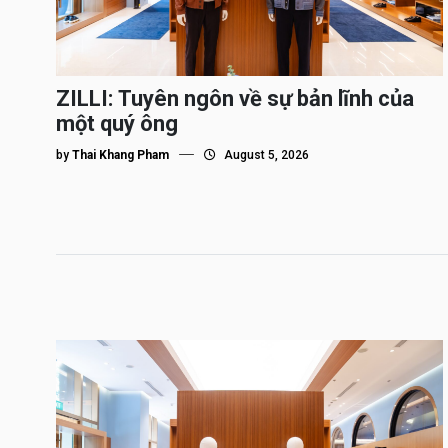
ZILLI: Tuyên ngôn về sự bản lĩnh của
một quý ông
by
Thai Khang Pham
August 5, 2026