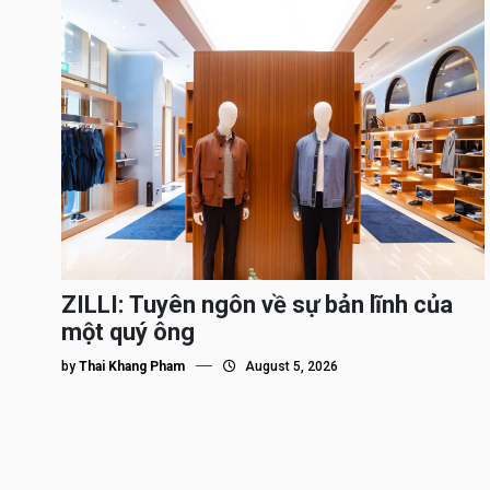
ZILLI: Tuyên ngôn về sự bản lĩnh của
một quý ông
by
Thai Khang Pham
August 5, 2026