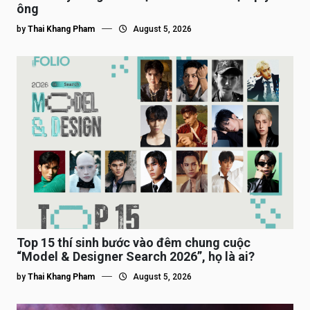
ông
by
Thai Khang Pham
August 5, 2026
Top 15 thí sinh bước vào đêm chung cuộc
“Model & Designer Search 2026”, họ là ai?
by
Thai Khang Pham
August 5, 2026