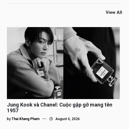
View All
Jung Kook và Chanel: Cuộc gặp gỡ mang tên
1957
by
Thai Khang Pham
August 6, 2026