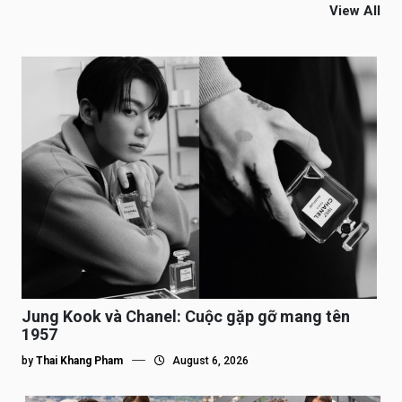
View All
Jung Kook và Chanel: Cuộc gặp gỡ mang tên
1957
by
Thai Khang Pham
August 6, 2026