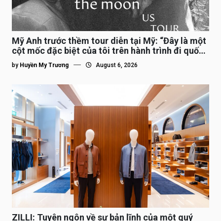
Mỹ Anh trước thềm tour diễn tại Mỹ: “Đây là một
cột mốc đặc biệt của tôi trên hành trình đi quốc
tế”
by
Huyền My Trương
August 6, 2026
ZILLI: Tuyên ngôn về sự bản lĩnh của một quý