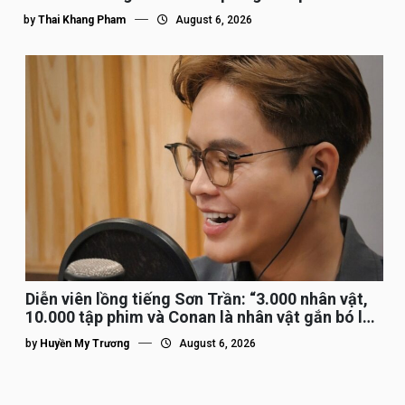
by
Thai Khang Pham
August 6, 2026
Diễn viên lồng tiếng Sơn Trần: “3.000 nhân vật,
10.000 tập phim và Conan là nhân vật gắn bó lâu
nhất”
by
Huyền My Trương
August 6, 2026