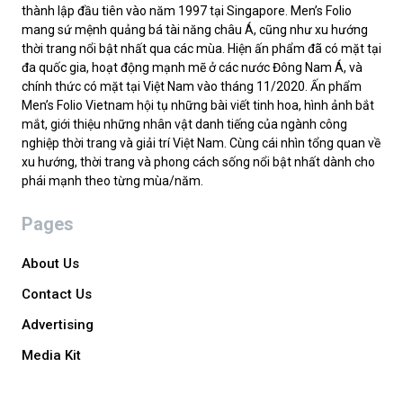
thành lập đầu tiên vào năm 1997 tại Singapore. Men’s Folio
mang sứ mệnh quảng bá tài năng châu Á, cũng như xu hướng
thời trang nổi bật nhất qua các mùa. Hiện ấn phẩm đã có mặt tại
đa quốc gia, hoạt động mạnh mẽ ở các nước Đông Nam Á, và
chính thức có mặt tại Việt Nam vào tháng 11/2020. Ấn phẩm
Men’s Folio Vietnam hội tụ những bài viết tinh hoa, hình ảnh bắt
mắt, giới thiệu những nhân vật danh tiếng của ngành công
nghiệp thời trang và giải trí Việt Nam. Cùng cái nhìn tổng quan về
xu hướng, thời trang và phong cách sống nổi bật nhất dành cho
phái mạnh theo từng mùa/năm.
Pages
About Us
Contact Us
Advertising
Media Kit