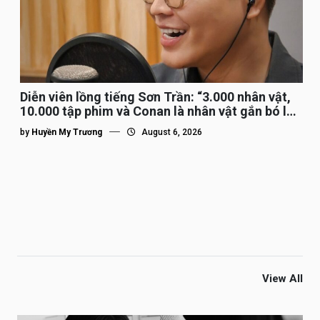
Diễn viên lồng tiếng Sơn Trần: “3.000 nhân vật,
10.000 tập phim và Conan là nhân vật gắn bó lâu
nhất”
by
Huyền My Trương
August 6, 2026
View All