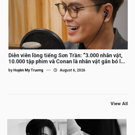
Diễn viên lồng tiếng Sơn Trần: “3.000 nhân vật,
10.000 tập phim và Conan là nhân vật gắn bó lâu
nhất”
by
Huyền My Trương
August 6, 2026
View All