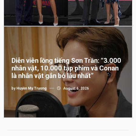
Diễn viên lồng tiếng Sơn Trần: “3.000
nhân vật, 10.000 tập phim và Conan
là nhân vật gắn bó lâu nhất”
by
Huyền My Trương
August 6, 2026