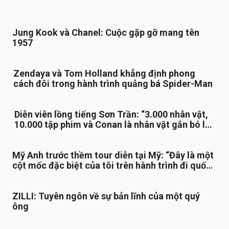
Jung Kook và Chanel: Cuộc gặp gỡ mang tên
1957
Zendaya và Tom Holland khẳng định phong
cách đôi trong hành trình quảng bá Spider-Man
Diễn viên lồng tiếng Sơn Trần: “3.000 nhân vật,
10.000 tập phim và Conan là nhân vật gắn bó lâu
nhất”
Mỹ Anh trước thềm tour diễn tại Mỹ: “Đây là một
cột mốc đặc biệt của tôi trên hành trình đi quốc
tế”
ZILLI: Tuyên ngôn về sự bản lĩnh của một quý
ông