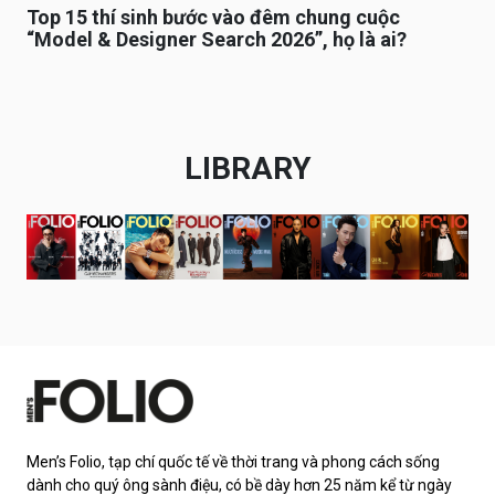
Top 15 thí sinh bước vào đêm chung cuộc
“Model & Designer Search 2026”, họ là ai?
LIBRARY
Men’s Folio, tạp chí quốc tế về thời trang và phong cách sống
dành cho quý ông sành điệu, có bề dày hơn 25 năm kể từ ngày