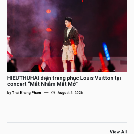
HIEUTHUHAI diện trang phục Louis Vuitton tại
concert “Mắt Nhắm Mắt Mở”
by
Thai Khang Pham
August 4, 2026
View All