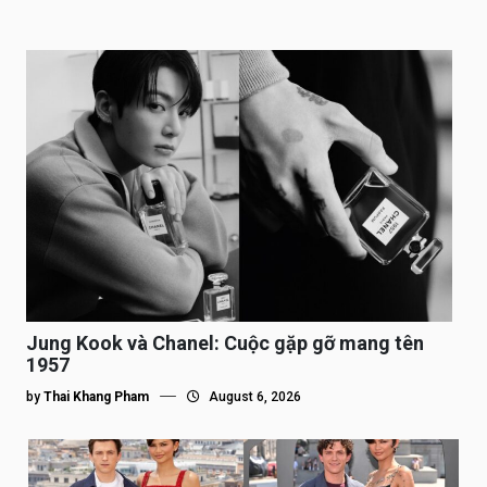
Jung Kook và Chanel: Cuộc gặp gỡ mang tên
1957
by
Thai Khang Pham
August 6, 2026