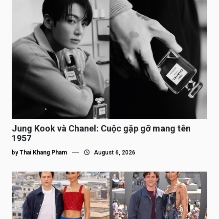
Jung Kook và Chanel: Cuộc gặp gỡ mang tên
1957
by
Thai Khang Pham
August 6, 2026