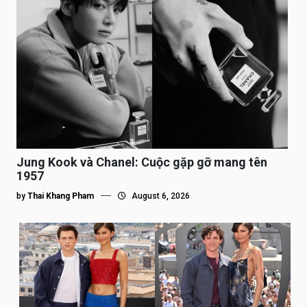
Jung Kook và Chanel: Cuộc gặp gỡ mang tên
1957
by
Thai Khang Pham
August 6, 2026