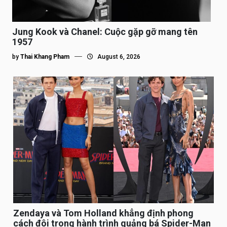
Jung Kook và Chanel: Cuộc gặp gỡ mang tên
1957
by
Thai Khang Pham
August 6, 2026
Zendaya và Tom Holland khẳng định phong
cách đôi trong hành trình quảng bá Spider-Man