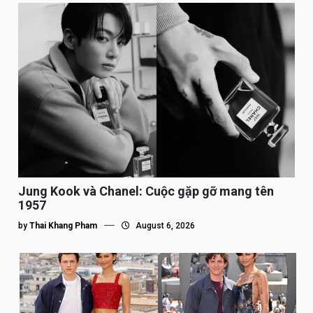
Jung Kook và Chanel: Cuộc gặp gỡ mang tên
1957
by
Thai Khang Pham
August 6, 2026