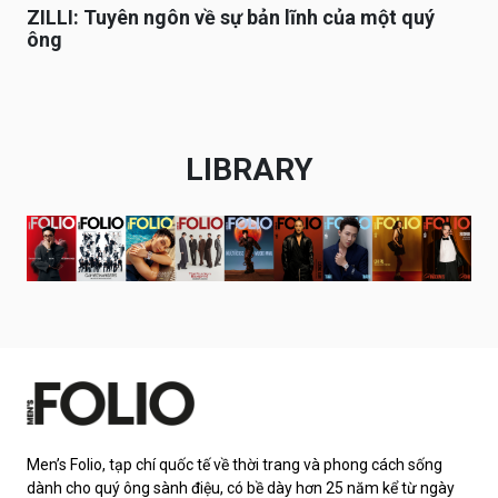
ZILLI: Tuyên ngôn về sự bản lĩnh của một quý
ông
LIBRARY
Men’s Folio, tạp chí quốc tế về thời trang và phong cách sống
dành cho quý ông sành điệu, có bề dày hơn 25 năm kể từ ngày