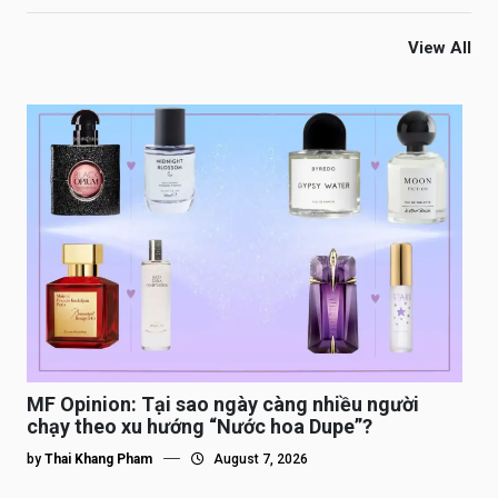
View All
MF Opinion: Tại sao ngày càng nhiều người
chạy theo xu hướng “Nước hoa Dupe”?
by
Thai Khang Pham
August 7, 2026