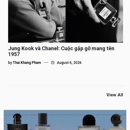
Jung Kook và Chanel: Cuộc gặp gỡ mang tên
1957
by
Thai Khang Pham
August 6, 2026
View All