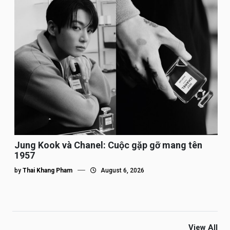
Jung Kook và Chanel: Cuộc gặp gỡ mang tên
1957
by
Thai Khang Pham
August 6, 2026
View All