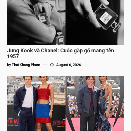
Jung Kook và Chanel: Cuộc gặp gỡ mang tên
1957
by
Thai Khang Pham
August 6, 2026