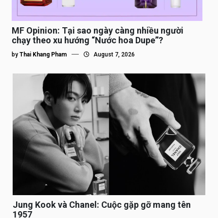
MF Opinion: Tại sao ngày càng nhiều người
chạy theo xu hướng “Nước hoa Dupe”?
by
Thai Khang Pham
August 7, 2026
Jung Kook và Chanel: Cuộc gặp gỡ mang tên
1957