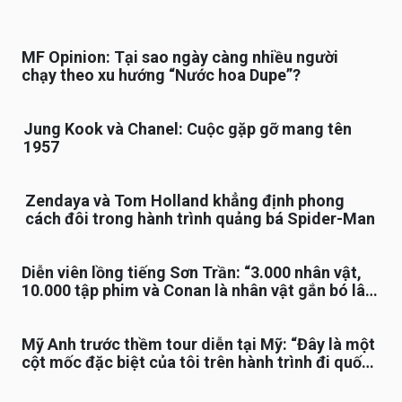
MF Opinion: Tại sao ngày càng nhiều người
chạy theo xu hướng “Nước hoa Dupe”?
Jung Kook và Chanel: Cuộc gặp gỡ mang tên
1957
Zendaya và Tom Holland khẳng định phong
cách đôi trong hành trình quảng bá Spider-Man
Diễn viên lồng tiếng Sơn Trần: “3.000 nhân vật,
10.000 tập phim và Conan là nhân vật gắn bó lâu
nhất”
Mỹ Anh trước thềm tour diễn tại Mỹ: “Đây là một
cột mốc đặc biệt của tôi trên hành trình đi quốc
tế”