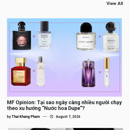
View All
MF Opinion: Tại sao ngày càng nhiều người chạy
theo xu hướng “Nước hoa Dupe”?
by
Thai Khang Pham
August 7, 2026