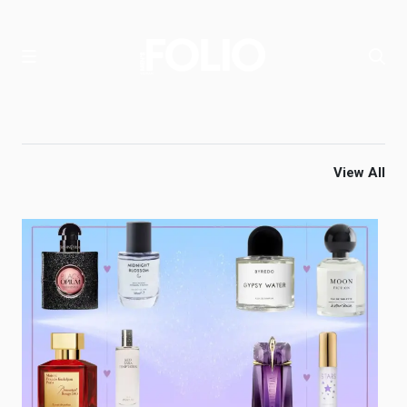
View All