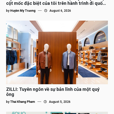
cột mốc đặc biệt của tôi trên hành trình đi quốc
tế”
by
Huyền My Trương
August 6, 2026
ZILLI: Tuyên ngôn về sự bản lĩnh của một quý
ông
by
Thai Khang Pham
August 5, 2026