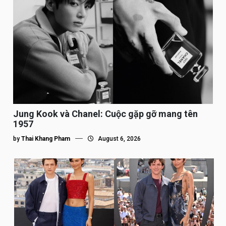
Jung Kook và Chanel: Cuộc gặp gỡ mang tên
1957
by
Thai Khang Pham
August 6, 2026