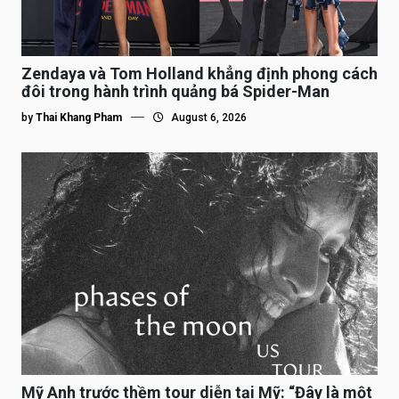
Zendaya và Tom Holland khẳng định phong cách
đôi trong hành trình quảng bá Spider-Man
by
Thai Khang Pham
August 6, 2026
Mỹ Anh trước thềm tour diễn tại Mỹ: “Đây là một