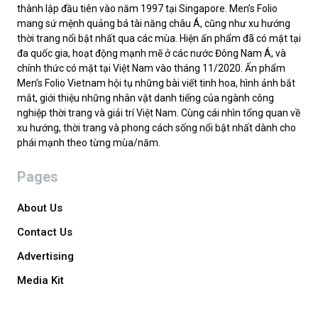
thành lập đầu tiên vào năm 1997 tại Singapore. Men’s Folio
mang sứ mệnh quảng bá tài năng châu Á, cũng như xu hướng
thời trang nổi bật nhất qua các mùa. Hiện ấn phẩm đã có mặt tại
đa quốc gia, hoạt động mạnh mẽ ở các nước Đông Nam Á, và
chính thức có mặt tại Việt Nam vào tháng 11/2020. Ấn phẩm
Men’s Folio Vietnam hội tụ những bài viết tinh hoa, hình ảnh bắt
mắt, giới thiệu những nhân vật danh tiếng của ngành công
nghiệp thời trang và giải trí Việt Nam. Cùng cái nhìn tổng quan về
xu hướng, thời trang và phong cách sống nổi bật nhất dành cho
phái mạnh theo từng mùa/năm.
Pages
About Us
Contact Us
Advertising
Media Kit