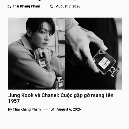
by
Thai Khang Pham
August 7, 2026
Jung Kook và Chanel: Cuộc gặp gỡ mang tên
1957
by
Thai Khang Pham
August 6, 2026