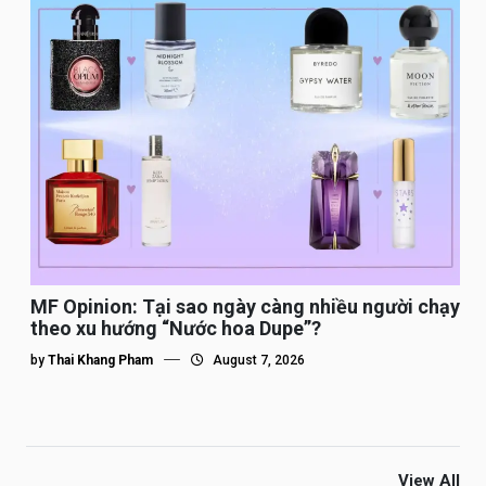
MF Opinion: Tại sao ngày càng nhiều người chạy
theo xu hướng “Nước hoa Dupe”?
by
Thai Khang Pham
August 7, 2026
View All