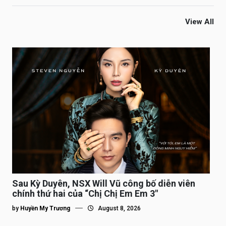
View All
Sau Kỳ Duyên, NSX Will Vũ công bố diễn viên
chính thứ hai của “Chị Chị Em Em 3″
by
Huyền My Trương
August 8, 2026