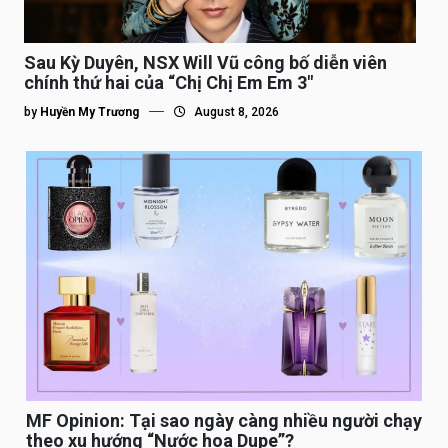
Sau Kỳ Duyên, NSX Will Vũ công bố diễn viên
chính thứ hai của “Chị Chị Em Em 3″
by
Huyền My Trương
August 8, 2026
MF Opinion: Tại sao ngày càng nhiều người chạy
theo xu hướng “Nước hoa Dupe”?