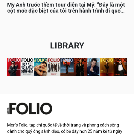
Mỹ Anh trước thềm tour diễn tại Mỹ: “Đây là một
cột mốc đặc biệt của tôi trên hành trình đi quốc
tế”
LIBRARY
Men’s Folio, tạp chí quốc tế về thời trang và phong cách sống
dành cho quý ông sành điệu, có bề dày hơn 25 năm kể từ ngày