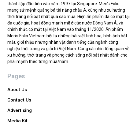
thành lập đầu tiên vào năm 1997 tại Singapore. Men’s Folio
mang sứ mệnh quảng bá tài năng châu Á, cũng như xu hướng
thời trang nổi bật nhất qua các mùa. Hiện ấn phẩm đã có mặt tại
đa quốc gia, hoạt động mạnh mẽ ở các nước Đông Nam Á, và
chính thức có mặt tại Việt Nam vào tháng 11/2020. Ấn phẩm
Men’s Folio Vietnam hội tụ những bài viết tinh hoa, hình ảnh bắt
mắt, giới thiệu những nhân vật danh tiếng của ngành công
nghiệp thời trang và giải trí Việt Nam. Cùng cái nhìn tổng quan về
xu hướng, thời trang và phong cách sống nổi bật nhất dành cho
phái mạnh theo từng mùa/năm.
Pages
About Us
Contact Us
Advertising
Media Kit