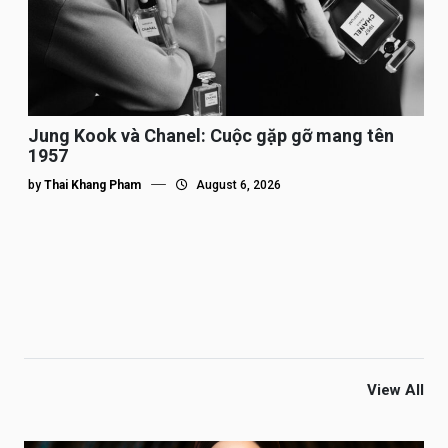
Jung Kook và Chanel: Cuộc gặp gỡ mang tên
1957
by
Thai Khang Pham
August 6, 2026
View All