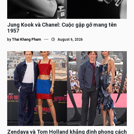
Jung Kook và Chanel: Cuộc gặp gỡ mang tên
1957
by
Thai Khang Pham
August 6, 2026
Zendaya và Tom Holland khẳng định phong cách