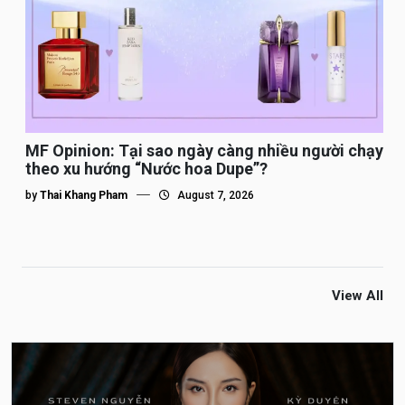
MF Opinion: Tại sao ngày càng nhiều người chạy
theo xu hướng “Nước hoa Dupe”?
by
Thai Khang Pham
August 7, 2026
View All