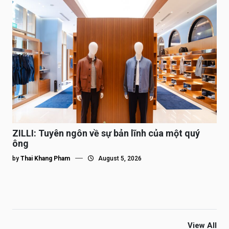
ZILLI: Tuyên ngôn về sự bản lĩnh của một quý
ông
by
Thai Khang Pham
August 5, 2026
View All