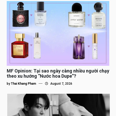
MF Opinion: Tại sao ngày càng nhiều người chạy
theo xu hướng “Nước hoa Dupe”?
by
Thai Khang Pham
August 7, 2026