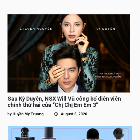
Sau Kỳ Duyên, NSX Will Vũ công bố diễn viên
chính thứ hai của “Chị Chị Em Em 3″
by
Huyền My Trương
August 8, 2026