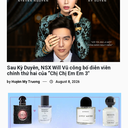
Sau Kỳ Duyên, NSX Will Vũ công bố diễn viên
chính thứ hai của “Chị Chị Em Em 3″
by
Huyền My Trương
August 8, 2026