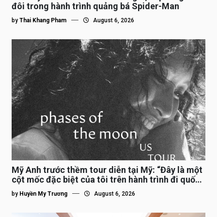
đôi trong hành trình quảng bá Spider-Man
by
Thai Khang Pham
August 6, 2026
Mỹ Anh trước thềm tour diễn tại Mỹ: “Đây là một
cột mốc đặc biệt của tôi trên hành trình đi quốc
tế”
by
Huyền My Trương
August 6, 2026