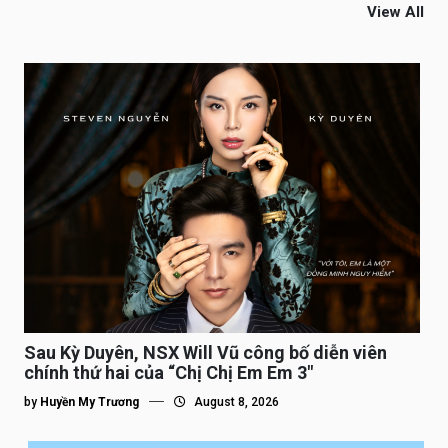
View All
Sau Kỳ Duyên, NSX Will Vũ công bố diễn viên
chính thứ hai của “Chị Chị Em Em 3″
by
Huyền My Trương
August 8, 2026