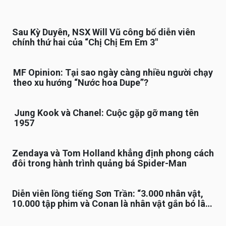
Sau Kỳ Duyên, NSX Will Vũ công bố diễn viên
chính thứ hai của “Chị Chị Em Em 3″
MF Opinion: Tại sao ngày càng nhiều người chạy
theo xu hướng “Nước hoa Dupe”?
Jung Kook và Chanel: Cuộc gặp gỡ mang tên
1957
Zendaya và Tom Holland khẳng định phong cách
đôi trong hành trình quảng bá Spider-Man
Diễn viên lồng tiếng Sơn Trần: “3.000 nhân vật,
10.000 tập phim và Conan là nhân vật gắn bó lâu
nhất”