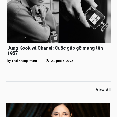
Jung Kook và Chanel: Cuộc gặp gỡ mang tên
1957
by
Thai Khang Pham
August 6, 2026
View All