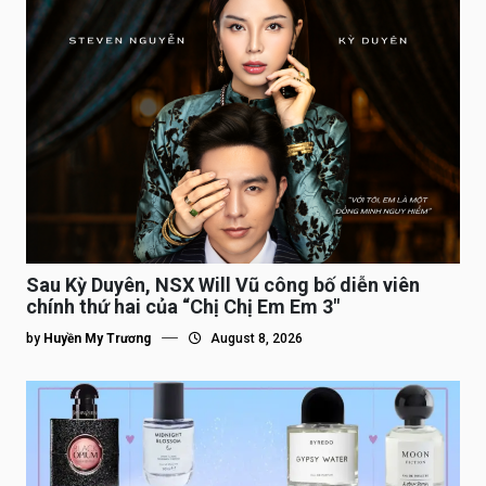
Sau Kỳ Duyên, NSX Will Vũ công bố diễn viên
chính thứ hai của “Chị Chị Em Em 3″
by
Huyền My Trương
August 8, 2026