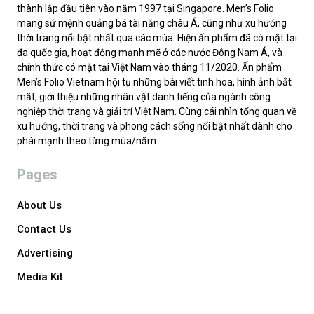
thành lập đầu tiên vào năm 1997 tại Singapore. Men’s Folio
mang sứ mệnh quảng bá tài năng châu Á, cũng như xu hướng
thời trang nổi bật nhất qua các mùa. Hiện ấn phẩm đã có mặt tại
đa quốc gia, hoạt động mạnh mẽ ở các nước Đông Nam Á, và
chính thức có mặt tại Việt Nam vào tháng 11/2020. Ấn phẩm
Men’s Folio Vietnam hội tụ những bài viết tinh hoa, hình ảnh bắt
mắt, giới thiệu những nhân vật danh tiếng của ngành công
nghiệp thời trang và giải trí Việt Nam. Cùng cái nhìn tổng quan về
xu hướng, thời trang và phong cách sống nổi bật nhất dành cho
phái mạnh theo từng mùa/năm.
Pages
About Us
Contact Us
Advertising
Media Kit