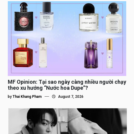
MF Opinion: Tại sao ngày càng nhiều người chạy
theo xu hướng “Nước hoa Dupe”?
by
Thai Khang Pham
August 7, 2026