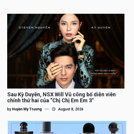
Sau Kỳ Duyên, NSX Will Vũ công bố diễn viên
chính thứ hai của “Chị Chị Em Em 3″
by
Huyền My Trương
August 8, 2026