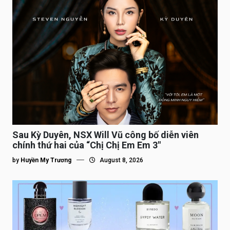
Sau Kỳ Duyên, NSX Will Vũ công bố diễn viên
chính thứ hai của “Chị Chị Em Em 3″
by
Huyền My Trương
August 8, 2026