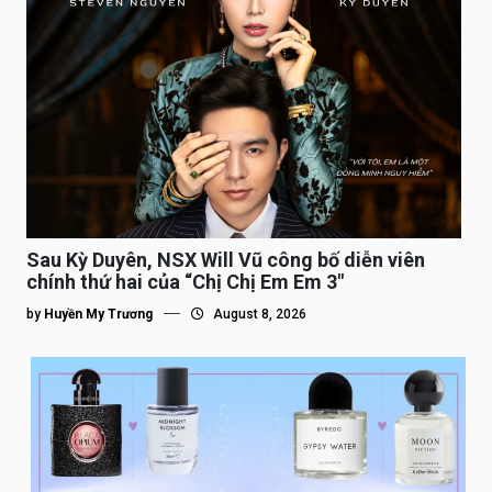
Sau Kỳ Duyên, NSX Will Vũ công bố diễn viên
chính thứ hai của “Chị Chị Em Em 3″
by
Huyền My Trương
August 8, 2026