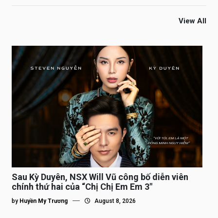
View All
Sau Kỳ Duyên, NSX Will Vũ công bố diễn viên
chính thứ hai của “Chị Chị Em Em 3″
by
Huyền My Trương
August 8, 2026