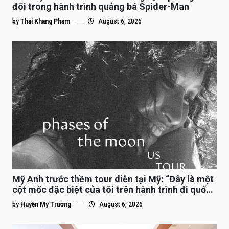
đôi trong hành trình quảng bá Spider-Man
by
Thai Khang Pham
August 6, 2026
Mỹ Anh trước thềm tour diễn tại Mỹ: “Đây là một
cột mốc đặc biệt của tôi trên hành trình đi quốc
tế”
by
Huyền My Trương
August 6, 2026