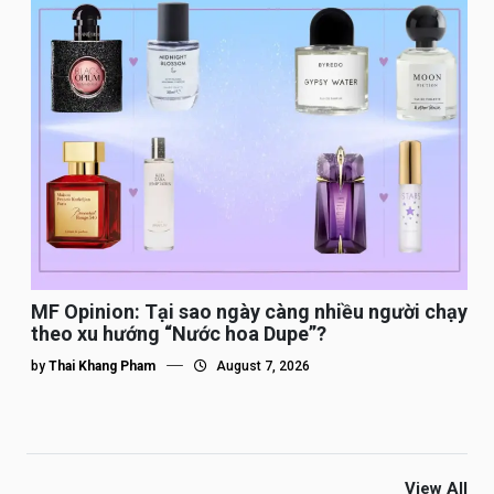
MF Opinion: Tại sao ngày càng nhiều người chạy
theo xu hướng “Nước hoa Dupe”?
by
Thai Khang Pham
August 7, 2026
View All