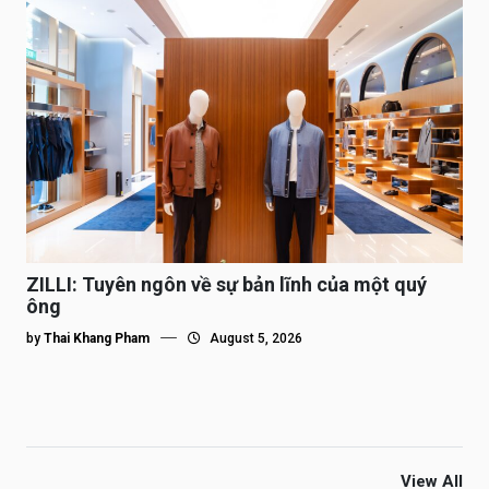
ZILLI: Tuyên ngôn về sự bản lĩnh của một quý
ông
by
Thai Khang Pham
August 5, 2026
View All