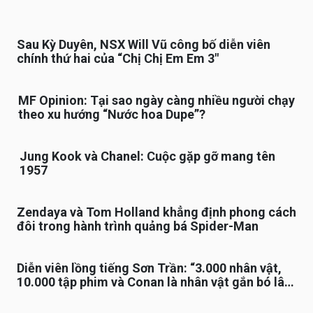
Sau Kỳ Duyên, NSX Will Vũ công bố diễn viên
chính thứ hai của “Chị Chị Em Em 3″
MF Opinion: Tại sao ngày càng nhiều người chạy
theo xu hướng “Nước hoa Dupe”?
Jung Kook và Chanel: Cuộc gặp gỡ mang tên
1957
Zendaya và Tom Holland khẳng định phong cách
đôi trong hành trình quảng bá Spider-Man
Diễn viên lồng tiếng Sơn Trần: “3.000 nhân vật,
10.000 tập phim và Conan là nhân vật gắn bó lâu
nhất”