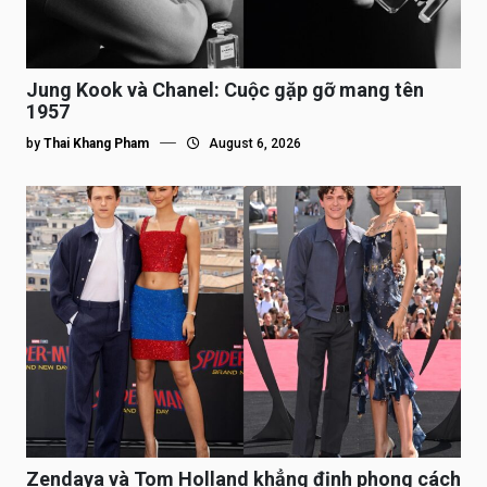
Jung Kook và Chanel: Cuộc gặp gỡ mang tên
1957
by
Thai Khang Pham
August 6, 2026
Zendaya và Tom Holland khẳng định phong cách