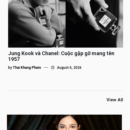
Jung Kook và Chanel: Cuộc gặp gỡ mang tên
1957
by
Thai Khang Pham
August 6, 2026
View All