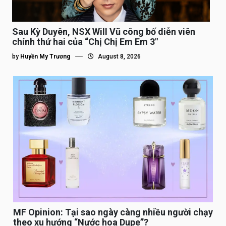
Sau Kỳ Duyên, NSX Will Vũ công bố diễn viên
chính thứ hai của “Chị Chị Em Em 3″
by
Huyền My Trương
August 8, 2026
MF Opinion: Tại sao ngày càng nhiều người chạy
theo xu hướng “Nước hoa Dupe”?