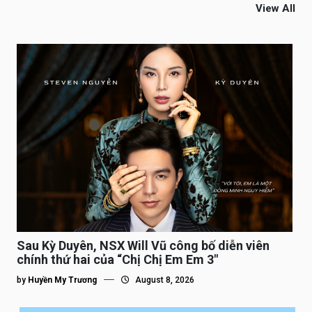
View All
Sau Kỳ Duyên, NSX Will Vũ công bố diễn viên
chính thứ hai của “Chị Chị Em Em 3″
by
Huyền My Trương
August 8, 2026