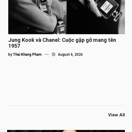
Jung Kook và Chanel: Cuộc gặp gỡ mang tên
1957
by
Thai Khang Pham
August 6, 2026
View All