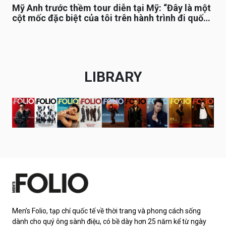
Mỹ Anh trước thềm tour diễn tại Mỹ: “Đây là một
cột mốc đặc biệt của tôi trên hành trình đi quốc
tế”
LIBRARY
Men’s Folio, tạp chí quốc tế về thời trang và phong cách sống
dành cho quý ông sành điệu, có bề dày hơn 25 năm kể từ ngày