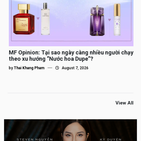
MF Opinion: Tại sao ngày càng nhiều người chạy
theo xu hướng “Nước hoa Dupe”?
by
Thai Khang Pham
August 7, 2026
View All