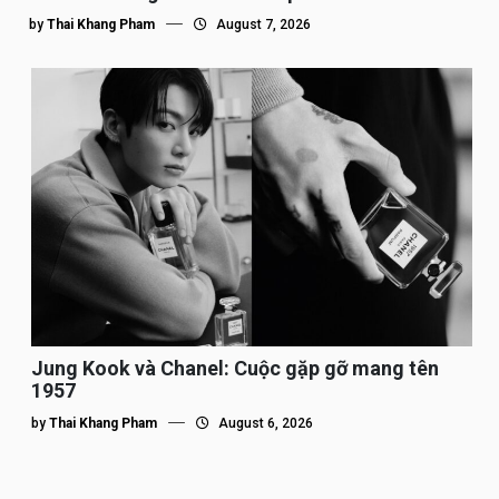
by
Thai Khang Pham
August 7, 2026
Jung Kook và Chanel: Cuộc gặp gỡ mang tên
1957
by
Thai Khang Pham
August 6, 2026