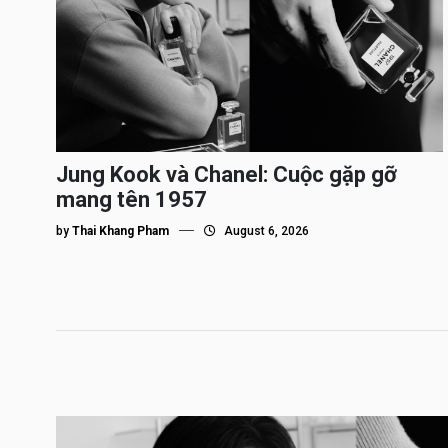
Jung Kook và Chanel: Cuộc gặp gỡ
mang tên 1957
by
Thai Khang Pham
August 6, 2026