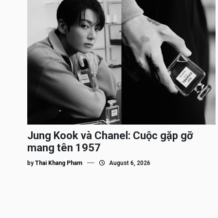
Jung Kook và Chanel: Cuộc gặp gỡ
mang tên 1957
by
Thai Khang Pham
August 6, 2026