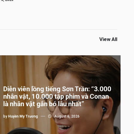
View All
Diễn viên lồng tiếng Sơn Trần: “3.000
nhân vật, 10.000 tập phim và Conan
là nhân vật gắn bó lâu nhất”
by
Huyền My Trương
August 6, 2026