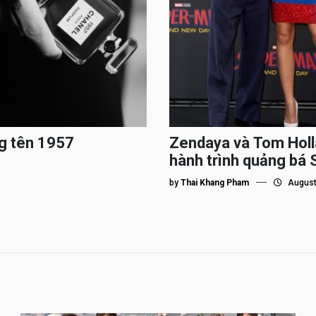
g tên 1957
Zendaya và Tom Holl
hành trình quảng bá
by
Thai Khang Pham
August