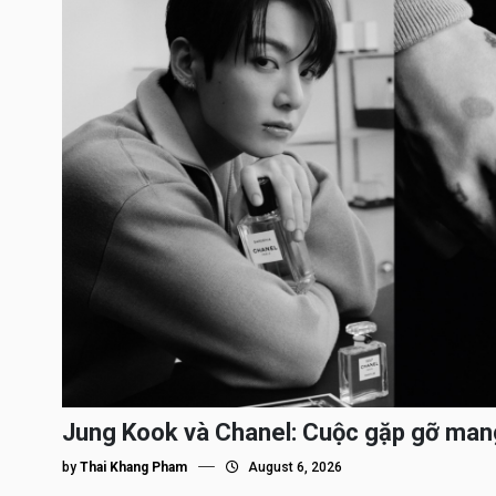
Jung Kook và Chanel: Cuộc gặp gỡ man
by
Thai Khang Pham
August 6, 2026