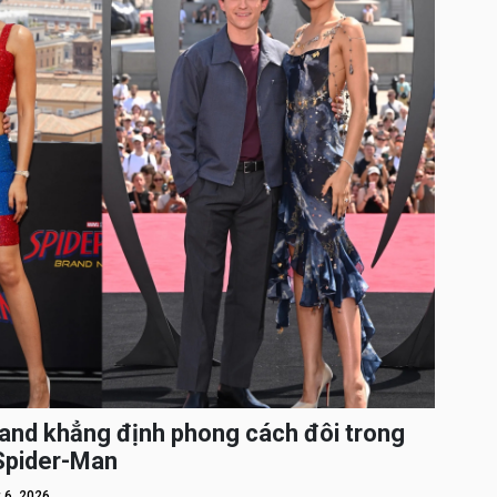
and khẳng định phong cách đôi trong
 Spider-Man
 6, 2026