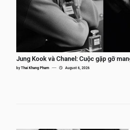
Jung Kook và Chanel: Cuộc gặp gỡ man
by
Thai Khang Pham
August 6, 2026