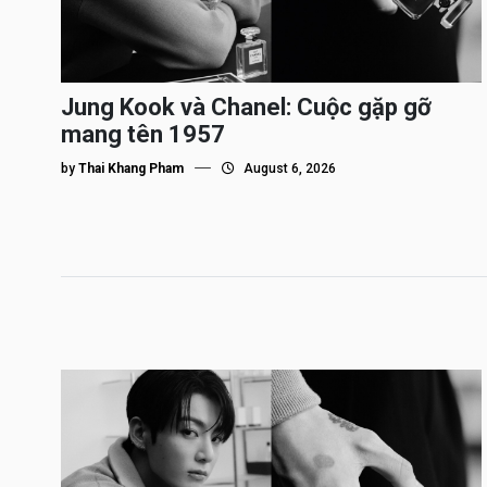
Jung Kook và Chanel: Cuộc gặp gỡ
mang tên 1957
by
Thai Khang Pham
August 6, 2026