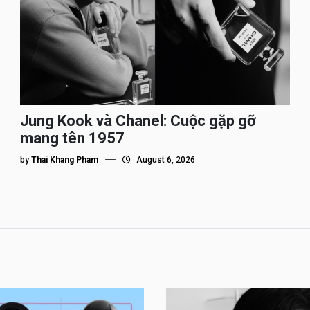
Jung Kook và Chanel: Cuộc gặp gỡ
mang tên 1957
by
Thai Khang Pham
August 6, 2026