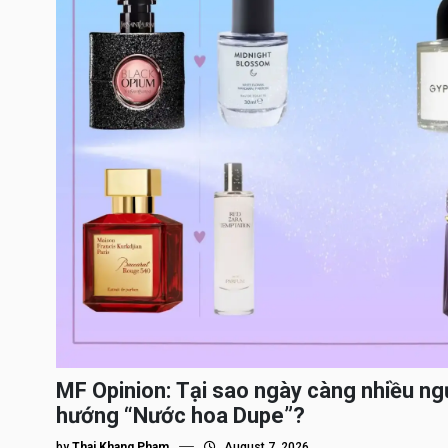
MF Opinion: Tại sao ngày càng nhiều ng
hướng “Nước hoa Dupe”?
by
Thai Khang Pham
August 7, 2026