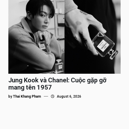
Jung Kook và Chanel: Cuộc gặp gỡ
mang tên 1957
by
Thai Khang Pham
August 6, 2026