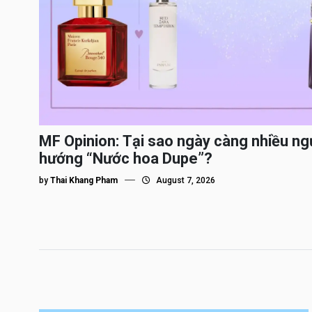
MF Opinion: Tại sao ngày càng nhiều ng
hướng “Nước hoa Dupe”?
by
Thai Khang Pham
August 7, 2026