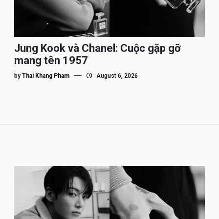
Jung Kook và Chanel: Cuộc gặp gỡ
mang tên 1957
by
Thai Khang Pham
August 6, 2026