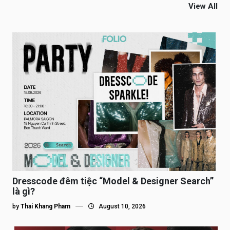
View All
Dresscode đêm tiệc “Model & Designer Search”
là gì?
by
Thai Khang Pham
August 10, 2026