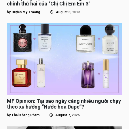
chính thứ hai của “Chị Chị Em Em 3″
by
Huyền My Trương
August 8, 2026
MF Opinion: Tại sao ngày càng nhiều người chạy
theo xu hướng “Nước hoa Dupe”?
by
Thai Khang Pham
August 7, 2026