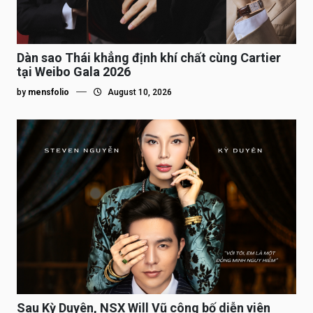
Dàn sao Thái khẳng định khí chất cùng Cartier
tại Weibo Gala 2026
by
mensfolio
August 10, 2026
Sau Kỳ Duyên, NSX Will Vũ công bố diễn viên