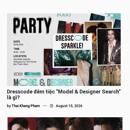
Dresscode đêm tiệc “Model & Designer Search”
là gì?
by
Thai Khang Pham
August 10, 2026