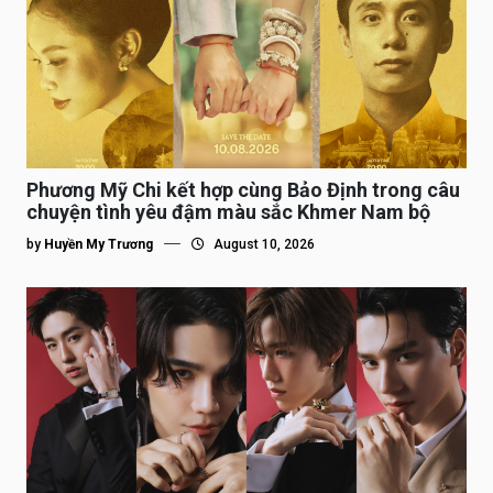
Phương Mỹ Chi kết hợp cùng Bảo Định trong câu
chuyện tình yêu đậm màu sắc Khmer Nam bộ
by
Huyền My Trương
August 10, 2026