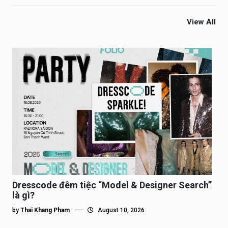
View All
Dresscode đêm tiệc “Model & Designer Search”
là gì?
by
Thai Khang Pham
August 10, 2026