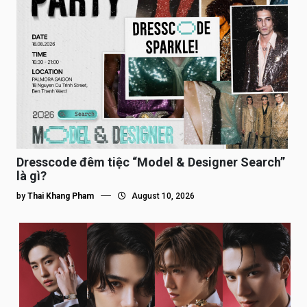
Dresscode đêm tiệc “Model & Designer Search”
là gì?
by
Thai Khang Pham
August 10, 2026