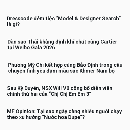
Dresscode đêm tiệc “Model & Designer Search”
là gì?
Dàn sao Thái khẳng định khí chất cùng Cartier
tại Weibo Gala 2026
Phương Mỹ Chi kết hợp cùng Bảo Định trong câu
chuyện tình yêu đậm màu sắc Khmer Nam bộ
Sau Kỳ Duyên, NSX Will Vũ công bố diễn viên
chính thứ hai của “Chị Chị Em Em 3″
MF Opinion: Tại sao ngày càng nhiều người chạy
theo xu hướng “Nước hoa Dupe”?