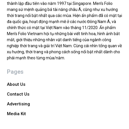
thành lập đầu tiên vào năm 1997 tại Singapore. Men’s Folio
mang sứ mệnh quảng bá tài năng châu Á, cũng như xu hướng
thời trang nổi bật nhất qua các mùa. Hiện ấn phẩm đã có mặt tại
đa quốc gia, hoạt động mạnh mẽ ở các nước Đông Nam Á, và
chính thức có mặt tại Việt Nam vào tháng 11/2020. Ấn phẩm
Men’s Folio Vietnam hội tụ những bài viết tinh hoa, hình ảnh bắt
mắt, giới thiệu những nhân vật danh tiếng của ngành công
nghiệp thời trang và giải trí Việt Nam. Cùng cái nhìn tổng quan về
xu hướng, thời trang và phong cách sống nổi bật nhất dành cho
phái mạnh theo từng mùa/năm.
Pages
About Us
Contact Us
Advertising
Media Kit