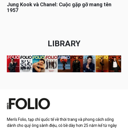
Jung Kook và Chanel: Cuộc gặp gỡ mang tên
1957
LIBRARY
Men’s Folio, tạp chí quốc tế về thời trang và phong cách sống
dành cho quý ông sành điệu, có bề dày hơn 25 năm kể từ ngày