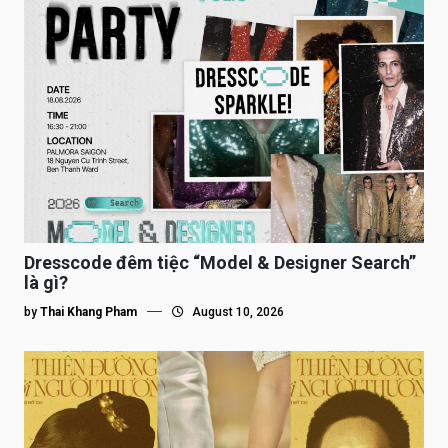
Dresscode đêm tiệc “Model & Designer Search”
là gì?
by
Thai Khang Pham
August 10, 2026