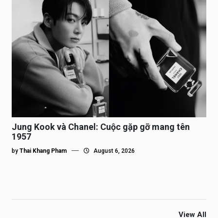
Jung Kook và Chanel: Cuộc gặp gỡ mang tên
1957
by
Thai Khang Pham
August 6, 2026
View All