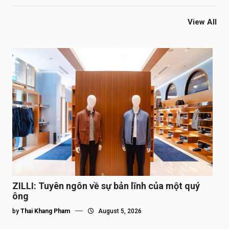
View All
ZILLI: Tuyên ngôn về sự bản lĩnh của một quý
ông
by
Thai Khang Pham
August 5, 2026