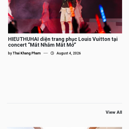
HIEUTHUHAI diện trang phục Louis Vuitton tại
concert “Mắt Nhắm Mắt Mở”
by
Thai Khang Pham
August 4, 2026
View All