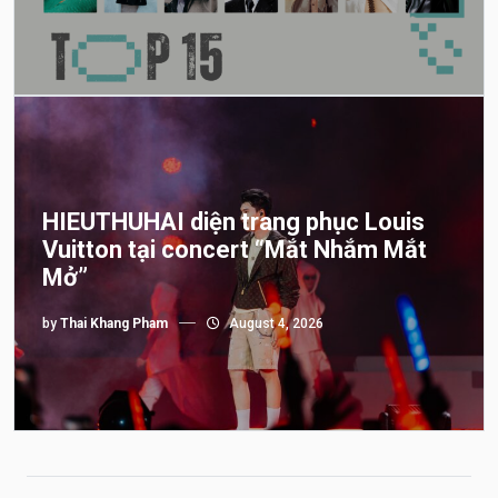
HIEUTHUHAI diện trang phục Louis
Vuitton tại concert “Mắt Nhắm Mắt
Mở”
by
Thai Khang Pham
August 4, 2026