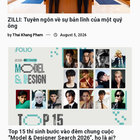
ZILLI: Tuyên ngôn về sự bản lĩnh của một quý
ông
by
Thai Khang Pham
August 5, 2026
Top 15 thí sinh bước vào đêm chung cuộc
“Model & Designer Search 2026”, họ là ai?