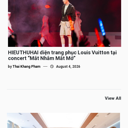
HIEUTHUHAI diện trang phục Louis Vuitton tại
concert “Mắt Nhắm Mắt Mở”
by
Thai Khang Pham
August 4, 2026
View All