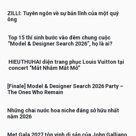
ZILLI: Tuyên ngôn về sự bản lĩnh của một quý
ông
Top 15 thí sinh bước vào đêm chung cuộc
“Model & Designer Search 2026”, họ là ai?
HIEUTHUHAI diện trang phục Louis Vuitton tại
concert “Mắt Nhắm Mắt Mở”
[Finale] Model & Designer Search 2026 Party –
The Ones Who Remain
Những chai nước hoa niche đáng sở hữu nhất
năm 2026
Met Gala 2027 tôn vinh di sản của John Galliano