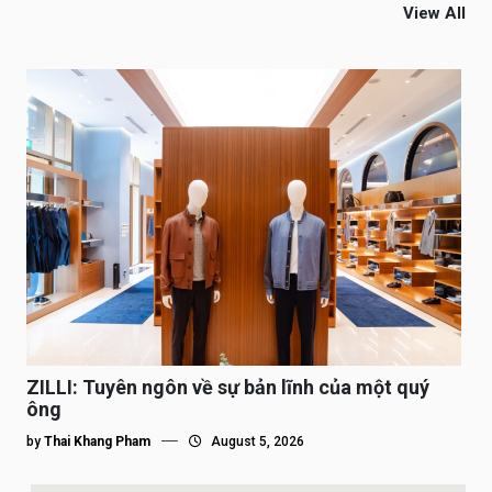
View All
ZILLI: Tuyên ngôn về sự bản lĩnh của một quý
ông
by
Thai Khang Pham
August 5, 2026