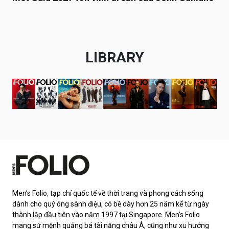
LIBRARY
Men’s Folio, tạp chí quốc tế về thời trang và phong cách sống
dành cho quý ông sành điệu, có bề dày hơn 25 năm kể từ ngày
thành lập đầu tiên vào năm 1997 tại Singapore. Men’s Folio
mang sứ mệnh quảng bá tài năng châu Á, cũng như xu hướng