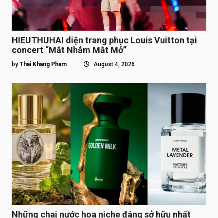
HIEUTHUHAI diện trang phục Louis Vuitton tại
concert “Mắt Nhắm Mắt Mở”
by
Thai Khang Pham
August 4, 2026
Những chai nước hoa niche đáng sở hữu nhất