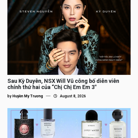
Sau Kỳ Duyên, NSX Will Vũ công bố diễn viên
chính thứ hai của “Chị Chị Em Em 3″
by
Huyền My Trương
August 8, 2026