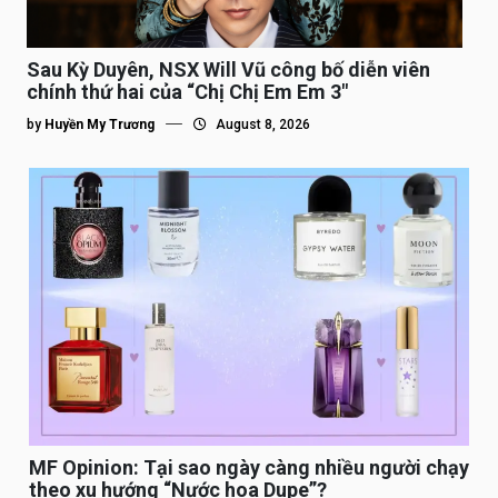
Sau Kỳ Duyên, NSX Will Vũ công bố diễn viên
chính thứ hai của “Chị Chị Em Em 3″
by
Huyền My Trương
August 8, 2026
MF Opinion: Tại sao ngày càng nhiều người chạy
theo xu hướng “Nước hoa Dupe”?