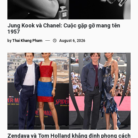
Jung Kook và Chanel: Cuộc gặp gỡ mang tên
1957
by
Thai Khang Pham
August 6, 2026
Zendaya và Tom Holland khẳng định phong cách