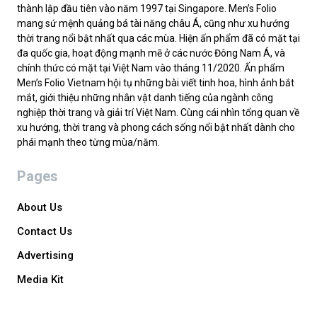
thành lập đầu tiên vào năm 1997 tại Singapore. Men’s Folio
mang sứ mệnh quảng bá tài năng châu Á, cũng như xu hướng
thời trang nổi bật nhất qua các mùa. Hiện ấn phẩm đã có mặt tại
đa quốc gia, hoạt động mạnh mẽ ở các nước Đông Nam Á, và
chính thức có mặt tại Việt Nam vào tháng 11/2020. Ấn phẩm
Men’s Folio Vietnam hội tụ những bài viết tinh hoa, hình ảnh bắt
mắt, giới thiệu những nhân vật danh tiếng của ngành công
nghiệp thời trang và giải trí Việt Nam. Cùng cái nhìn tổng quan về
xu hướng, thời trang và phong cách sống nổi bật nhất dành cho
phái mạnh theo từng mùa/năm.
Pages
About Us
Contact Us
Advertising
Media Kit