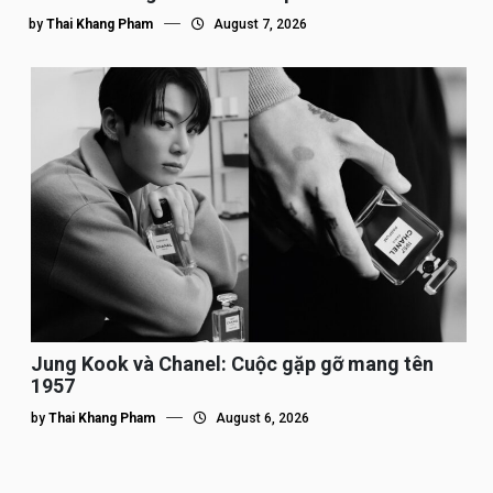
by
Thai Khang Pham
August 7, 2026
Jung Kook và Chanel: Cuộc gặp gỡ mang tên
1957
by
Thai Khang Pham
August 6, 2026