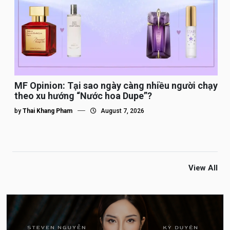
MF Opinion: Tại sao ngày càng nhiều người chạy
theo xu hướng “Nước hoa Dupe”?
by
Thai Khang Pham
August 7, 2026
View All