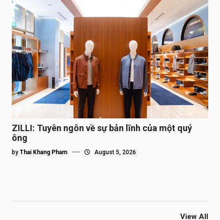
ZILLI: Tuyên ngôn về sự bản lĩnh của một quý
ông
by
Thai Khang Pham
August 5, 2026
View All