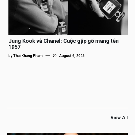
Jung Kook và Chanel: Cuộc gặp gỡ mang tên
1957
by
Thai Khang Pham
August 6, 2026
View All