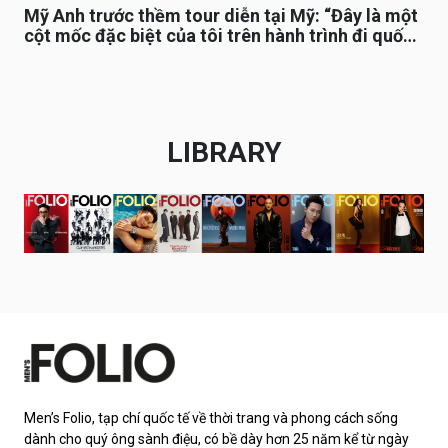
Mỹ Anh trước thềm tour diễn tại Mỹ: “Đây là một
cột mốc đặc biệt của tôi trên hành trình đi quốc
tế”
LIBRARY
Men’s Folio, tạp chí quốc tế về thời trang và phong cách sống
dành cho quý ông sành điệu, có bề dày hơn 25 năm kể từ ngày