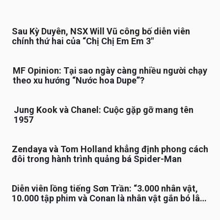
Sau Kỳ Duyên, NSX Will Vũ công bố diễn viên
chính thứ hai của “Chị Chị Em Em 3″
MF Opinion: Tại sao ngày càng nhiều người chạy
theo xu hướng “Nước hoa Dupe”?
Jung Kook và Chanel: Cuộc gặp gỡ mang tên
1957
Zendaya và Tom Holland khẳng định phong cách
đôi trong hành trình quảng bá Spider-Man
Diễn viên lồng tiếng Sơn Trần: “3.000 nhân vật,
10.000 tập phim và Conan là nhân vật gắn bó lâu
nhất”