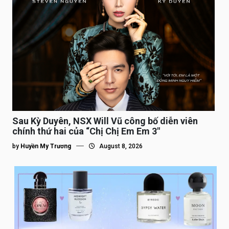
Sau Kỳ Duyên, NSX Will Vũ công bố diễn viên
chính thứ hai của “Chị Chị Em Em 3″
by
Huyền My Trương
August 8, 2026