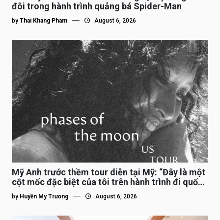
đôi trong hành trình quảng bá Spider-Man
by
Thai Khang Pham
August 6, 2026
Mỹ Anh trước thềm tour diễn tại Mỹ: “Đây là một
cột mốc đặc biệt của tôi trên hành trình đi quốc
tế”
by
Huyền My Trương
August 6, 2026