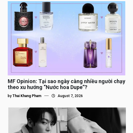
MF Opinion: Tại sao ngày càng nhiều người chạy
theo xu hướng “Nước hoa Dupe”?
by
Thai Khang Pham
August 7, 2026