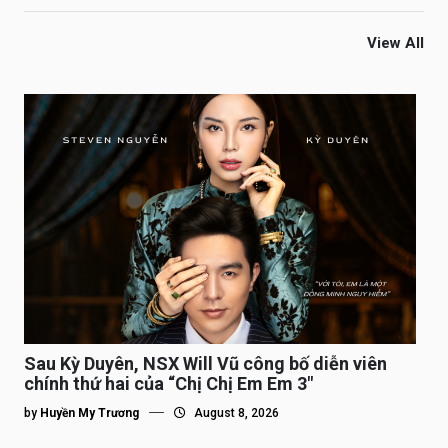
View All
Sau Kỳ Duyên, NSX Will Vũ công bố diễn viên
chính thứ hai của “Chị Chị Em Em 3″
by
Huyền My Trương
August 8, 2026