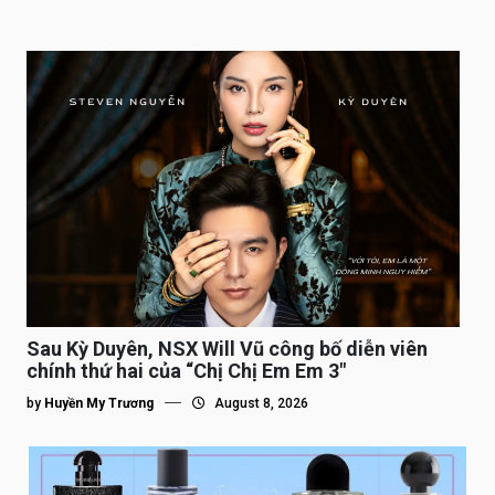
Sau Kỳ Duyên, NSX Will Vũ công bố diễn viên
chính thứ hai của “Chị Chị Em Em 3″
by
Huyền My Trương
August 8, 2026