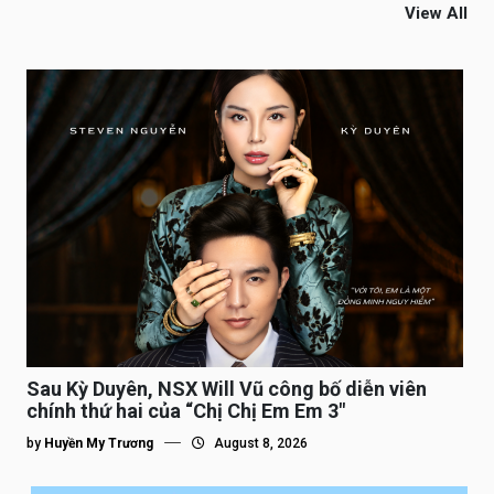
View All
Sau Kỳ Duyên, NSX Will Vũ công bố diễn viên
chính thứ hai của “Chị Chị Em Em 3″
by
Huyền My Trương
August 8, 2026