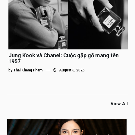
Jung Kook và Chanel: Cuộc gặp gỡ mang tên
1957
by
Thai Khang Pham
August 6, 2026
View All