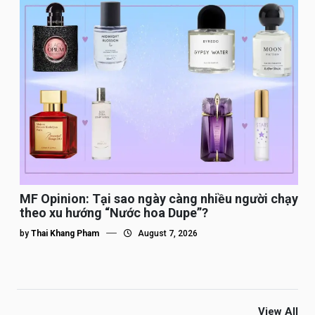
MF Opinion: Tại sao ngày càng nhiều người chạy
theo xu hướng “Nước hoa Dupe”?
by
Thai Khang Pham
August 7, 2026
View All