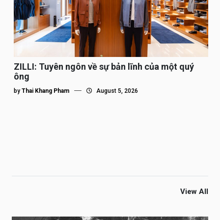
ZILLI: Tuyên ngôn về sự bản lĩnh của một quý
ông
by
Thai Khang Pham
August 5, 2026
View All