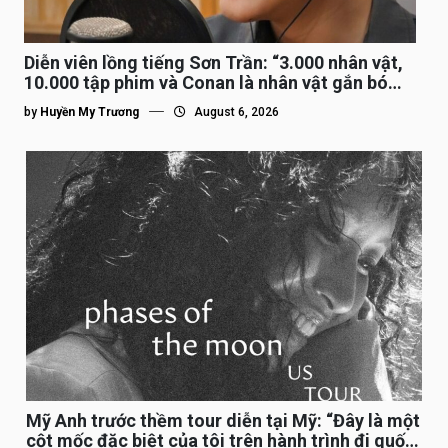
Diễn viên lồng tiếng Sơn Trần: “3.000 nhân vật,
10.000 tập phim và Conan là nhân vật gắn bó
lâu nhất”
by
Huyền My Trương
August 6, 2026
Mỹ Anh trước thềm tour diễn tại Mỹ: “Đây là một
cột mốc đặc biệt của tôi trên hành trình đi quốc