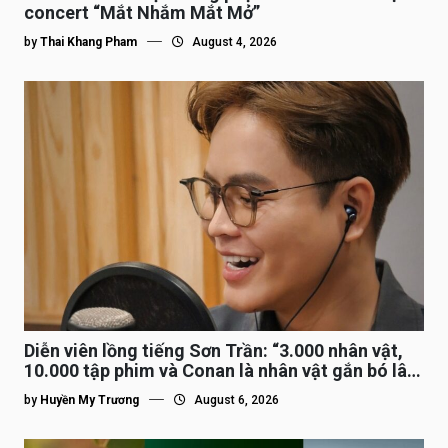
concert “Mắt Nhắm Mắt Mở”
by
Thai Khang Pham
August 4, 2026
Diễn viên lồng tiếng Sơn Trần: “3.000 nhân vật,
10.000 tập phim và Conan là nhân vật gắn bó lâu
nhất”
by
Huyền My Trương
August 6, 2026