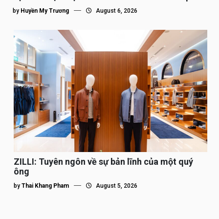
tế”
by
Huyền My Trương
August 6, 2026
ZILLI: Tuyên ngôn về sự bản lĩnh của một quý
ông
by
Thai Khang Pham
August 5, 2026