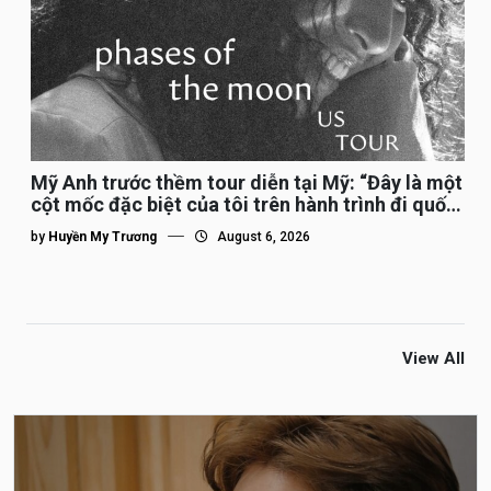
Mỹ Anh trước thềm tour diễn tại Mỹ: “Đây là một
cột mốc đặc biệt của tôi trên hành trình đi quốc
tế”
by
Huyền My Trương
August 6, 2026
View All