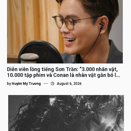
Diễn viên lồng tiếng Sơn Trần: “3.000 nhân vật,
10.000 tập phim và Conan là nhân vật gắn bó lâu
nhất”
by
Huyền My Trương
August 6, 2026