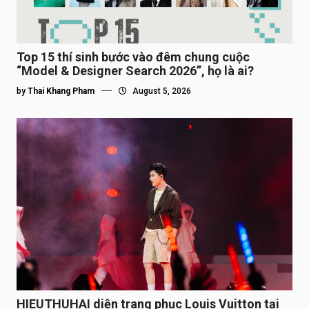
Top 15 thí sinh bước vào đêm chung cuộc
“Model & Designer Search 2026”, họ là ai?
by
Thai Khang Pham
August 5, 2026
HIEUTHUHAI diện trang phục Louis Vuitton tại