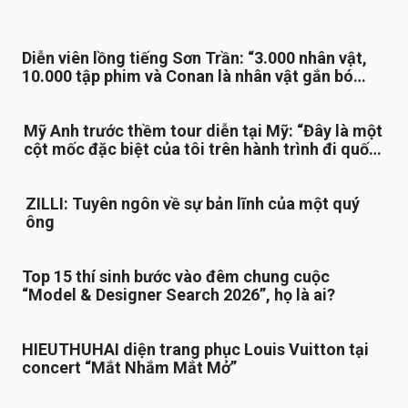
Diễn viên lồng tiếng Sơn Trần: “3.000 nhân vật,
10.000 tập phim và Conan là nhân vật gắn bó
lâu nhất”
Mỹ Anh trước thềm tour diễn tại Mỹ: “Đây là một
cột mốc đặc biệt của tôi trên hành trình đi quốc
tế”
ZILLI: Tuyên ngôn về sự bản lĩnh của một quý
ông
Top 15 thí sinh bước vào đêm chung cuộc
“Model & Designer Search 2026”, họ là ai?
HIEUTHUHAI diện trang phục Louis Vuitton tại
concert “Mắt Nhắm Mắt Mở”