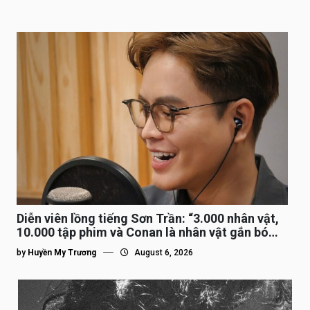
Diễn viên lồng tiếng Sơn Trần: “3.000 nhân vật,
10.000 tập phim và Conan là nhân vật gắn bó
lâu nhất”
by
Huyền My Trương
August 6, 2026