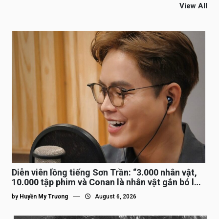
View All
Diễn viên lồng tiếng Sơn Trần: “3.000 nhân vật,
10.000 tập phim và Conan là nhân vật gắn bó lâu
nhất”
by
Huyền My Trương
August 6, 2026