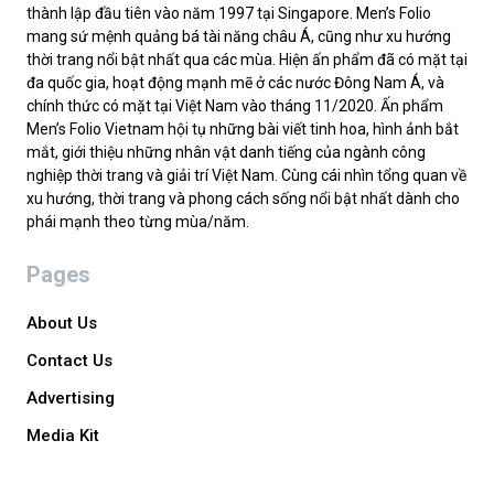
thành lập đầu tiên vào năm 1997 tại Singapore. Men’s Folio
mang sứ mệnh quảng bá tài năng châu Á, cũng như xu hướng
thời trang nổi bật nhất qua các mùa. Hiện ấn phẩm đã có mặt tại
đa quốc gia, hoạt động mạnh mẽ ở các nước Đông Nam Á, và
chính thức có mặt tại Việt Nam vào tháng 11/2020. Ấn phẩm
Men’s Folio Vietnam hội tụ những bài viết tinh hoa, hình ảnh bắt
mắt, giới thiệu những nhân vật danh tiếng của ngành công
nghiệp thời trang và giải trí Việt Nam. Cùng cái nhìn tổng quan về
xu hướng, thời trang và phong cách sống nổi bật nhất dành cho
phái mạnh theo từng mùa/năm.
Pages
About Us
Contact Us
Advertising
Media Kit