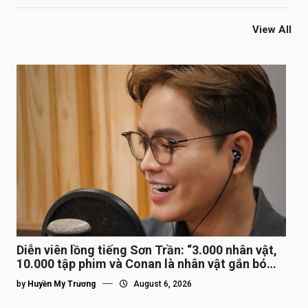
View All
Diễn viên lồng tiếng Sơn Trần: “3.000 nhân vật,
10.000 tập phim và Conan là nhân vật gắn bó
lâu nhất”
by
Huyền My Trương
August 6, 2026