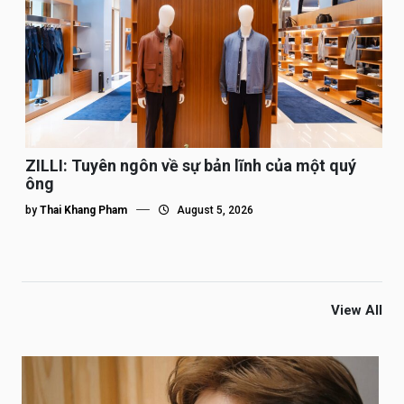
ZILLI: Tuyên ngôn về sự bản lĩnh của một quý
ông
by
Thai Khang Pham
August 5, 2026
View All