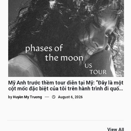
Mỹ Anh trước thềm tour diễn tại Mỹ: “Đây là một
cột mốc đặc biệt của tôi trên hành trình đi quốc
tế”
by
Huyền My Trương
August 6, 2026
View All