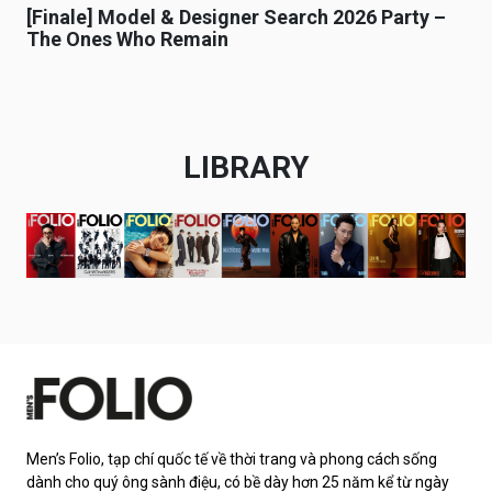
[Finale] Model & Designer Search 2026 Party –
The Ones Who Remain
LIBRARY
Men’s Folio, tạp chí quốc tế về thời trang và phong cách sống
dành cho quý ông sành điệu, có bề dày hơn 25 năm kể từ ngày