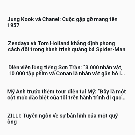
Jung Kook và Chanel: Cuộc gặp gỡ mang tên
1957
Zendaya và Tom Holland khẳng định phong
cách đôi trong hành trình quảng bá Spider-Man
Diễn viên lồng tiếng Sơn Trần: “3.000 nhân vật,
10.000 tập phim và Conan là nhân vật gắn bó lâu
nhất”
Mỹ Anh trước thềm tour diễn tại Mỹ: “Đây là một
cột mốc đặc biệt của tôi trên hành trình đi quốc
tế”
ZILLI: Tuyên ngôn về sự bản lĩnh của một quý
ông