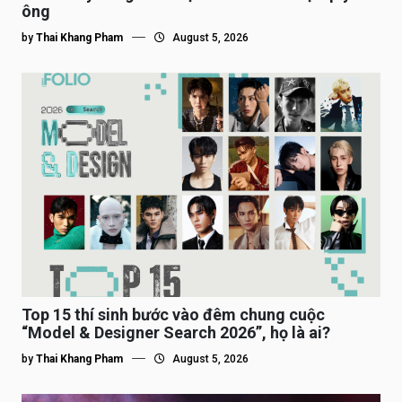
ông
by
Thai Khang Pham
August 5, 2026
Top 15 thí sinh bước vào đêm chung cuộc
“Model & Designer Search 2026”, họ là ai?
by
Thai Khang Pham
August 5, 2026