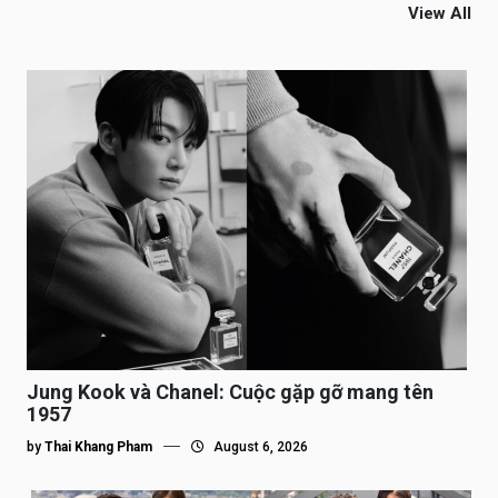
View All
Jung Kook và Chanel: Cuộc gặp gỡ mang tên
1957
by
Thai Khang Pham
August 6, 2026