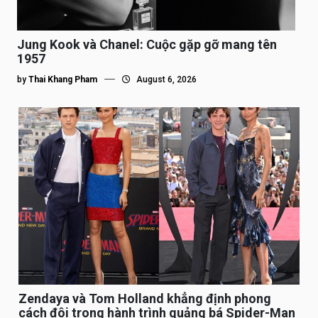
Jung Kook và Chanel: Cuộc gặp gỡ mang tên
1957
by
Thai Khang Pham
August 6, 2026
Zendaya và Tom Holland khẳng định phong
cách đôi trong hành trình quảng bá Spider-Man