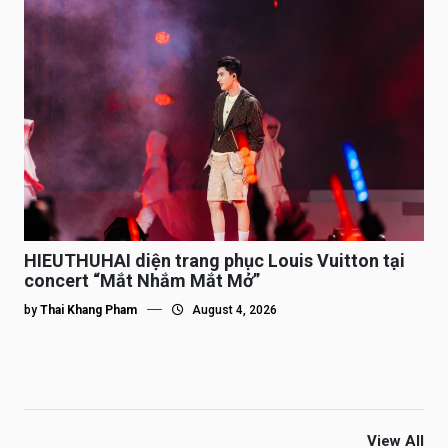
HIEUTHUHAI diện trang phục Louis Vuitton tại
concert “Mắt Nhắm Mắt Mở”
by
Thai Khang Pham
August 4, 2026
View All