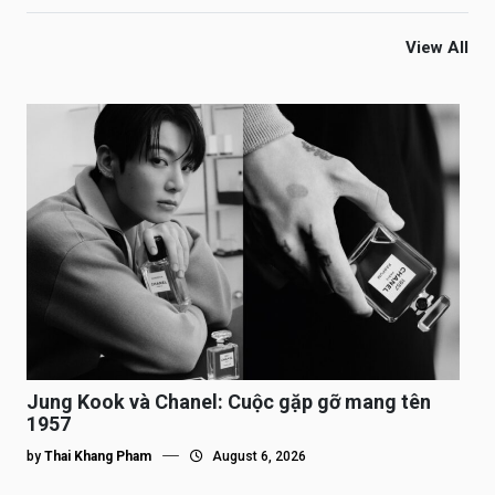
View All
Jung Kook và Chanel: Cuộc gặp gỡ mang tên
1957
by
Thai Khang Pham
August 6, 2026