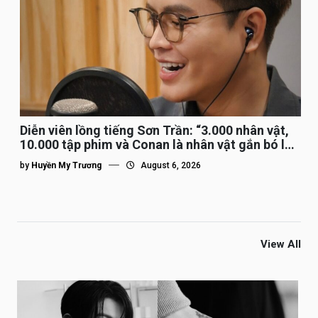
Diễn viên lồng tiếng Sơn Trần: “3.000 nhân vật,
10.000 tập phim và Conan là nhân vật gắn bó lâu
nhất”
by
Huyền My Trương
August 6, 2026
View All