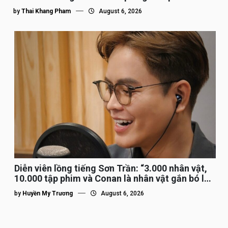
by
Thai Khang Pham
August 6, 2026
Diễn viên lồng tiếng Sơn Trần: “3.000 nhân vật,
10.000 tập phim và Conan là nhân vật gắn bó lâu
nhất”
by
Huyền My Trương
August 6, 2026