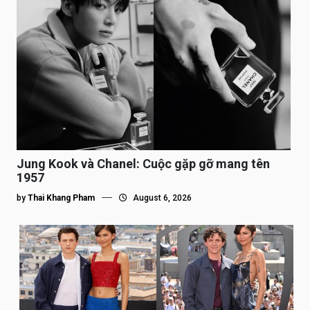
Jung Kook và Chanel: Cuộc gặp gỡ mang tên
1957
by
Thai Khang Pham
August 6, 2026