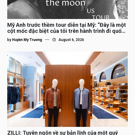
Mỹ Anh trước thềm tour diễn tại Mỹ: “Đây là một
cột mốc đặc biệt của tôi trên hành trình đi quốc
tế”
by
Huyền My Trương
August 6, 2026
ZILLI: Tuyên ngôn về sự bản lĩnh của một quý