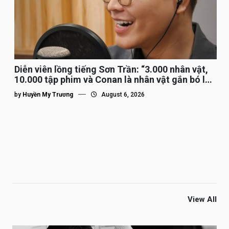
Diễn viên lồng tiếng Sơn Trần: “3.000 nhân vật,
10.000 tập phim và Conan là nhân vật gắn bó lâu
nhất”
by
Huyền My Trương
August 6, 2026
View All