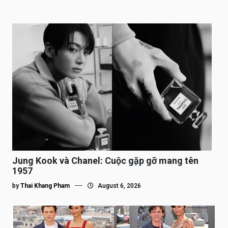
Jung Kook và Chanel: Cuộc gặp gỡ mang tên
1957
by
Thai Khang Pham
August 6, 2026