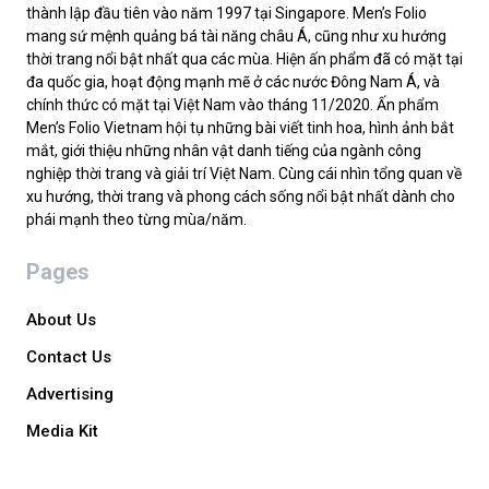
thành lập đầu tiên vào năm 1997 tại Singapore. Men’s Folio
mang sứ mệnh quảng bá tài năng châu Á, cũng như xu hướng
thời trang nổi bật nhất qua các mùa. Hiện ấn phẩm đã có mặt tại
đa quốc gia, hoạt động mạnh mẽ ở các nước Đông Nam Á, và
chính thức có mặt tại Việt Nam vào tháng 11/2020. Ấn phẩm
Men’s Folio Vietnam hội tụ những bài viết tinh hoa, hình ảnh bắt
mắt, giới thiệu những nhân vật danh tiếng của ngành công
nghiệp thời trang và giải trí Việt Nam. Cùng cái nhìn tổng quan về
xu hướng, thời trang và phong cách sống nổi bật nhất dành cho
phái mạnh theo từng mùa/năm.
Pages
About Us
Contact Us
Advertising
Media Kit