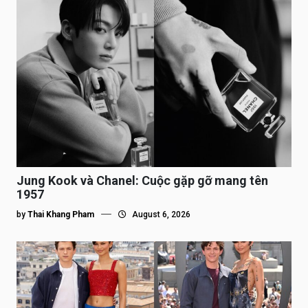
Jung Kook và Chanel: Cuộc gặp gỡ mang tên
1957
by
Thai Khang Pham
August 6, 2026