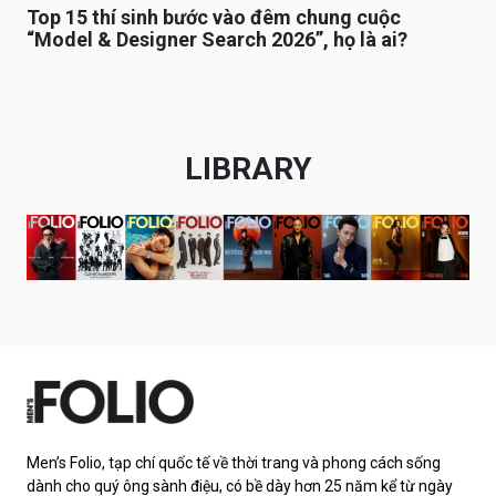
Top 15 thí sinh bước vào đêm chung cuộc
“Model & Designer Search 2026”, họ là ai?
LIBRARY
Men’s Folio, tạp chí quốc tế về thời trang và phong cách sống
dành cho quý ông sành điệu, có bề dày hơn 25 năm kể từ ngày