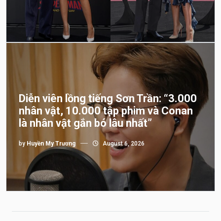
Diễn viên lồng tiếng Sơn Trần: “3.000
nhân vật, 10.000 tập phim và Conan
là nhân vật gắn bó lâu nhất”
by
Huyền My Trương
August 6, 2026