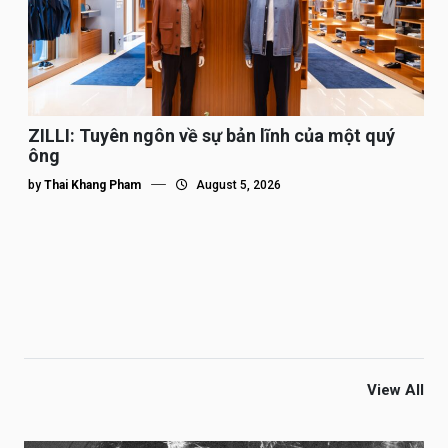
ZILLI: Tuyên ngôn về sự bản lĩnh của một quý
ông
by
Thai Khang Pham
August 5, 2026
View All