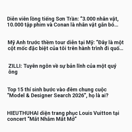
Diễn viên lồng tiếng Sơn Trần: “3.000 nhân vật,
10.000 tập phim và Conan là nhân vật gắn bó
lâu nhất”
Mỹ Anh trước thềm tour diễn tại Mỹ: “Đây là một
cột mốc đặc biệt của tôi trên hành trình đi quốc
tế”
ZILLI: Tuyên ngôn về sự bản lĩnh của một quý
ông
Top 15 thí sinh bước vào đêm chung cuộc
“Model & Designer Search 2026”, họ là ai?
HIEUTHUHAI diện trang phục Louis Vuitton tại
concert “Mắt Nhắm Mắt Mở”