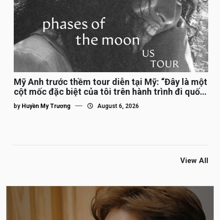
Mỹ Anh trước thềm tour diễn tại Mỹ: “Đây là một
cột mốc đặc biệt của tôi trên hành trình đi quốc
tế”
by
Huyền My Trương
August 6, 2026
View All