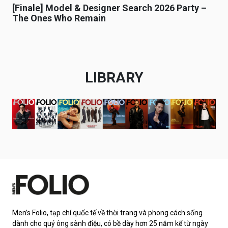
[Finale] Model & Designer Search 2026 Party –
The Ones Who Remain
LIBRARY
Men’s Folio, tạp chí quốc tế về thời trang và phong cách sống
dành cho quý ông sành điệu, có bề dày hơn 25 năm kể từ ngày