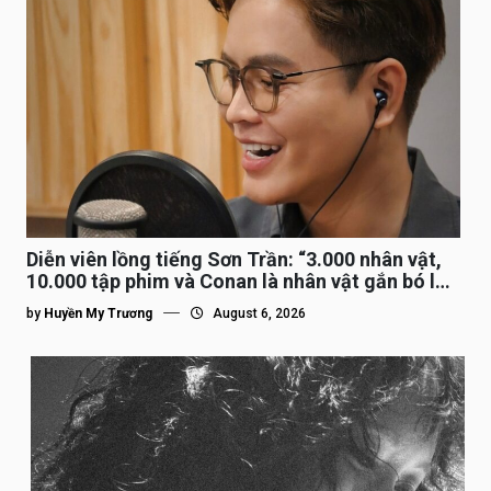
Diễn viên lồng tiếng Sơn Trần: “3.000 nhân vật,
10.000 tập phim và Conan là nhân vật gắn bó lâu
nhất”
by
Huyền My Trương
August 6, 2026