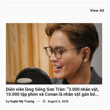
View All
Diễn viên lồng tiếng Sơn Trần: “3.000 nhân vật,
10.000 tập phim và Conan là nhân vật gắn bó
lâu nhất”
by
Huyền My Trương
August 6, 2026