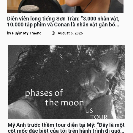
Diễn viên lồng tiếng Sơn Trần: “3.000 nhân vật,
10.000 tập phim và Conan là nhân vật gắn bó
lâu nhất”
by
Huyền My Trương
August 6, 2026
Mỹ Anh trước thềm tour diễn tại Mỹ: “Đây là một
cột mốc đặc biệt của tôi trên hành trình đi quốc