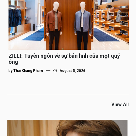
ZILLI: Tuyên ngôn về sự bản lĩnh của một quý
ông
by
Thai Khang Pham
August 5, 2026
View All