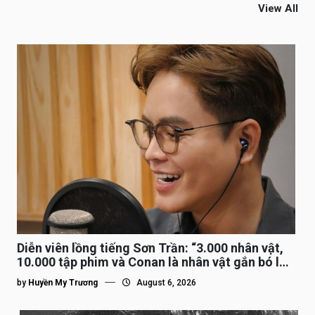
View All
Diễn viên lồng tiếng Sơn Trần: “3.000 nhân vật,
10.000 tập phim và Conan là nhân vật gắn bó lâu
nhất”
by
Huyền My Trương
August 6, 2026