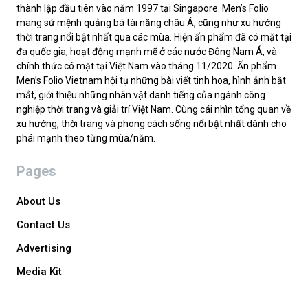
thành lập đầu tiên vào năm 1997 tại Singapore. Men’s Folio
mang sứ mệnh quảng bá tài năng châu Á, cũng như xu hướng
thời trang nổi bật nhất qua các mùa. Hiện ấn phẩm đã có mặt tại
đa quốc gia, hoạt động mạnh mẽ ở các nước Đông Nam Á, và
chính thức có mặt tại Việt Nam vào tháng 11/2020. Ấn phẩm
Men’s Folio Vietnam hội tụ những bài viết tinh hoa, hình ảnh bắt
mắt, giới thiệu những nhân vật danh tiếng của ngành công
nghiệp thời trang và giải trí Việt Nam. Cùng cái nhìn tổng quan về
xu hướng, thời trang và phong cách sống nổi bật nhất dành cho
phái mạnh theo từng mùa/năm.
Pages
About Us
Contact Us
Advertising
Media Kit