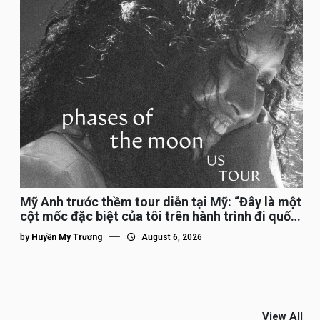
Mỹ Anh trước thềm tour diễn tại Mỹ: “Đây là một
cột mốc đặc biệt của tôi trên hành trình đi quốc
tế”
by
Huyền My Trương
August 6, 2026
View All