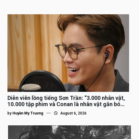
Diễn viên lồng tiếng Sơn Trần: “3.000 nhân vật,
10.000 tập phim và Conan là nhân vật gắn bó
lâu nhất”
by
Huyền My Trương
August 6, 2026