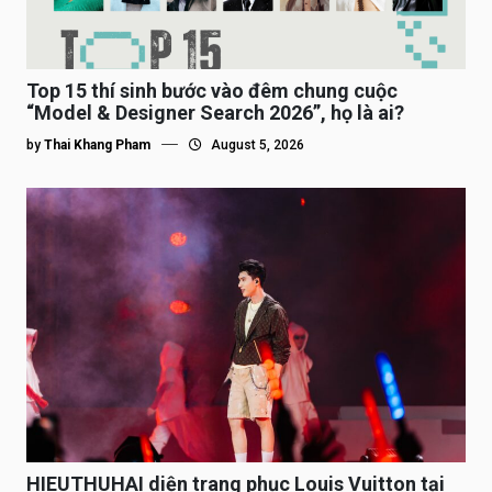
Top 15 thí sinh bước vào đêm chung cuộc
“Model & Designer Search 2026”, họ là ai?
by
Thai Khang Pham
August 5, 2026
HIEUTHUHAI diện trang phục Louis Vuitton tại