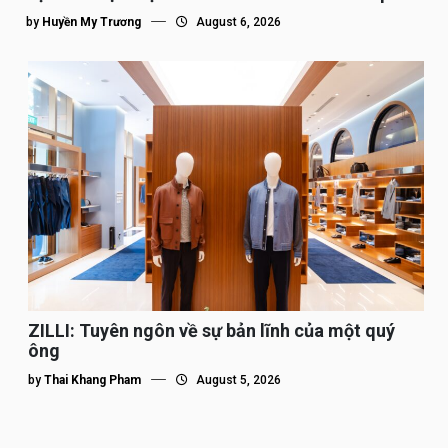
tế”
by
Huyền My Trương
August 6, 2026
ZILLI: Tuyên ngôn về sự bản lĩnh của một quý
ông
by
Thai Khang Pham
August 5, 2026