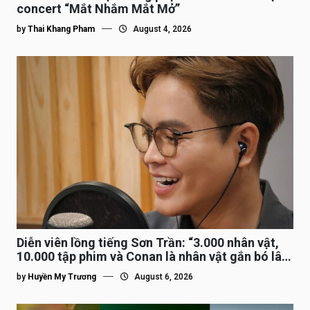
concert “Mắt Nhắm Mắt Mở”
by
Thai Khang Pham
August 4, 2026
Diễn viên lồng tiếng Sơn Trần: “3.000 nhân vật,
10.000 tập phim và Conan là nhân vật gắn bó lâu
nhất”
by
Huyền My Trương
August 6, 2026