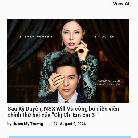
View All
Sau Kỳ Duyên, NSX Will Vũ công bố diễn viên
chính thứ hai của “Chị Chị Em Em 3″
by
Huyền My Trương
August 8, 2026