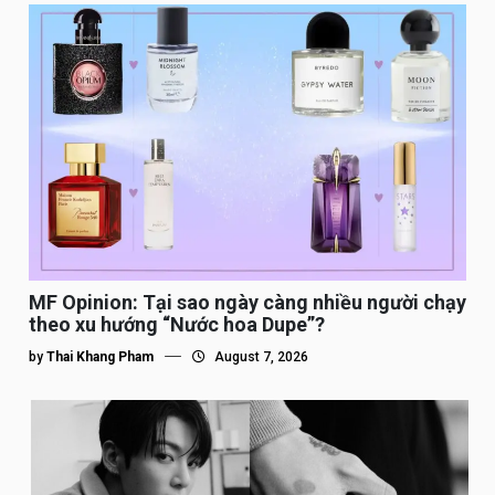
MF Opinion: Tại sao ngày càng nhiều người chạy
theo xu hướng “Nước hoa Dupe”?
by
Thai Khang Pham
August 7, 2026