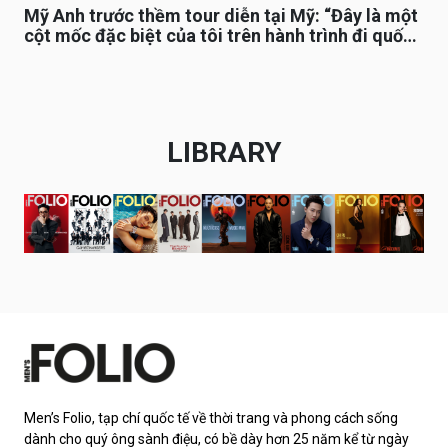
Mỹ Anh trước thềm tour diễn tại Mỹ: “Đây là một
cột mốc đặc biệt của tôi trên hành trình đi quốc
tế”
LIBRARY
Men’s Folio, tạp chí quốc tế về thời trang và phong cách sống
dành cho quý ông sành điệu, có bề dày hơn 25 năm kể từ ngày