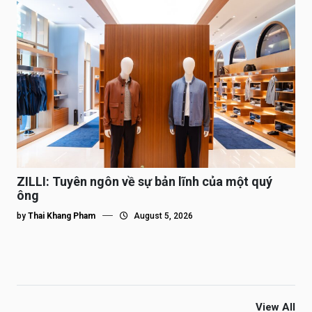
ZILLI: Tuyên ngôn về sự bản lĩnh của một quý
ông
by
Thai Khang Pham
August 5, 2026
View All