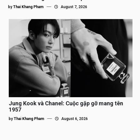
by
Thai Khang Pham
August 7, 2026
Jung Kook và Chanel: Cuộc gặp gỡ mang tên
1957
by
Thai Khang Pham
August 6, 2026