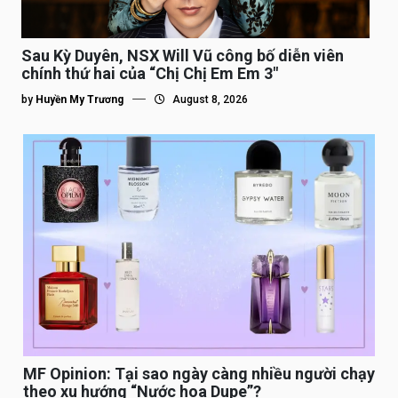
Sau Kỳ Duyên, NSX Will Vũ công bố diễn viên
chính thứ hai của “Chị Chị Em Em 3″
by
Huyền My Trương
August 8, 2026
MF Opinion: Tại sao ngày càng nhiều người chạy
theo xu hướng “Nước hoa Dupe”?