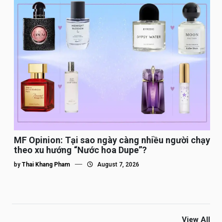
MF Opinion: Tại sao ngày càng nhiều người chạy
theo xu hướng “Nước hoa Dupe”?
by
Thai Khang Pham
August 7, 2026
View All