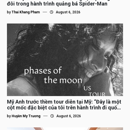
đôi trong hành trình quảng bá Spider-Man
by
Thai Khang Pham
August 6, 2026
Mỹ Anh trước thềm tour diễn tại Mỹ: “Đây là một
cột mốc đặc biệt của tôi trên hành trình đi quốc
tế”
by
Huyền My Trương
August 6, 2026