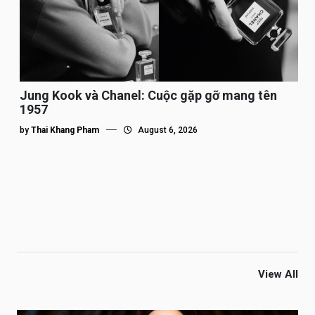
Jung Kook và Chanel: Cuộc gặp gỡ mang tên
1957
by
Thai Khang Pham
August 6, 2026
View All