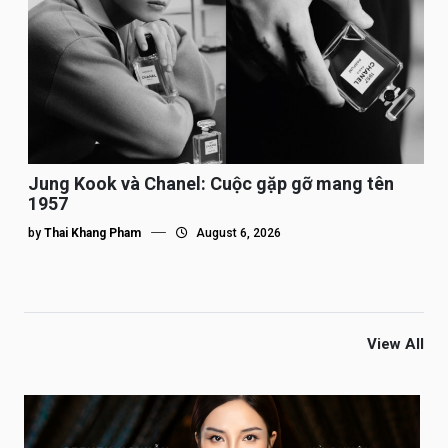
Jung Kook và Chanel: Cuộc gặp gỡ mang tên
1957
by
Thai Khang Pham
August 6, 2026
View All