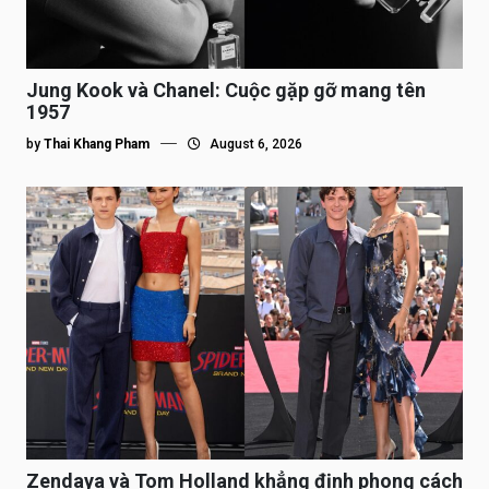
Jung Kook và Chanel: Cuộc gặp gỡ mang tên
1957
by
Thai Khang Pham
August 6, 2026
Zendaya và Tom Holland khẳng định phong cách