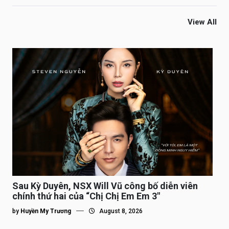
View All
Sau Kỳ Duyên, NSX Will Vũ công bố diễn viên
chính thứ hai của “Chị Chị Em Em 3″
by
Huyền My Trương
August 8, 2026