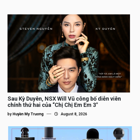
Sau Kỳ Duyên, NSX Will Vũ công bố diễn viên
chính thứ hai của “Chị Chị Em Em 3″
by
Huyền My Trương
August 8, 2026