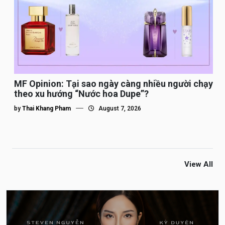
MF Opinion: Tại sao ngày càng nhiều người chạy
theo xu hướng “Nước hoa Dupe”?
by
Thai Khang Pham
August 7, 2026
View All