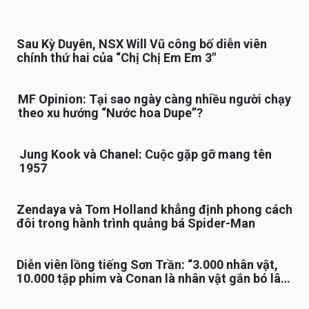
Sau Kỳ Duyên, NSX Will Vũ công bố diễn viên
chính thứ hai của “Chị Chị Em Em 3″
MF Opinion: Tại sao ngày càng nhiều người chạy
theo xu hướng “Nước hoa Dupe”?
Jung Kook và Chanel: Cuộc gặp gỡ mang tên
1957
Zendaya và Tom Holland khẳng định phong cách
đôi trong hành trình quảng bá Spider-Man
Diễn viên lồng tiếng Sơn Trần: “3.000 nhân vật,
10.000 tập phim và Conan là nhân vật gắn bó lâu
nhất”