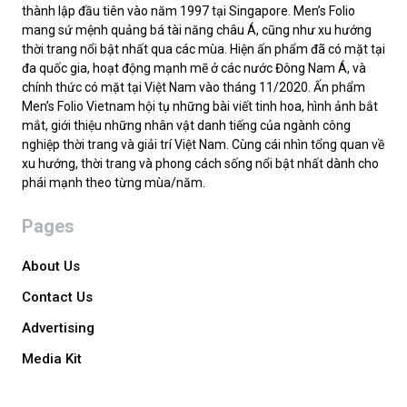
thành lập đầu tiên vào năm 1997 tại Singapore. Men’s Folio
mang sứ mệnh quảng bá tài năng châu Á, cũng như xu hướng
thời trang nổi bật nhất qua các mùa. Hiện ấn phẩm đã có mặt tại
đa quốc gia, hoạt động mạnh mẽ ở các nước Đông Nam Á, và
chính thức có mặt tại Việt Nam vào tháng 11/2020. Ấn phẩm
Men’s Folio Vietnam hội tụ những bài viết tinh hoa, hình ảnh bắt
mắt, giới thiệu những nhân vật danh tiếng của ngành công
nghiệp thời trang và giải trí Việt Nam. Cùng cái nhìn tổng quan về
xu hướng, thời trang và phong cách sống nổi bật nhất dành cho
phái mạnh theo từng mùa/năm.
Pages
About Us
Contact Us
Advertising
Media Kit