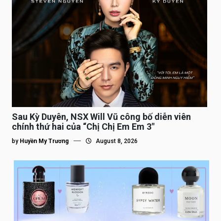
Sau Kỳ Duyên, NSX Will Vũ công bố diễn viên
chính thứ hai của “Chị Chị Em Em 3″
by
Huyền My Trương
August 8, 2026