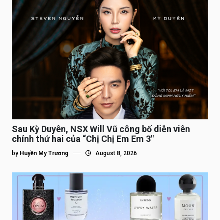
Sau Kỳ Duyên, NSX Will Vũ công bố diễn viên
chính thứ hai của “Chị Chị Em Em 3″
by
Huyền My Trương
August 8, 2026