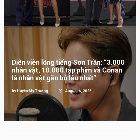
Diễn viên lồng tiếng Sơn Trần: “3.000
nhân vật, 10.000 tập phim và Conan
là nhân vật gắn bó lâu nhất”
by
Huyền My Trương
August 6, 2026