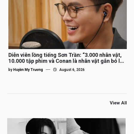
Diễn viên lồng tiếng Sơn Trần: “3.000 nhân vật,
10.000 tập phim và Conan là nhân vật gắn bó lâu
nhất”
by
Huyền My Trương
August 6, 2026
View All