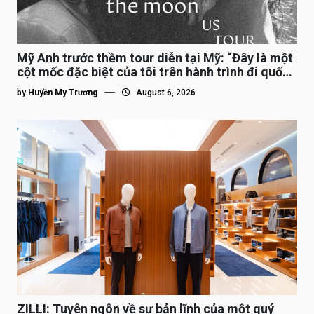
Mỹ Anh trước thềm tour diễn tại Mỹ: “Đây là một
cột mốc đặc biệt của tôi trên hành trình đi quốc
tế”
by
Huyền My Trương
August 6, 2026
ZILLI: Tuyên ngôn về sự bản lĩnh của một quý