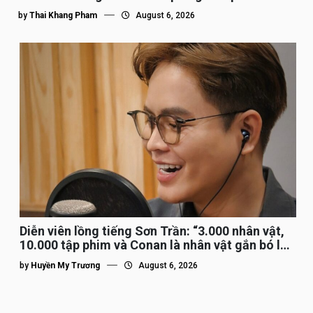
by
Thai Khang Pham
August 6, 2026
Diễn viên lồng tiếng Sơn Trần: “3.000 nhân vật,
10.000 tập phim và Conan là nhân vật gắn bó lâu
nhất”
by
Huyền My Trương
August 6, 2026