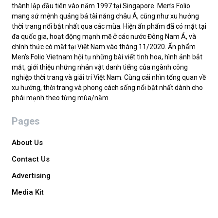
thành lập đầu tiên vào năm 1997 tại Singapore. Men’s Folio
mang sứ mệnh quảng bá tài năng châu Á, cũng như xu hướng
thời trang nổi bật nhất qua các mùa. Hiện ấn phẩm đã có mặt tại
đa quốc gia, hoạt động mạnh mẽ ở các nước Đông Nam Á, và
chính thức có mặt tại Việt Nam vào tháng 11/2020. Ấn phẩm
Men’s Folio Vietnam hội tụ những bài viết tinh hoa, hình ảnh bắt
mắt, giới thiệu những nhân vật danh tiếng của ngành công
nghiệp thời trang và giải trí Việt Nam. Cùng cái nhìn tổng quan về
xu hướng, thời trang và phong cách sống nổi bật nhất dành cho
phái mạnh theo từng mùa/năm.
Pages
About Us
Contact Us
Advertising
Media Kit