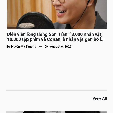
Diễn viên lồng tiếng Sơn Trần: “3.000 nhân vật,
10.000 tập phim và Conan là nhân vật gắn bó lâu
nhất”
by
Huyền My Trương
August 6, 2026
View All