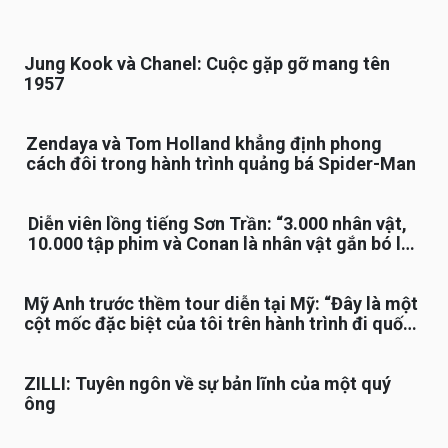
Jung Kook và Chanel: Cuộc gặp gỡ mang tên
1957
Zendaya và Tom Holland khẳng định phong
cách đôi trong hành trình quảng bá Spider-Man
Diễn viên lồng tiếng Sơn Trần: “3.000 nhân vật,
10.000 tập phim và Conan là nhân vật gắn bó lâu
nhất”
Mỹ Anh trước thềm tour diễn tại Mỹ: “Đây là một
cột mốc đặc biệt của tôi trên hành trình đi quốc
tế”
ZILLI: Tuyên ngôn về sự bản lĩnh của một quý
ông