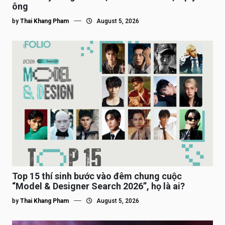
ông
by
Thai Khang Pham
August 5, 2026
Top 15 thí sinh bước vào đêm chung cuộc
“Model & Designer Search 2026”, họ là ai?
by
Thai Khang Pham
August 5, 2026