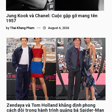
Jung Kook và Chanel: Cuộc gặp gỡ mang tên
1957
by
Thai Khang Pham
August 6, 2026
Zendaya và Tom Holland khẳng định phong
cách đôi trong hành trình quảng bá Spider-Man