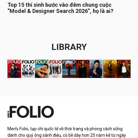
Top 15 thí sinh bước vào đêm chung cuộc
“Model & Designer Search 2026”, họ là ai?
LIBRARY
Men’s Folio, tạp chí quốc tế về thời trang và phong cách sống
dành cho quý ông sành điệu, có bề dày hơn 25 năm kể từ ngày