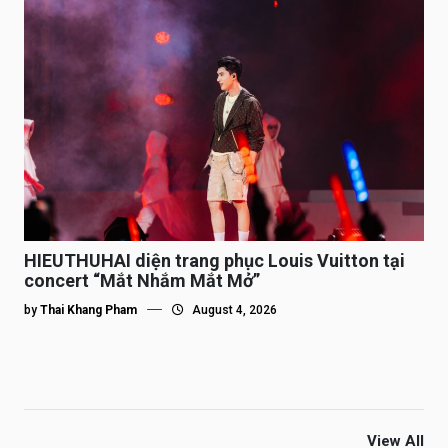
HIEUTHUHAI diện trang phục Louis Vuitton tại
concert “Mắt Nhắm Mắt Mở”
by
Thai Khang Pham
August 4, 2026
View All