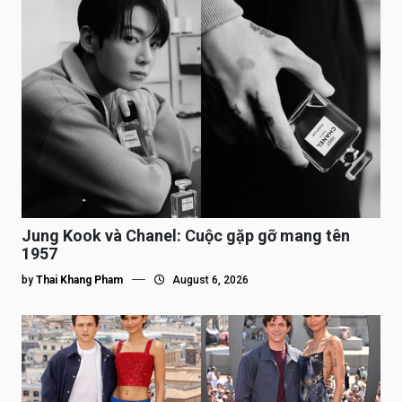
Jung Kook và Chanel: Cuộc gặp gỡ mang tên
1957
by
Thai Khang Pham
August 6, 2026