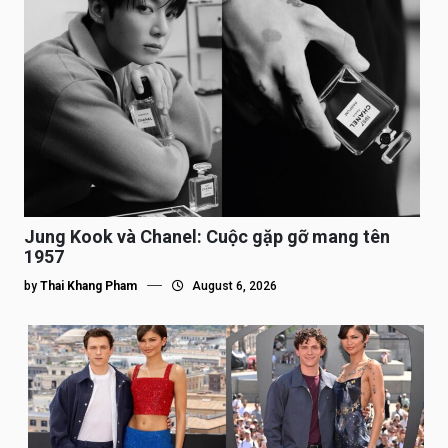
Jung Kook và Chanel: Cuộc gặp gỡ mang tên
1957
by
Thai Khang Pham
August 6, 2026