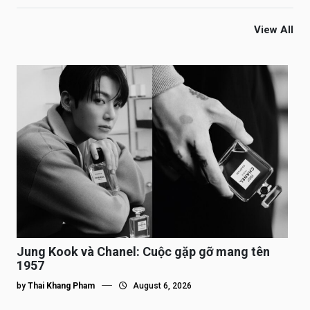
View All
Jung Kook và Chanel: Cuộc gặp gỡ mang tên
1957
by
Thai Khang Pham
August 6, 2026