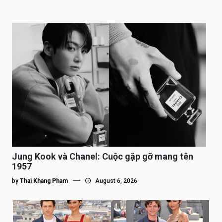
Jung Kook và Chanel: Cuộc gặp gỡ mang tên
1957
by
Thai Khang Pham
August 6, 2026