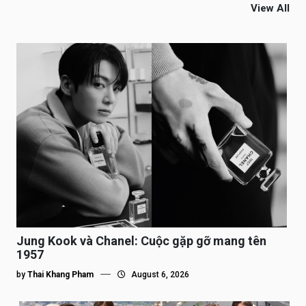
View All
Jung Kook và Chanel: Cuộc gặp gỡ mang tên
1957
by
Thai Khang Pham
August 6, 2026