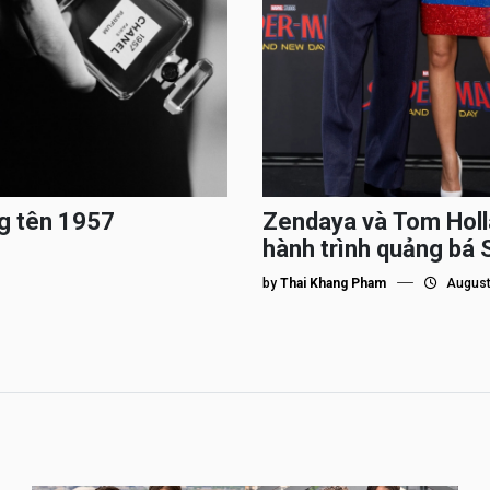
g tên 1957
Zendaya và Tom Holl
hành trình quảng bá
by
Thai Khang Pham
August