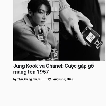
Jung Kook và Chanel: Cuộc gặp gỡ
mang tên 1957
by
Thai Khang Pham
August 6, 2026