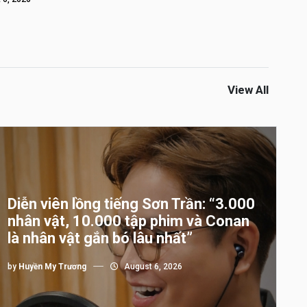
View All
Diễn viên lồng tiếng Sơn Trần: “3.000
nhân vật, 10.000 tập phim và Conan
là nhân vật gắn bó lâu nhất”
by
Huyền My Trương
August 6, 2026