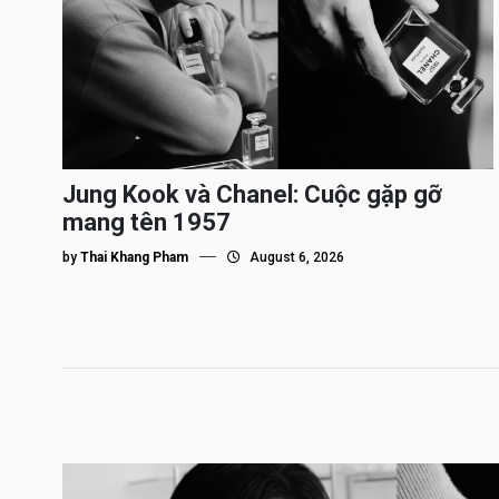
Jung Kook và Chanel: Cuộc gặp gỡ
mang tên 1957
by
Thai Khang Pham
August 6, 2026