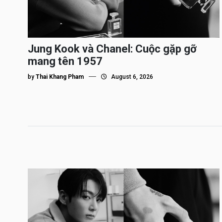
Jung Kook và Chanel: Cuộc gặp gỡ
mang tên 1957
by
Thai Khang Pham
August 6, 2026