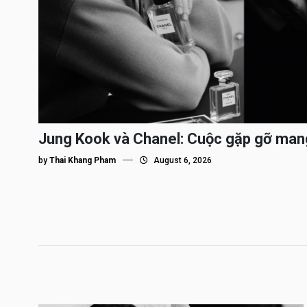
Jung Kook và Chanel: Cuộc gặp gỡ man
by
Thai Khang Pham
August 6, 2026