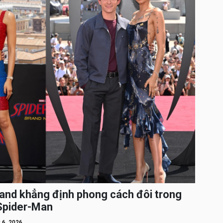
and khẳng định phong cách đôi trong
 Spider-Man
 6, 2026