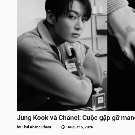
Jung Kook và Chanel: Cuộc gặp gỡ man
by
Thai Khang Pham
August 6, 2026