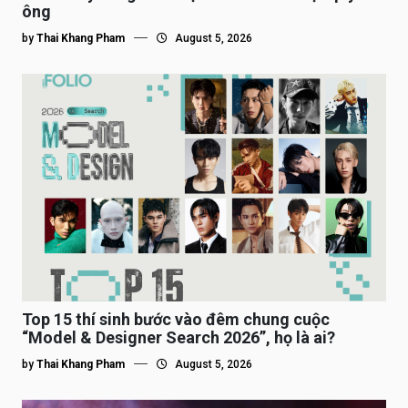
ông
by
Thai Khang Pham
August 5, 2026
Top 15 thí sinh bước vào đêm chung cuộc
“Model & Designer Search 2026”, họ là ai?
by
Thai Khang Pham
August 5, 2026