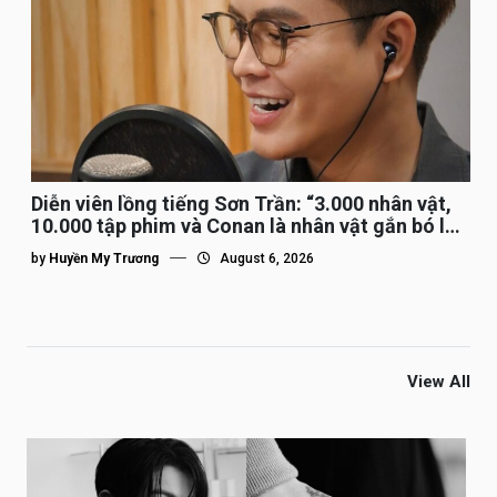
Diễn viên lồng tiếng Sơn Trần: “3.000 nhân vật,
10.000 tập phim và Conan là nhân vật gắn bó lâu
nhất”
by
Huyền My Trương
August 6, 2026
View All