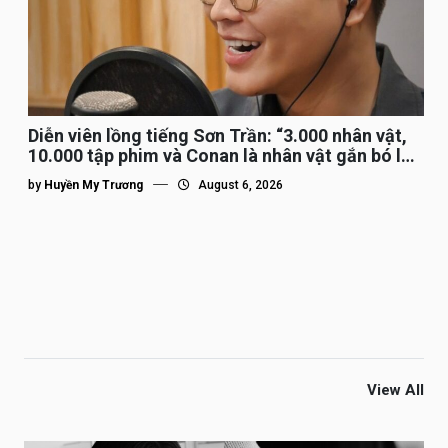
Diễn viên lồng tiếng Sơn Trần: “3.000 nhân vật,
10.000 tập phim và Conan là nhân vật gắn bó lâu
nhất”
by
Huyền My Trương
August 6, 2026
View All