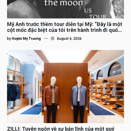
Mỹ Anh trước thềm tour diễn tại Mỹ: “Đây là một
cột mốc đặc biệt của tôi trên hành trình đi quốc
tế”
by
Huyền My Trương
August 6, 2026
ZILLI: Tuyên ngôn về sự bản lĩnh của một quý