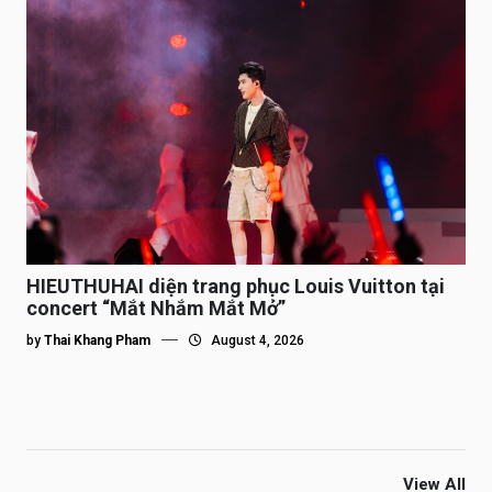
HIEUTHUHAI diện trang phục Louis Vuitton tại
concert “Mắt Nhắm Mắt Mở”
by
Thai Khang Pham
August 4, 2026
View All