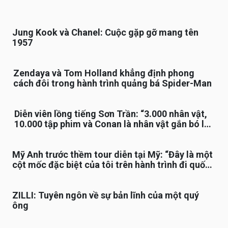
Jung Kook và Chanel: Cuộc gặp gỡ mang tên
1957
Zendaya và Tom Holland khẳng định phong
cách đôi trong hành trình quảng bá Spider-Man
Diễn viên lồng tiếng Sơn Trần: “3.000 nhân vật,
10.000 tập phim và Conan là nhân vật gắn bó lâu
nhất”
Mỹ Anh trước thềm tour diễn tại Mỹ: “Đây là một
cột mốc đặc biệt của tôi trên hành trình đi quốc
tế”
ZILLI: Tuyên ngôn về sự bản lĩnh của một quý
ông