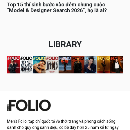
Top 15 thí sinh bước vào đêm chung cuộc
“Model & Designer Search 2026”, họ là ai?
LIBRARY
Men’s Folio, tạp chí quốc tế về thời trang và phong cách sống
dành cho quý ông sành điệu, có bề dày hơn 25 năm kể từ ngày