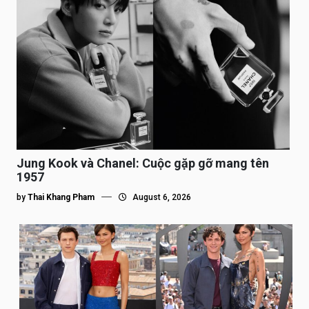
Jung Kook và Chanel: Cuộc gặp gỡ mang tên
1957
by
Thai Khang Pham
August 6, 2026