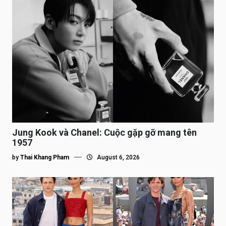
Jung Kook và Chanel: Cuộc gặp gỡ mang tên
1957
by
Thai Khang Pham
August 6, 2026