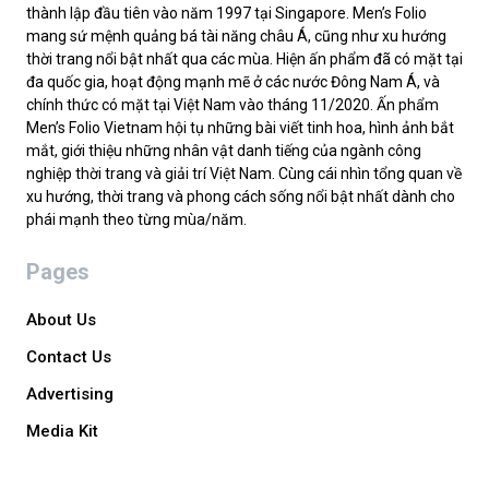
thành lập đầu tiên vào năm 1997 tại Singapore. Men’s Folio
mang sứ mệnh quảng bá tài năng châu Á, cũng như xu hướng
thời trang nổi bật nhất qua các mùa. Hiện ấn phẩm đã có mặt tại
đa quốc gia, hoạt động mạnh mẽ ở các nước Đông Nam Á, và
chính thức có mặt tại Việt Nam vào tháng 11/2020. Ấn phẩm
Men’s Folio Vietnam hội tụ những bài viết tinh hoa, hình ảnh bắt
mắt, giới thiệu những nhân vật danh tiếng của ngành công
nghiệp thời trang và giải trí Việt Nam. Cùng cái nhìn tổng quan về
xu hướng, thời trang và phong cách sống nổi bật nhất dành cho
phái mạnh theo từng mùa/năm.
Pages
About Us
Contact Us
Advertising
Media Kit