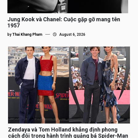
Jung Kook và Chanel: Cuộc gặp gỡ mang tên
1957
by
Thai Khang Pham
August 6, 2026
Zendaya và Tom Holland khẳng định phong
cách đôi trong hành trình quảng bá Spider-Man