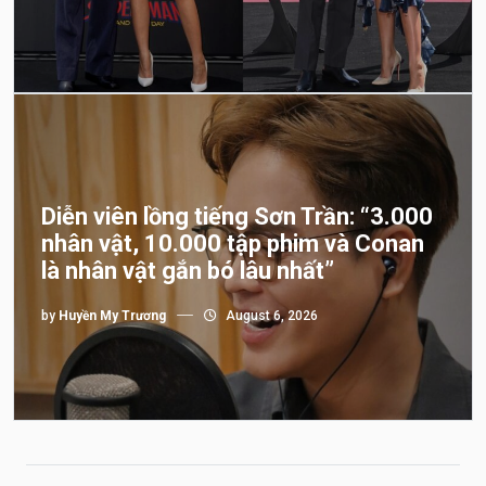
Diễn viên lồng tiếng Sơn Trần: “3.000
nhân vật, 10.000 tập phim và Conan
là nhân vật gắn bó lâu nhất”
by
Huyền My Trương
August 6, 2026