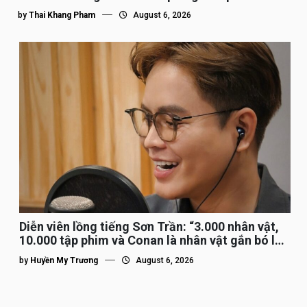
by
Thai Khang Pham
August 6, 2026
Diễn viên lồng tiếng Sơn Trần: “3.000 nhân vật,
10.000 tập phim và Conan là nhân vật gắn bó lâu
nhất”
by
Huyền My Trương
August 6, 2026