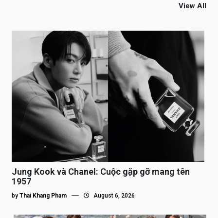
View All
Jung Kook và Chanel: Cuộc gặp gỡ mang tên
1957
by
Thai Khang Pham
August 6, 2026