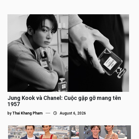
Jung Kook và Chanel: Cuộc gặp gỡ mang tên
1957
by
Thai Khang Pham
August 6, 2026