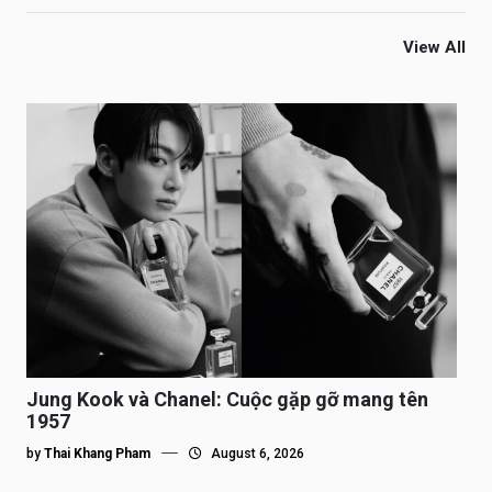
View All
Jung Kook và Chanel: Cuộc gặp gỡ mang tên
1957
by
Thai Khang Pham
August 6, 2026