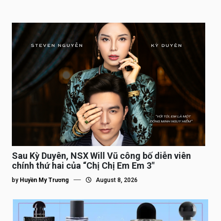
Sau Kỳ Duyên, NSX Will Vũ công bố diễn viên
chính thứ hai của “Chị Chị Em Em 3″
by
Huyền My Trương
August 8, 2026