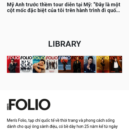
Mỹ Anh trước thềm tour diễn tại Mỹ: “Đây là một
cột mốc đặc biệt của tôi trên hành trình đi quốc
tế”
LIBRARY
Men’s Folio, tạp chí quốc tế về thời trang và phong cách sống
dành cho quý ông sành điệu, có bề dày hơn 25 năm kể từ ngày