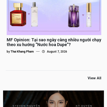
MF Opinion: Tại sao ngày càng nhiều người chạy
theo xu hướng “Nước hoa Dupe”?
by
Thai Khang Pham
August 7, 2026
View All