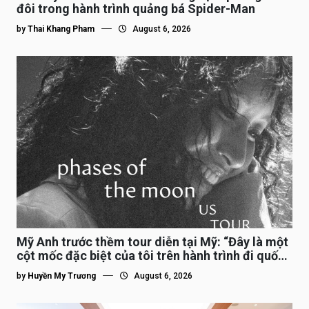
đôi trong hành trình quảng bá Spider-Man
by
Thai Khang Pham
August 6, 2026
Mỹ Anh trước thềm tour diễn tại Mỹ: “Đây là một
cột mốc đặc biệt của tôi trên hành trình đi quốc
tế”
by
Huyền My Trương
August 6, 2026