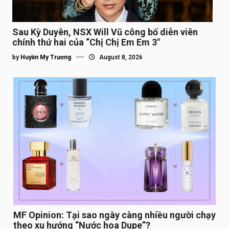
Sau Kỳ Duyên, NSX Will Vũ công bố diễn viên
chính thứ hai của “Chị Chị Em Em 3″
by
Huyền My Trương
August 8, 2026
MF Opinion: Tại sao ngày càng nhiều người chạy
theo xu hướng “Nước hoa Dupe”?