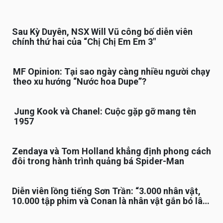
Sau Kỳ Duyên, NSX Will Vũ công bố diễn viên
chính thứ hai của “Chị Chị Em Em 3″
MF Opinion: Tại sao ngày càng nhiều người chạy
theo xu hướng “Nước hoa Dupe”?
Jung Kook và Chanel: Cuộc gặp gỡ mang tên
1957
Zendaya và Tom Holland khẳng định phong cách
đôi trong hành trình quảng bá Spider-Man
Diễn viên lồng tiếng Sơn Trần: “3.000 nhân vật,
10.000 tập phim và Conan là nhân vật gắn bó lâu
nhất”