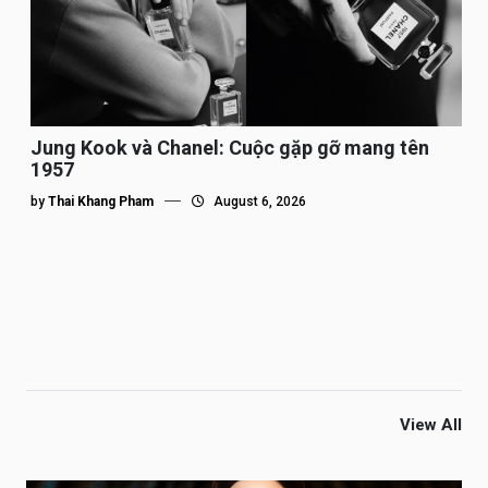
Jung Kook và Chanel: Cuộc gặp gỡ mang tên
1957
by
Thai Khang Pham
August 6, 2026
View All