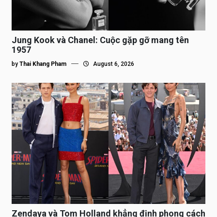
Jung Kook và Chanel: Cuộc gặp gỡ mang tên
1957
by
Thai Khang Pham
August 6, 2026
Zendaya và Tom Holland khẳng định phong cách