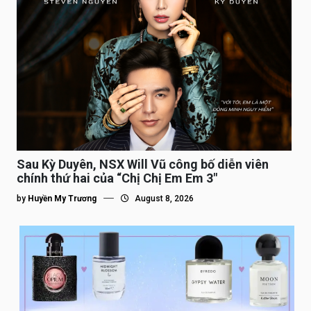
Sau Kỳ Duyên, NSX Will Vũ công bố diễn viên
chính thứ hai của “Chị Chị Em Em 3″
by
Huyền My Trương
August 8, 2026