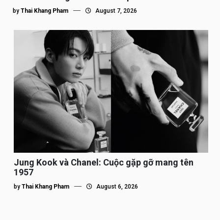
by
Thai Khang Pham
August 7, 2026
Jung Kook và Chanel: Cuộc gặp gỡ mang tên
1957
by
Thai Khang Pham
August 6, 2026