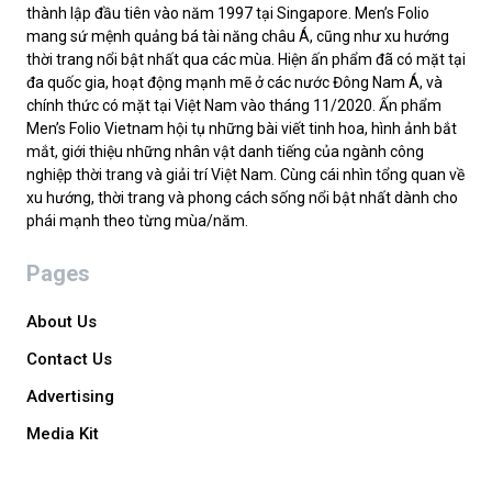
thành lập đầu tiên vào năm 1997 tại Singapore. Men’s Folio
mang sứ mệnh quảng bá tài năng châu Á, cũng như xu hướng
thời trang nổi bật nhất qua các mùa. Hiện ấn phẩm đã có mặt tại
đa quốc gia, hoạt động mạnh mẽ ở các nước Đông Nam Á, và
chính thức có mặt tại Việt Nam vào tháng 11/2020. Ấn phẩm
Men’s Folio Vietnam hội tụ những bài viết tinh hoa, hình ảnh bắt
mắt, giới thiệu những nhân vật danh tiếng của ngành công
nghiệp thời trang và giải trí Việt Nam. Cùng cái nhìn tổng quan về
xu hướng, thời trang và phong cách sống nổi bật nhất dành cho
phái mạnh theo từng mùa/năm.
Pages
About Us
Contact Us
Advertising
Media Kit