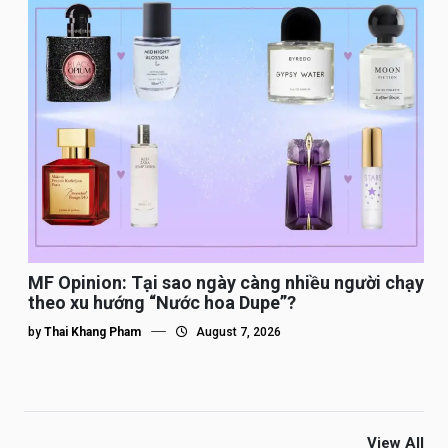
MF Opinion: Tại sao ngày càng nhiều người chạy
theo xu hướng “Nước hoa Dupe”?
by
Thai Khang Pham
August 7, 2026
View All