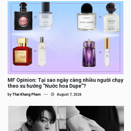
MF Opinion: Tại sao ngày càng nhiều người chạy
theo xu hướng “Nước hoa Dupe”?
by
Thai Khang Pham
August 7, 2026