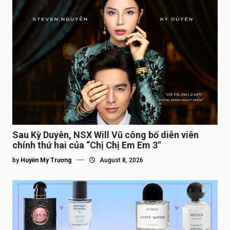
Sau Kỳ Duyên, NSX Will Vũ công bố diễn viên
chính thứ hai của “Chị Chị Em Em 3″
by
Huyền My Trương
August 8, 2026