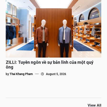
ZILLI: Tuyên ngôn về sự bản lĩnh của một quý
ông
by
Thai Khang Pham
August 5, 2026
View All