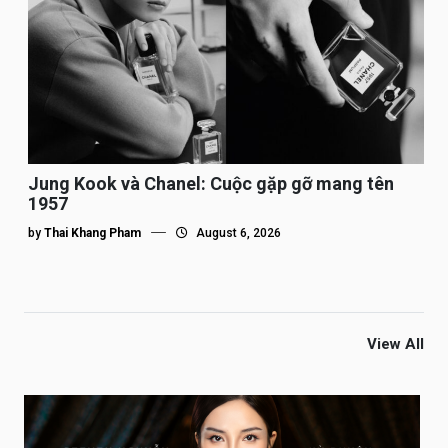
Jung Kook và Chanel: Cuộc gặp gỡ mang tên
1957
by
Thai Khang Pham
August 6, 2026
View All