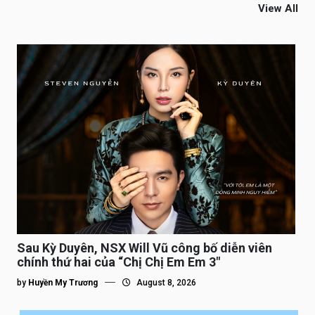
View All
Sau Kỳ Duyên, NSX Will Vũ công bố diễn viên
chính thứ hai của “Chị Chị Em Em 3″
by
Huyền My Trương
August 8, 2026