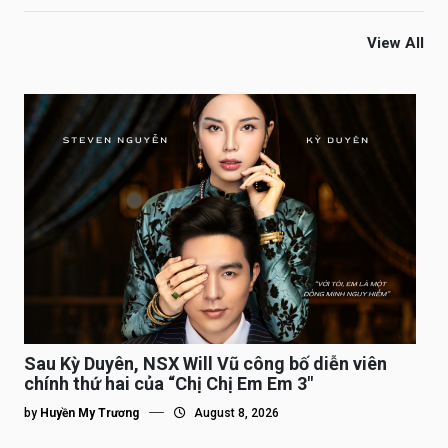
View All
Sau Kỳ Duyên, NSX Will Vũ công bố diễn viên
chính thứ hai của “Chị Chị Em Em 3″
by
Huyền My Trương
August 8, 2026