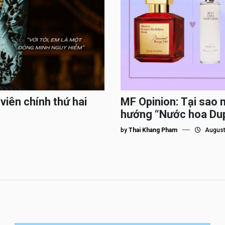
viên chính thứ hai
MF Opinion: Tại sao 
hướng “Nước hoa Du
by
Thai Khang Pham
August