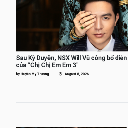
Sau Kỳ Duyên, NSX Will Vũ công bố diễn 
của “Chị Chị Em Em 3″
by
Huyền My Trương
August 8, 2026