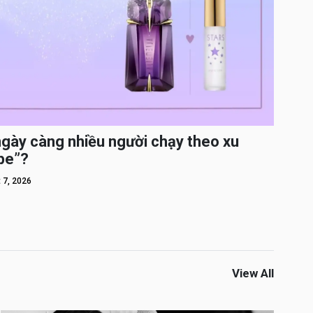
ngày càng nhiều người chạy theo xu
pe”?
 7, 2026
View All