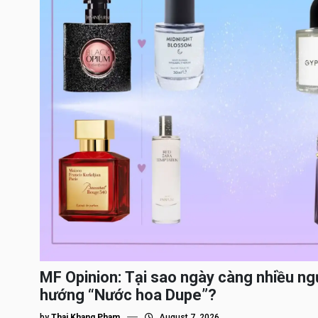
MF Opinion: Tại sao ngày càng nhiều ng
hướng “Nước hoa Dupe”?
by
Thai Khang Pham
August 7, 2026