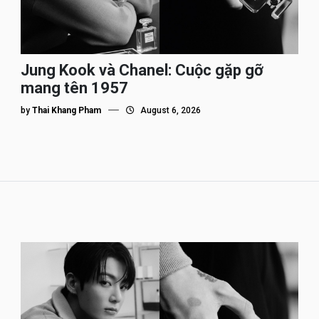
Jung Kook và Chanel: Cuộc gặp gỡ
mang tên 1957
by
Thai Khang Pham
August 6, 2026