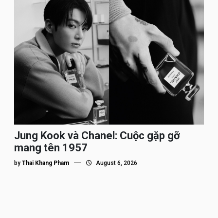
Jung Kook và Chanel: Cuộc gặp gỡ
mang tên 1957
by
Thai Khang Pham
August 6, 2026