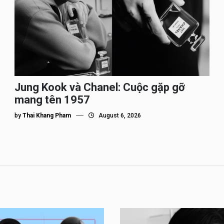
Jung Kook và Chanel: Cuộc gặp gỡ
mang tên 1957
by
Thai Khang Pham
August 6, 2026