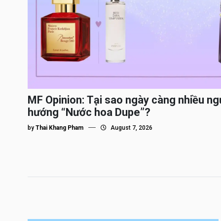
MF Opinion: Tại sao ngày càng nhiều ng
hướng “Nước hoa Dupe”?
by
Thai Khang Pham
August 7, 2026