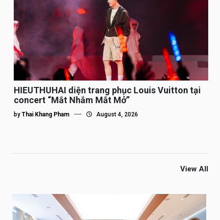
HIEUTHUHAI diện trang phục Louis Vuitton tại
concert “Mắt Nhắm Mắt Mở”
by
Thai Khang Pham
August 4, 2026
View All