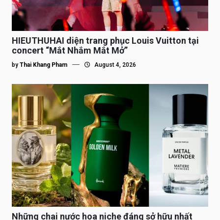
HIEUTHUHAI diện trang phục Louis Vuitton tại
concert “Mắt Nhắm Mắt Mở”
by
Thai Khang Pham
August 4, 2026
Những chai nước hoa niche đáng sở hữu nhất