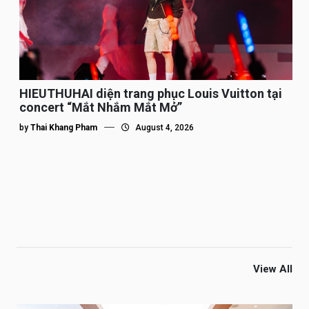
HIEUTHUHAI diện trang phục Louis Vuitton tại
concert “Mắt Nhắm Mắt Mở”
by
Thai Khang Pham
August 4, 2026
View All