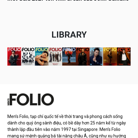
LIBRARY
Men’s Folio, tạp chí quốc tế về thời trang và phong cách sống
dành cho quý ông sành điệu, có bề dày hơn 25 năm kể từ ngày
thành lập đầu tiên vào năm 1997 tại Singapore. Men’s Folio
mang sứ mệnh quảng bá tài năng châu Á, cũng như xu hướng