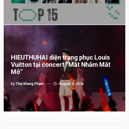
HIEUTHUHAI diện trang phục Louis
Vuitton tại concert “Mắt Nhắm Mắt
Mở”
by
Thai Khang Pham
August 4, 2026