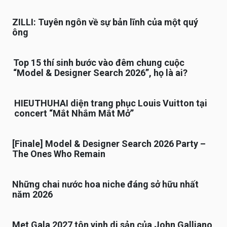
ZILLI: Tuyên ngôn về sự bản lĩnh của một quý
ông
Top 15 thí sinh bước vào đêm chung cuộc
“Model & Designer Search 2026”, họ là ai?
HIEUTHUHAI diện trang phục Louis Vuitton tại
concert “Mắt Nhắm Mắt Mở”
[Finale] Model & Designer Search 2026 Party –
The Ones Who Remain
Những chai nước hoa niche đáng sở hữu nhất
năm 2026
Met Gala 2027 tôn vinh di sản của John Galliano