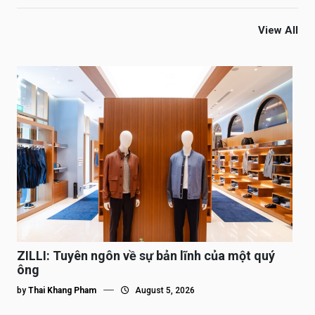
View All
ZILLI: Tuyên ngôn về sự bản lĩnh của một quý
ông
by
Thai Khang Pham
August 5, 2026