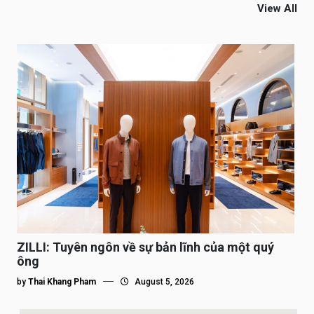
View All
ZILLI: Tuyên ngôn về sự bản lĩnh của một quý
ông
by
Thai Khang Pham
August 5, 2026