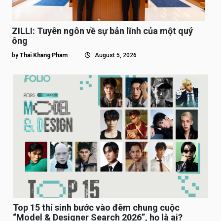
ZILLI: Tuyên ngôn về sự bản lĩnh của một quý
ông
by
Thai Khang Pham
August 5, 2026
Top 15 thí sinh bước vào đêm chung cuộc
“Model & Designer Search 2026”, họ là ai?