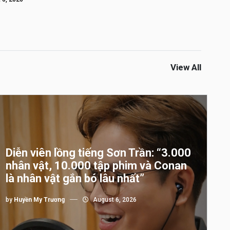
View All
Diễn viên lồng tiếng Sơn Trần: “3.000
nhân vật, 10.000 tập phim và Conan
là nhân vật gắn bó lâu nhất”
by
Huyền My Trương
August 6, 2026