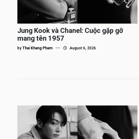
Jung Kook và Chanel: Cuộc gặp gỡ
mang tên 1957
by
Thai Khang Pham
August 6, 2026