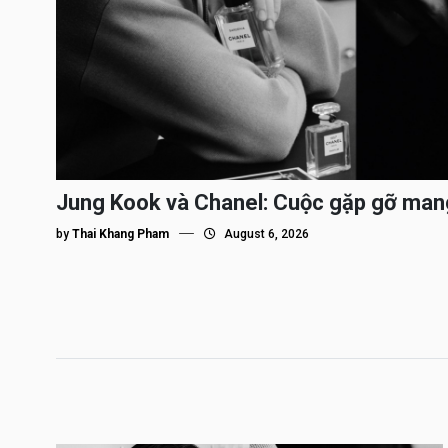
Jung Kook và Chanel: Cuộc gặp gỡ man
by
Thai Khang Pham
August 6, 2026