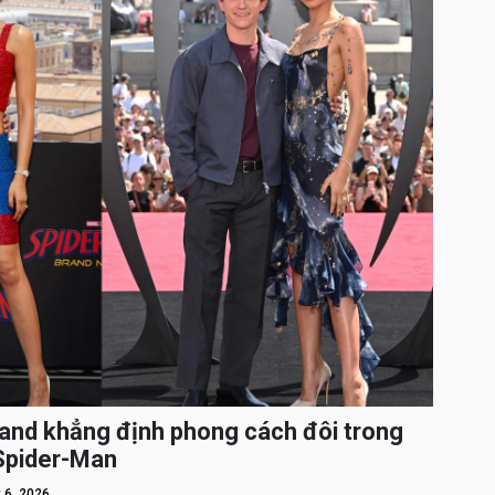
and khẳng định phong cách đôi trong
 Spider-Man
 6, 2026