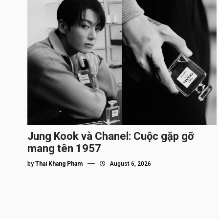
Jung Kook và Chanel: Cuộc gặp gỡ
mang tên 1957
by
Thai Khang Pham
August 6, 2026