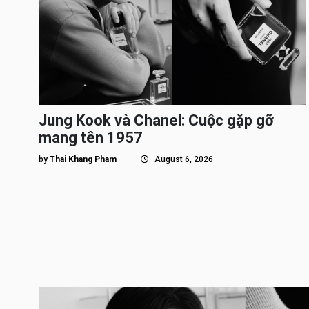
Jung Kook và Chanel: Cuộc gặp gỡ
mang tên 1957
by
Thai Khang Pham
August 6, 2026