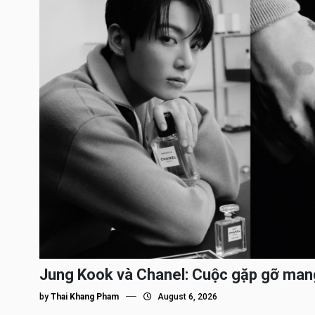
Jung Kook và Chanel: Cuộc gặp gỡ man
by
Thai Khang Pham
August 6, 2026