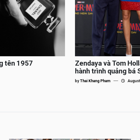
g tên 1957
Zendaya và Tom Holl
hành trình quảng bá
by
Thai Khang Pham
August