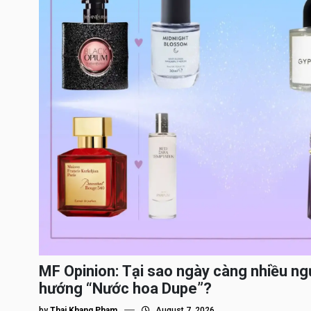
MF Opinion: Tại sao ngày càng nhiều ng
hướng “Nước hoa Dupe”?
by
Thai Khang Pham
August 7, 2026