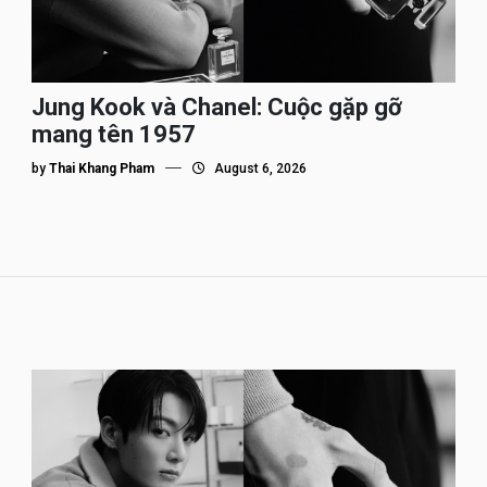
Jung Kook và Chanel: Cuộc gặp gỡ
mang tên 1957
by
Thai Khang Pham
August 6, 2026