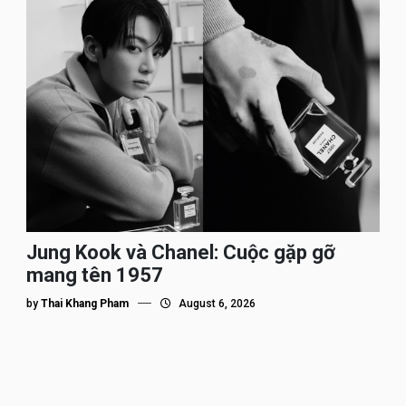
Jung Kook và Chanel: Cuộc gặp gỡ
mang tên 1957
by
Thai Khang Pham
August 6, 2026