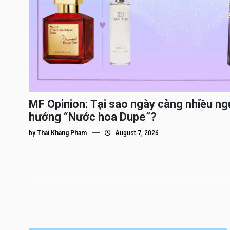
MF Opinion: Tại sao ngày càng nhiều ng
hướng “Nước hoa Dupe”?
by
Thai Khang Pham
August 7, 2026