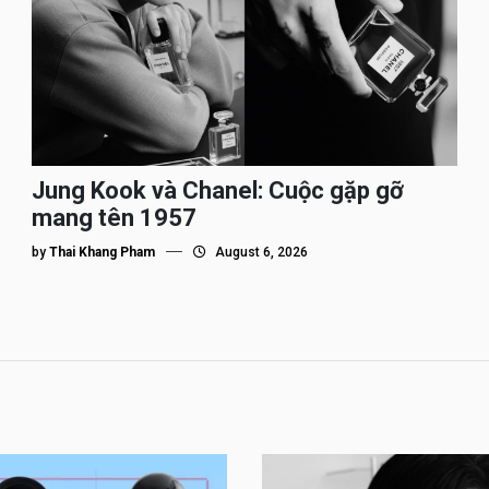
Jung Kook và Chanel: Cuộc gặp gỡ
mang tên 1957
by
Thai Khang Pham
August 6, 2026