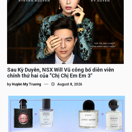
Sau Kỳ Duyên, NSX Will Vũ công bố diễn viên
chính thứ hai của “Chị Chị Em Em 3″
by
Huyền My Trương
August 8, 2026