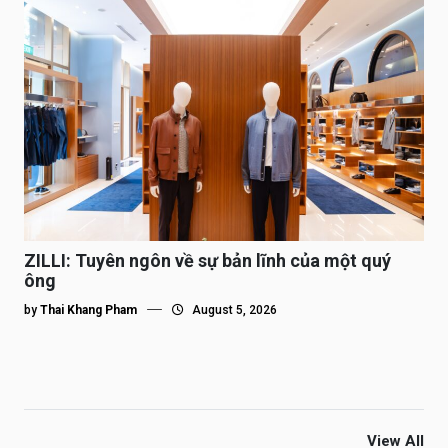
ZILLI: Tuyên ngôn về sự bản lĩnh của một quý
ông
by
Thai Khang Pham
August 5, 2026
View All