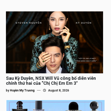
Sau Kỳ Duyên, NSX Will Vũ công bố diễn viên
chính thứ hai của “Chị Chị Em Em 3″
by
Huyền My Trương
August 8, 2026