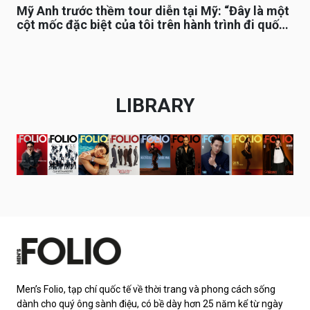
Mỹ Anh trước thềm tour diễn tại Mỹ: “Đây là một
cột mốc đặc biệt của tôi trên hành trình đi quốc
tế”
LIBRARY
Men’s Folio, tạp chí quốc tế về thời trang và phong cách sống
dành cho quý ông sành điệu, có bề dày hơn 25 năm kể từ ngày