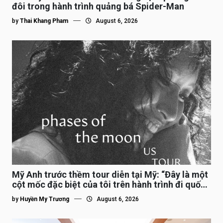
đôi trong hành trình quảng bá Spider-Man
by
Thai Khang Pham
August 6, 2026
Mỹ Anh trước thềm tour diễn tại Mỹ: “Đây là một
cột mốc đặc biệt của tôi trên hành trình đi quốc
tế”
by
Huyền My Trương
August 6, 2026