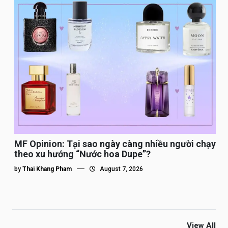
MF Opinion: Tại sao ngày càng nhiều người chạy
theo xu hướng “Nước hoa Dupe”?
by
Thai Khang Pham
August 7, 2026
View All