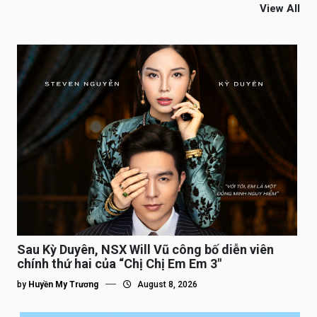
View All
Sau Kỳ Duyên, NSX Will Vũ công bố diễn viên
chính thứ hai của “Chị Chị Em Em 3″
by
Huyền My Trương
August 8, 2026