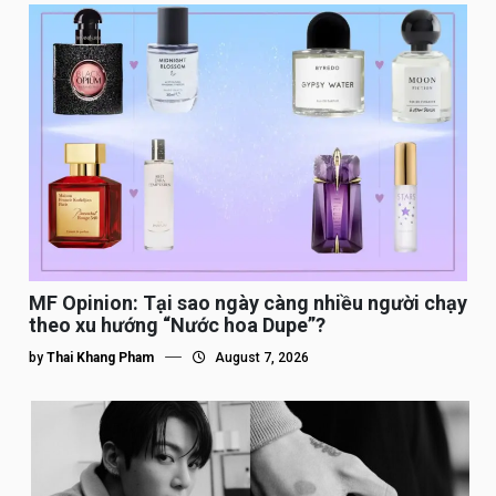
MF Opinion: Tại sao ngày càng nhiều người chạy
theo xu hướng “Nước hoa Dupe”?
by
Thai Khang Pham
August 7, 2026