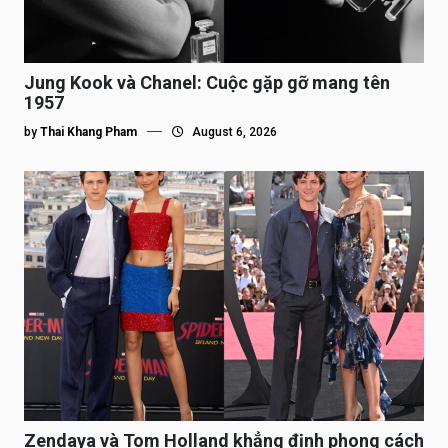
Jung Kook và Chanel: Cuộc gặp gỡ mang tên
1957
by
Thai Khang Pham
August 6, 2026
Zendaya và Tom Holland khẳng định phong cách