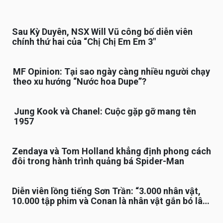
Sau Kỳ Duyên, NSX Will Vũ công bố diễn viên
chính thứ hai của “Chị Chị Em Em 3″
MF Opinion: Tại sao ngày càng nhiều người chạy
theo xu hướng “Nước hoa Dupe”?
Jung Kook và Chanel: Cuộc gặp gỡ mang tên
1957
Zendaya và Tom Holland khẳng định phong cách
đôi trong hành trình quảng bá Spider-Man
Diễn viên lồng tiếng Sơn Trần: “3.000 nhân vật,
10.000 tập phim và Conan là nhân vật gắn bó lâu
nhất”