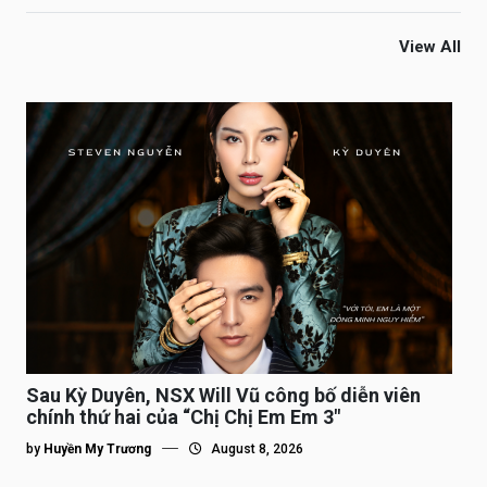
View All
Sau Kỳ Duyên, NSX Will Vũ công bố diễn viên
chính thứ hai của “Chị Chị Em Em 3″
by
Huyền My Trương
August 8, 2026