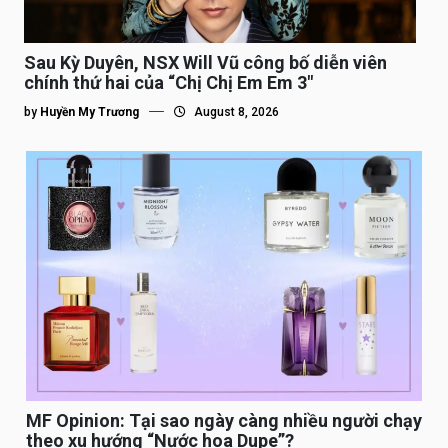
Sau Kỳ Duyên, NSX Will Vũ công bố diễn viên
chính thứ hai của “Chị Chị Em Em 3″
by
Huyền My Trương
August 8, 2026
MF Opinion: Tại sao ngày càng nhiều người chạy
theo xu hướng “Nước hoa Dupe”?