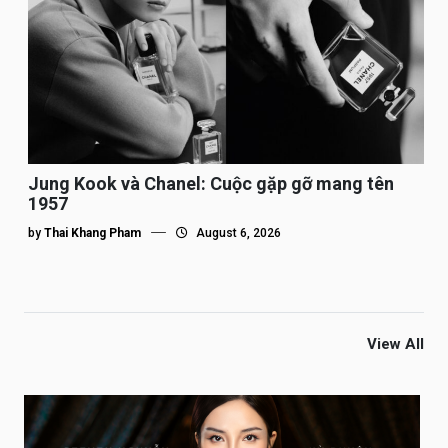
Jung Kook và Chanel: Cuộc gặp gỡ mang tên
1957
by
Thai Khang Pham
August 6, 2026
View All