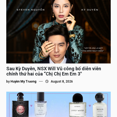
Sau Kỳ Duyên, NSX Will Vũ công bố diễn viên
chính thứ hai của “Chị Chị Em Em 3″
by
Huyền My Trương
August 8, 2026