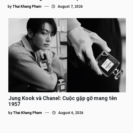
by
Thai Khang Pham
August 7, 2026
Jung Kook và Chanel: Cuộc gặp gỡ mang tên
1957
by
Thai Khang Pham
August 6, 2026