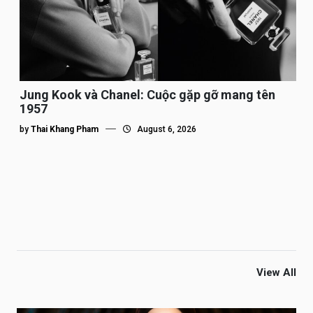
Jung Kook và Chanel: Cuộc gặp gỡ mang tên
1957
by
Thai Khang Pham
August 6, 2026
View All