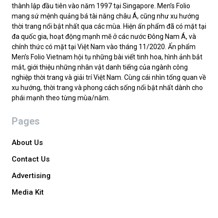
thành lập đầu tiên vào năm 1997 tại Singapore. Men’s Folio
mang sứ mệnh quảng bá tài năng châu Á, cũng như xu hướng
thời trang nổi bật nhất qua các mùa. Hiện ấn phẩm đã có mặt tại
đa quốc gia, hoạt động mạnh mẽ ở các nước Đông Nam Á, và
chính thức có mặt tại Việt Nam vào tháng 11/2020. Ấn phẩm
Men’s Folio Vietnam hội tụ những bài viết tinh hoa, hình ảnh bắt
mắt, giới thiệu những nhân vật danh tiếng của ngành công
nghiệp thời trang và giải trí Việt Nam. Cùng cái nhìn tổng quan về
xu hướng, thời trang và phong cách sống nổi bật nhất dành cho
phái mạnh theo từng mùa/năm.
Pages
About Us
Contact Us
Advertising
Media Kit