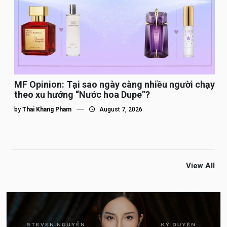
MF Opinion: Tại sao ngày càng nhiều người chạy
theo xu hướng “Nước hoa Dupe”?
by
Thai Khang Pham
August 7, 2026
View All