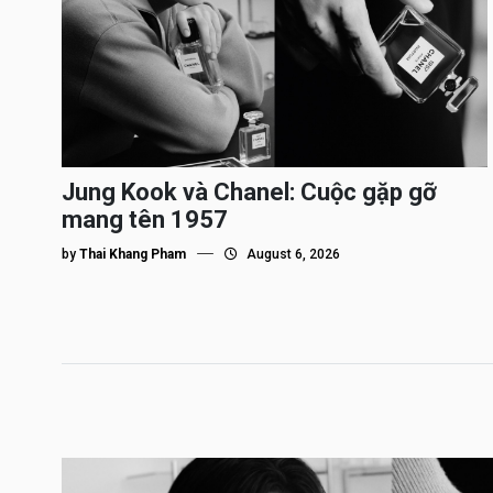
Jung Kook và Chanel: Cuộc gặp gỡ
mang tên 1957
by
Thai Khang Pham
August 6, 2026