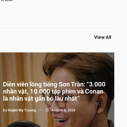
View All
Diễn viên lồng tiếng Sơn Trần: “3.000
nhân vật, 10.000 tập phim và Conan
là nhân vật gắn bó lâu nhất”
by
Huyền My Trương
August 6, 2026