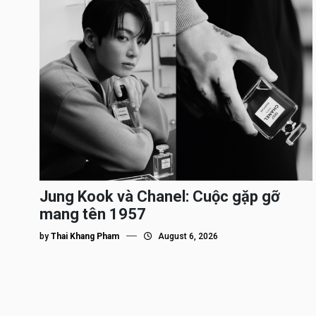
Jung Kook và Chanel: Cuộc gặp gỡ
mang tên 1957
by
Thai Khang Pham
August 6, 2026