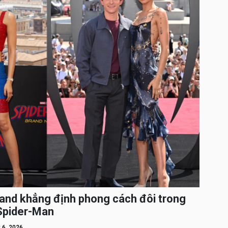
and khẳng định phong cách đôi trong
 Spider-Man
 6, 2026