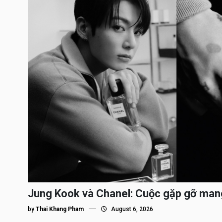
Jung Kook và Chanel: Cuộc gặp gỡ man
by
Thai Khang Pham
August 6, 2026