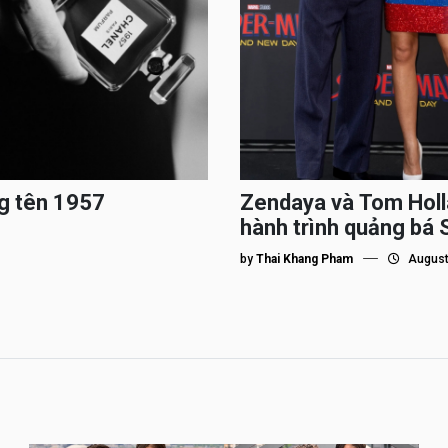
g tên 1957
Zendaya và Tom Holl
hành trình quảng bá
by
Thai Khang Pham
August