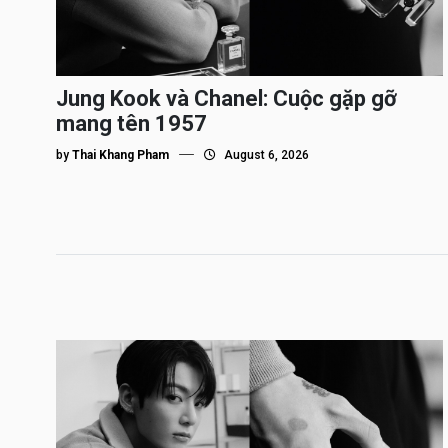
Jung Kook và Chanel: Cuộc gặp gỡ
mang tên 1957
by
Thai Khang Pham
August 6, 2026