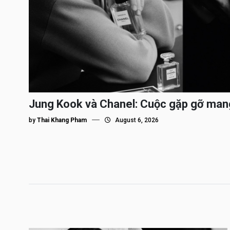
Jung Kook và Chanel: Cuộc gặp gỡ man
by
Thai Khang Pham
August 6, 2026