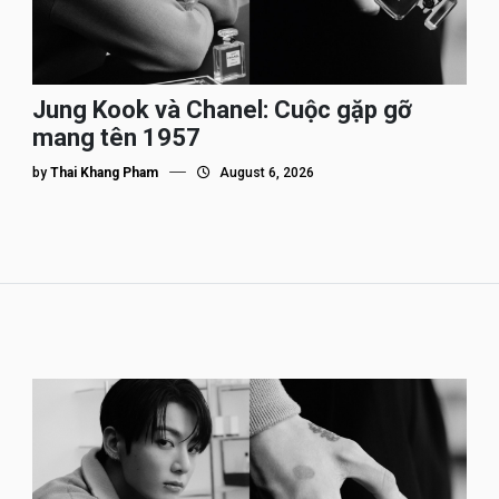
Jung Kook và Chanel: Cuộc gặp gỡ
mang tên 1957
by
Thai Khang Pham
August 6, 2026