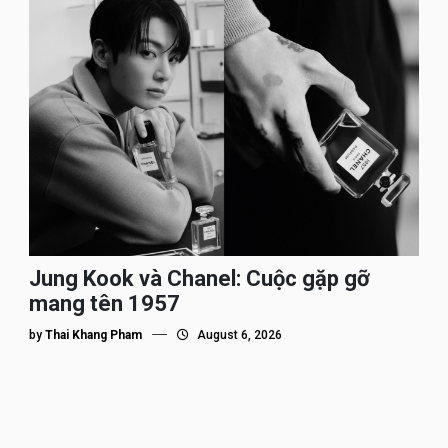
Jung Kook và Chanel: Cuộc gặp gỡ
mang tên 1957
by
Thai Khang Pham
August 6, 2026