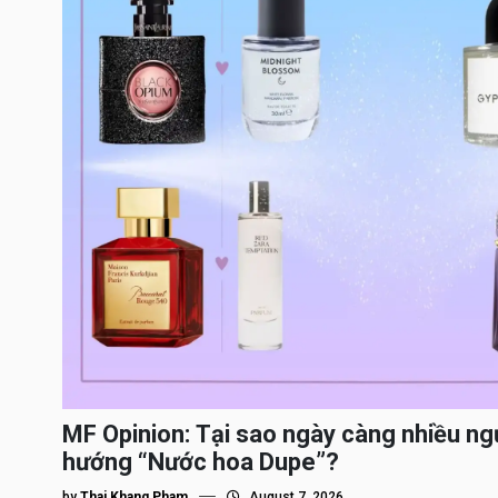
MF Opinion: Tại sao ngày càng nhiều ng
hướng “Nước hoa Dupe”?
by
Thai Khang Pham
August 7, 2026