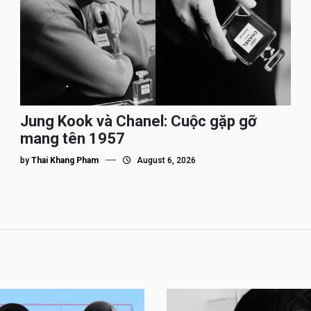
Jung Kook và Chanel: Cuộc gặp gỡ
mang tên 1957
by
Thai Khang Pham
August 6, 2026