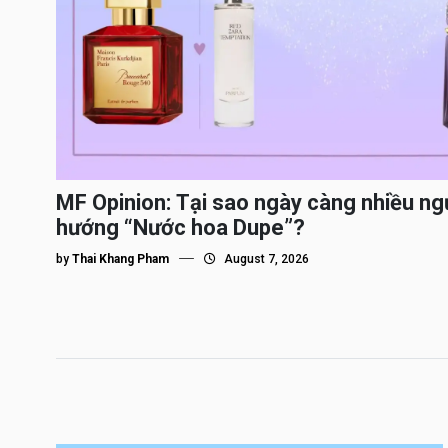
MF Opinion: Tại sao ngày càng nhiều ng
hướng “Nước hoa Dupe”?
by
Thai Khang Pham
August 7, 2026