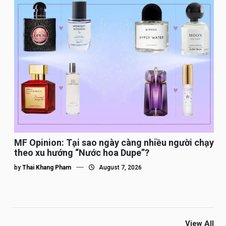
MF Opinion: Tại sao ngày càng nhiều người chạy
theo xu hướng “Nước hoa Dupe”?
by
Thai Khang Pham
August 7, 2026
View All