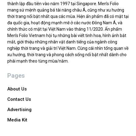
thành lập đầu tiên vào năm 1997 tại Singapore. Men’s Folio
mang sứ mệnh quảng bá tài năng châu Á, cũng như xu hướng
thời trang nổi bật nhất qua các mùa. Hiện ấn phẩm đã có mặt tại
đa quốc gia, hoạt động mạnh mẽ ở các nước Đông Nam Á, và
chính thức có mặt tại Việt Nam vào tháng 11/2020. Ấn phẩm
Men’s Folio Vietnam hội tụ những bài viết tinh hoa, hình ảnh bắt
mắt, giới thiệu những nhân vật danh tiếng của ngành công
nghiệp thời trang và giải trí Việt Nam. Cùng cái nhìn tổng quan về
xu hướng, thời trang và phong cách sống nổi bật nhất dành cho
phái mạnh theo từng mùa/năm.
Pages
About Us
Contact Us
Advertising
Media Kit