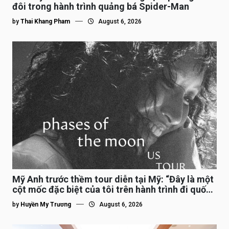
đôi trong hành trình quảng bá Spider-Man
by
Thai Khang Pham
August 6, 2026
Mỹ Anh trước thềm tour diễn tại Mỹ: “Đây là một
cột mốc đặc biệt của tôi trên hành trình đi quốc
tế”
by
Huyền My Trương
August 6, 2026