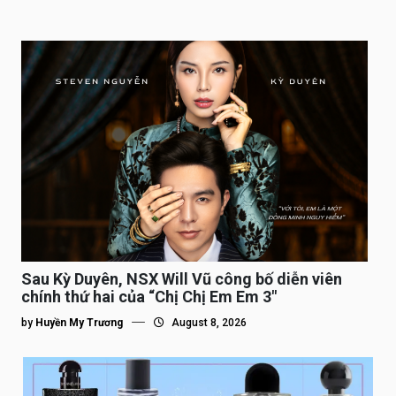
Sau Kỳ Duyên, NSX Will Vũ công bố diễn viên
chính thứ hai của “Chị Chị Em Em 3″
by
Huyền My Trương
August 8, 2026