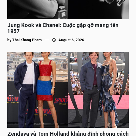
Jung Kook và Chanel: Cuộc gặp gỡ mang tên
1957
by
Thai Khang Pham
August 6, 2026
Zendaya và Tom Holland khẳng định phong cách