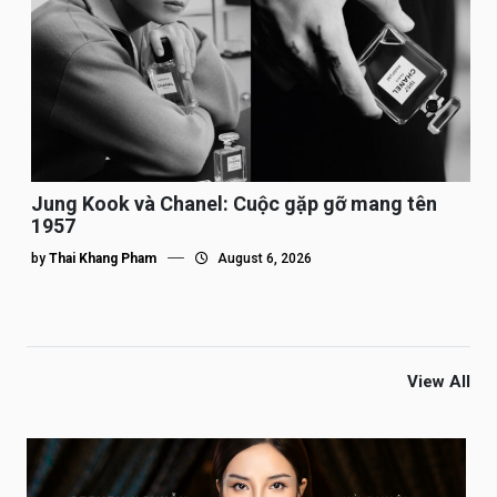
Jung Kook và Chanel: Cuộc gặp gỡ mang tên
1957
by
Thai Khang Pham
August 6, 2026
View All