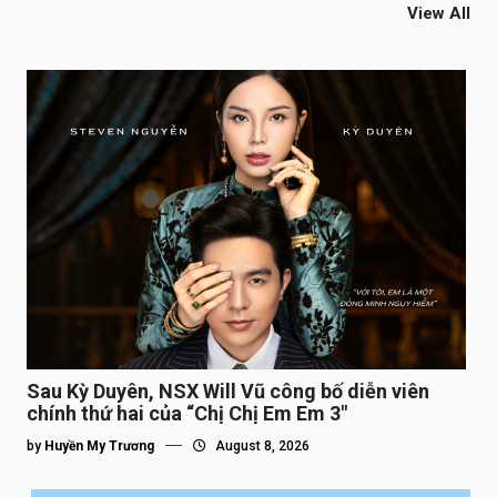
View All
Sau Kỳ Duyên, NSX Will Vũ công bố diễn viên
chính thứ hai của “Chị Chị Em Em 3″
by
Huyền My Trương
August 8, 2026