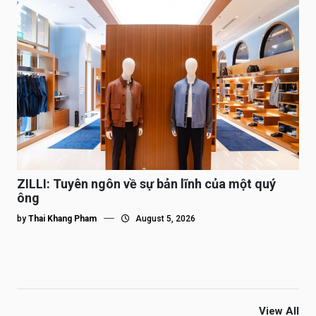
ZILLI: Tuyên ngôn về sự bản lĩnh của một quý
ông
by
Thai Khang Pham
August 5, 2026
View All