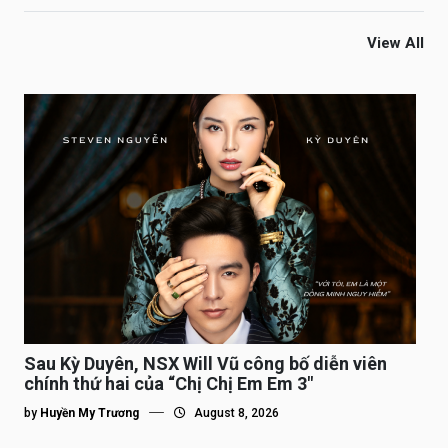
View All
Sau Kỳ Duyên, NSX Will Vũ công bố diễn viên
chính thứ hai của “Chị Chị Em Em 3″
by
Huyền My Trương
August 8, 2026