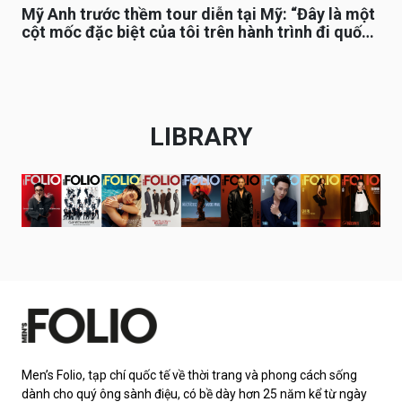
Mỹ Anh trước thềm tour diễn tại Mỹ: “Đây là một
cột mốc đặc biệt của tôi trên hành trình đi quốc
tế”
LIBRARY
Men’s Folio, tạp chí quốc tế về thời trang và phong cách sống
dành cho quý ông sành điệu, có bề dày hơn 25 năm kể từ ngày