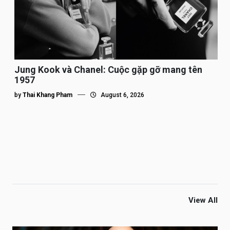
Jung Kook và Chanel: Cuộc gặp gỡ mang tên
1957
by
Thai Khang Pham
August 6, 2026
View All