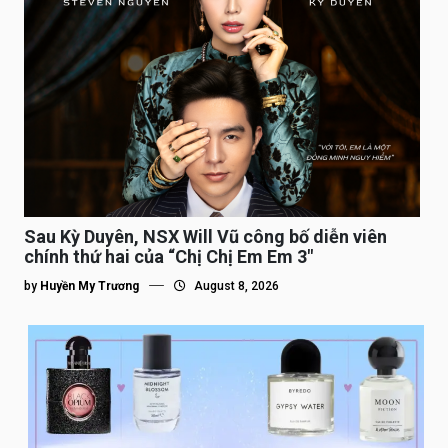
Sau Kỳ Duyên, NSX Will Vũ công bố diễn viên
chính thứ hai của “Chị Chị Em Em 3″
by
Huyền My Trương
August 8, 2026