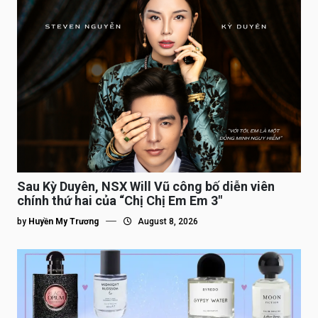
Sau Kỳ Duyên, NSX Will Vũ công bố diễn viên
chính thứ hai của “Chị Chị Em Em 3″
by
Huyền My Trương
August 8, 2026