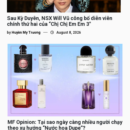
Sau Kỳ Duyên, NSX Will Vũ công bố diễn viên
chính thứ hai của “Chị Chị Em Em 3″
by
Huyền My Trương
August 8, 2026
MF Opinion: Tại sao ngày càng nhiều người chạy
theo xu hướng “Nước hoa Dupe”?