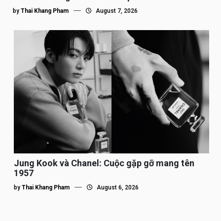
by
Thai Khang Pham
August 7, 2026
Jung Kook và Chanel: Cuộc gặp gỡ mang tên
1957
by
Thai Khang Pham
August 6, 2026