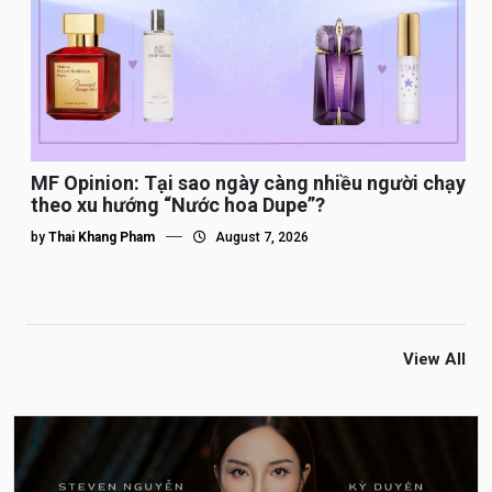
MF Opinion: Tại sao ngày càng nhiều người chạy
theo xu hướng “Nước hoa Dupe”?
by
Thai Khang Pham
August 7, 2026
View All