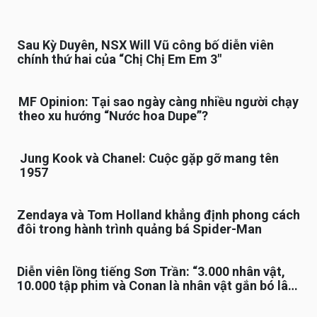
Sau Kỳ Duyên, NSX Will Vũ công bố diễn viên
chính thứ hai của “Chị Chị Em Em 3″
MF Opinion: Tại sao ngày càng nhiều người chạy
theo xu hướng “Nước hoa Dupe”?
Jung Kook và Chanel: Cuộc gặp gỡ mang tên
1957
Zendaya và Tom Holland khẳng định phong cách
đôi trong hành trình quảng bá Spider-Man
Diễn viên lồng tiếng Sơn Trần: “3.000 nhân vật,
10.000 tập phim và Conan là nhân vật gắn bó lâu
nhất”