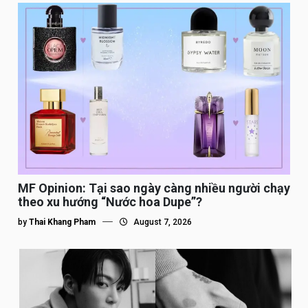
MF Opinion: Tại sao ngày càng nhiều người chạy
theo xu hướng “Nước hoa Dupe”?
by
Thai Khang Pham
August 7, 2026