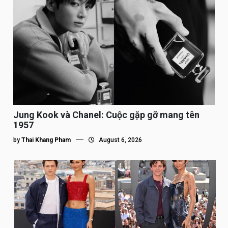
Jung Kook và Chanel: Cuộc gặp gỡ mang tên
1957
by
Thai Khang Pham
August 6, 2026