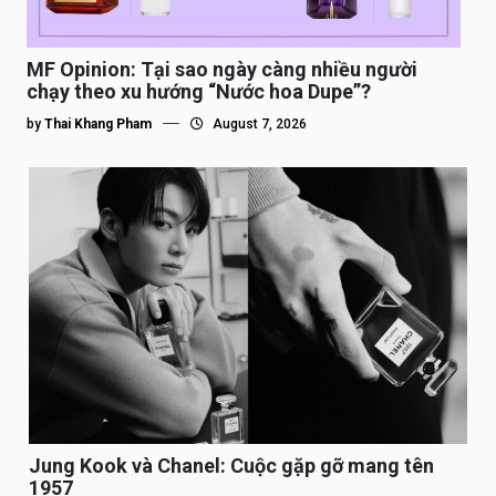
MF Opinion: Tại sao ngày càng nhiều người
chạy theo xu hướng “Nước hoa Dupe”?
by
Thai Khang Pham
August 7, 2026
Jung Kook và Chanel: Cuộc gặp gỡ mang tên
1957