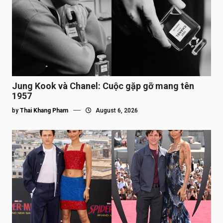
Jung Kook và Chanel: Cuộc gặp gỡ mang tên
1957
by
Thai Khang Pham
August 6, 2026