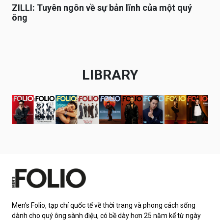
ZILLI: Tuyên ngôn về sự bản lĩnh của một quý
ông
LIBRARY
Men’s Folio, tạp chí quốc tế về thời trang và phong cách sống
dành cho quý ông sành điệu, có bề dày hơn 25 năm kể từ ngày