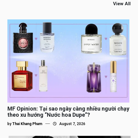
View All
MF Opinion: Tại sao ngày càng nhiều người chạy
theo xu hướng “Nước hoa Dupe”?
by
Thai Khang Pham
August 7, 2026