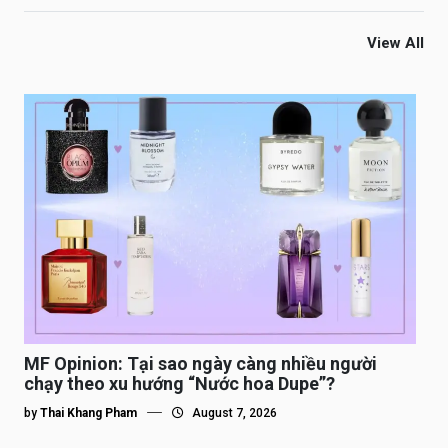
View All
MF Opinion: Tại sao ngày càng nhiều người
chạy theo xu hướng “Nước hoa Dupe”?
by
Thai Khang Pham
August 7, 2026