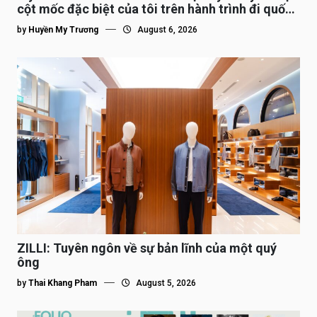
cột mốc đặc biệt của tôi trên hành trình đi quốc
tế”
by
Huyền My Trương
August 6, 2026
ZILLI: Tuyên ngôn về sự bản lĩnh của một quý
ông
by
Thai Khang Pham
August 5, 2026