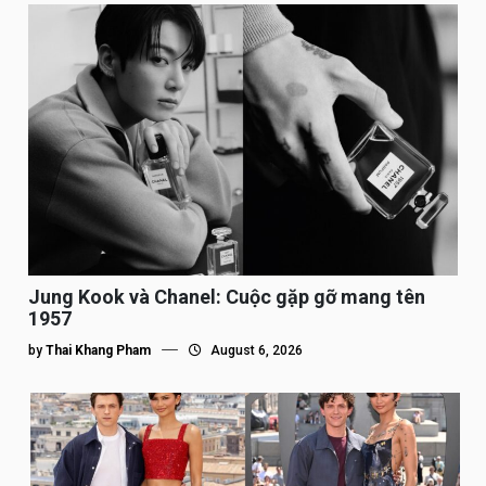
Jung Kook và Chanel: Cuộc gặp gỡ mang tên
1957
by
Thai Khang Pham
August 6, 2026