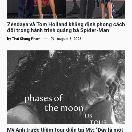
Zendaya và Tom Holland khẳng định phong cách
đôi trong hành trình quảng bá Spider-Man
by
Thai Khang Pham
August 6, 2026
Mỹ Anh trước thềm tour diễn tại Mỹ: “Đây là một