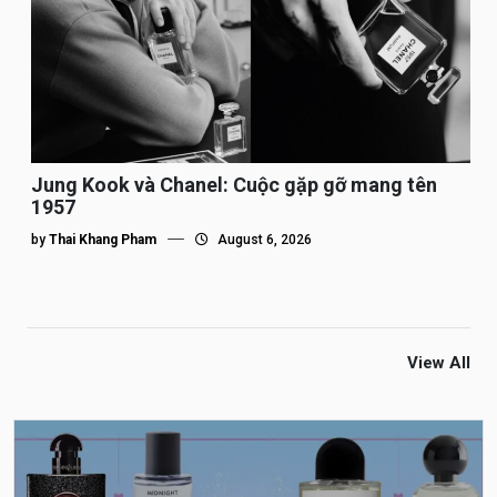
Jung Kook và Chanel: Cuộc gặp gỡ mang tên
1957
by
Thai Khang Pham
August 6, 2026
View All