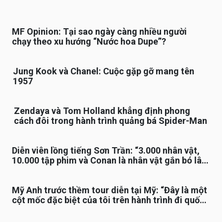
MF Opinion: Tại sao ngày càng nhiều người
chạy theo xu hướng “Nước hoa Dupe”?
Jung Kook và Chanel: Cuộc gặp gỡ mang tên
1957
Zendaya và Tom Holland khẳng định phong
cách đôi trong hành trình quảng bá Spider-Man
Diễn viên lồng tiếng Sơn Trần: “3.000 nhân vật,
10.000 tập phim và Conan là nhân vật gắn bó lâu
nhất”
Mỹ Anh trước thềm tour diễn tại Mỹ: “Đây là một
cột mốc đặc biệt của tôi trên hành trình đi quốc
tế”