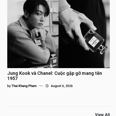
Jung Kook và Chanel: Cuộc gặp gỡ mang tên
1957
by
Thai Khang Pham
August 6, 2026
View All