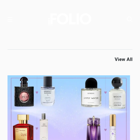
View All