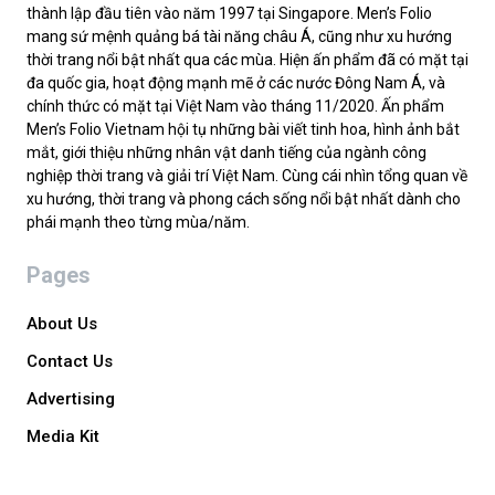
thành lập đầu tiên vào năm 1997 tại Singapore. Men’s Folio
mang sứ mệnh quảng bá tài năng châu Á, cũng như xu hướng
thời trang nổi bật nhất qua các mùa. Hiện ấn phẩm đã có mặt tại
đa quốc gia, hoạt động mạnh mẽ ở các nước Đông Nam Á, và
chính thức có mặt tại Việt Nam vào tháng 11/2020. Ấn phẩm
Men’s Folio Vietnam hội tụ những bài viết tinh hoa, hình ảnh bắt
mắt, giới thiệu những nhân vật danh tiếng của ngành công
nghiệp thời trang và giải trí Việt Nam. Cùng cái nhìn tổng quan về
xu hướng, thời trang và phong cách sống nổi bật nhất dành cho
phái mạnh theo từng mùa/năm.
Pages
About Us
Contact Us
Advertising
Media Kit