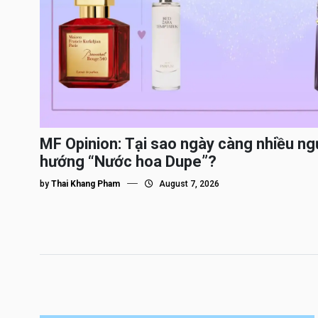
MF Opinion: Tại sao ngày càng nhiều ng
hướng “Nước hoa Dupe”?
by
Thai Khang Pham
August 7, 2026