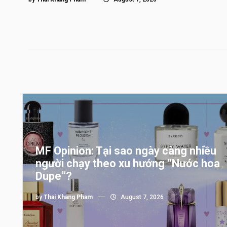
MF Opinion: Tại sao ngày càng nhiều
người chạy theo xu hướng “Nước hoa
Dupe”?
by
Thai Khang Pham
August 7, 2026