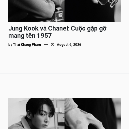
Jung Kook và Chanel: Cuộc gặp gỡ
mang tên 1957
by
Thai Khang Pham
August 6, 2026