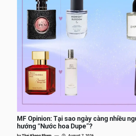
MF Opinion: Tại sao ngày càng nhiều ng
hướng “Nước hoa Dupe”?
by
Thai Khang Pham
August 7, 2026