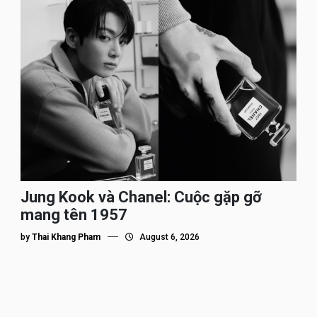
Jung Kook và Chanel: Cuộc gặp gỡ
mang tên 1957
by
Thai Khang Pham
August 6, 2026