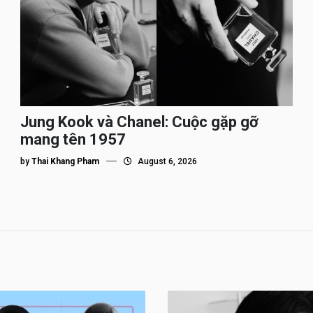
Jung Kook và Chanel: Cuộc gặp gỡ
mang tên 1957
by
Thai Khang Pham
August 6, 2026