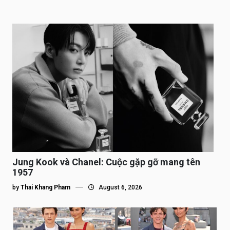
Jung Kook và Chanel: Cuộc gặp gỡ mang tên
1957
by
Thai Khang Pham
August 6, 2026