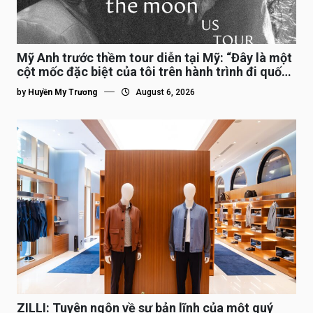
Mỹ Anh trước thềm tour diễn tại Mỹ: “Đây là một
cột mốc đặc biệt của tôi trên hành trình đi quốc
tế”
by
Huyền My Trương
August 6, 2026
ZILLI: Tuyên ngôn về sự bản lĩnh của một quý