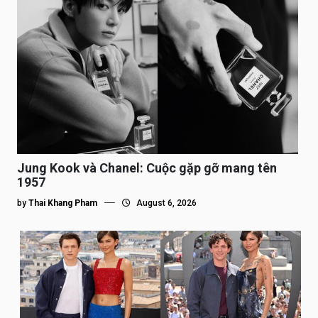
Jung Kook và Chanel: Cuộc gặp gỡ mang tên
1957
by
Thai Khang Pham
August 6, 2026