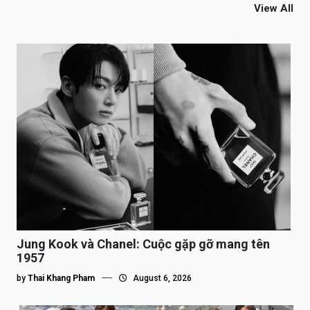
View All
Jung Kook và Chanel: Cuộc gặp gỡ mang tên
1957
by
Thai Khang Pham
August 6, 2026