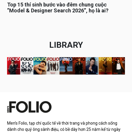
Top 15 thí sinh bước vào đêm chung cuộc
“Model & Designer Search 2026”, họ là ai?
LIBRARY
Men’s Folio, tạp chí quốc tế về thời trang và phong cách sống
dành cho quý ông sành điệu, có bề dày hơn 25 năm kể từ ngày