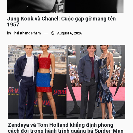
Jung Kook và Chanel: Cuộc gặp gỡ mang tên
1957
by
Thai Khang Pham
August 6, 2026
Zendaya và Tom Holland khẳng định phong
cách đôi trong hành trình quảng bá Spider-Man