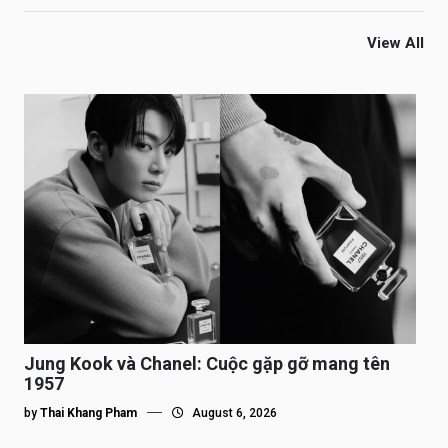
View All
Jung Kook và Chanel: Cuộc gặp gỡ mang tên
1957
by
Thai Khang Pham
August 6, 2026