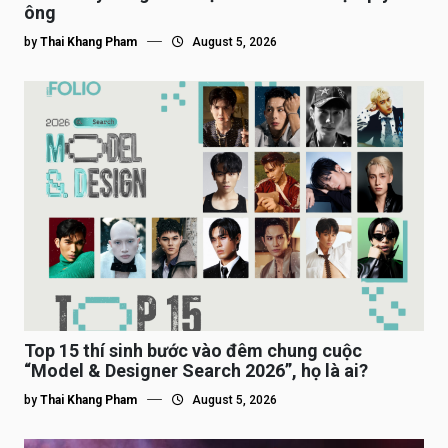
ông
by
Thai Khang Pham
August 5, 2026
Top 15 thí sinh bước vào đêm chung cuộc
“Model & Designer Search 2026”, họ là ai?
by
Thai Khang Pham
August 5, 2026