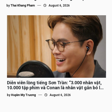
by
Thai Khang Pham
August 6, 2026
Diễn viên lồng tiếng Sơn Trần: “3.000 nhân vật,
10.000 tập phim và Conan là nhân vật gắn bó lâu
nhất”
by
Huyền My Trương
August 6, 2026