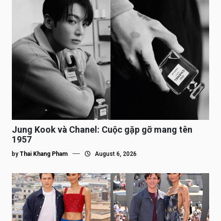
Jung Kook và Chanel: Cuộc gặp gỡ mang tên
1957
by
Thai Khang Pham
August 6, 2026