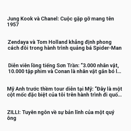
Jung Kook và Chanel: Cuộc gặp gỡ mang tên
1957
Zendaya và Tom Holland khẳng định phong
cách đôi trong hành trình quảng bá Spider-Man
Diễn viên lồng tiếng Sơn Trần: “3.000 nhân vật,
10.000 tập phim và Conan là nhân vật gắn bó lâu
nhất”
Mỹ Anh trước thềm tour diễn tại Mỹ: “Đây là một
cột mốc đặc biệt của tôi trên hành trình đi quốc
tế”
ZILLI: Tuyên ngôn về sự bản lĩnh của một quý
ông