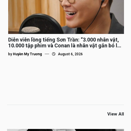
Diễn viên lồng tiếng Sơn Trần: “3.000 nhân vật,
10.000 tập phim và Conan là nhân vật gắn bó lâu
nhất”
by
Huyền My Trương
August 6, 2026
View All