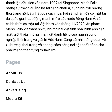
thành lập đầu tiên vào năm 1997 tại Singapore. Men’s Folio
mang sứ mệnh quảng bá tài năng châu Á, cũng như xu hướng
thời trang nổi bật nhất qua các mùa. Hiện ấn phẩm đã có mặt tại
đa quốc gia, hoạt động mạnh mẽ ở các nước Đông Nam Á, và
chính thức có mặt tại Việt Nam vào tháng 11/2020. Ấn phẩm
Men’s Folio Vietnam hội tụ những bài viết tinh hoa, hình ảnh bắt
mắt, giới thiệu những nhân vật danh tiếng của ngành công
nghiệp thời trang và giải trí Việt Nam. Cùng cái nhìn tổng quan về
xu hướng, thời trang và phong cách sống nổi bật nhất dành cho
phái mạnh theo từng mùa/năm.
Pages
About Us
Contact Us
Advertising
Media Kit