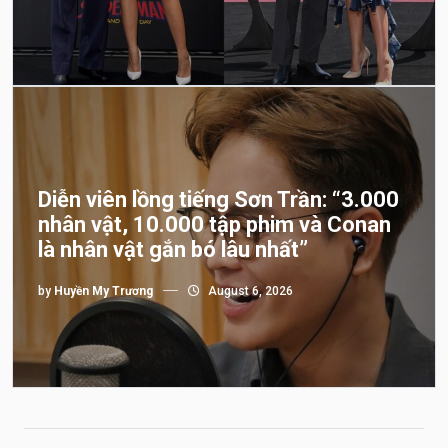
Diễn viên lồng tiếng Sơn Trần: “3.000
nhân vật, 10.000 tập phim và Conan
là nhân vật gắn bó lâu nhất”
by
Huyền My Trương
August 6, 2026