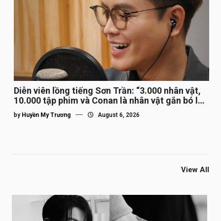
Diễn viên lồng tiếng Sơn Trần: “3.000 nhân vật,
10.000 tập phim và Conan là nhân vật gắn bó lâu
nhất”
by
Huyền My Trương
August 6, 2026
View All