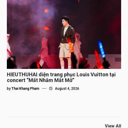
HIEUTHUHAI diện trang phục Louis Vuitton tại
concert “Mắt Nhắm Mắt Mở”
by
Thai Khang Pham
August 4, 2026
View All