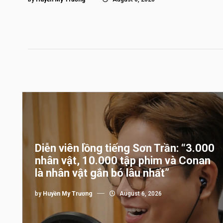
Diễn viên lồng tiếng Sơn Trần: “3.000
nhân vật, 10.000 tập phim và Conan
là nhân vật gắn bó lâu nhất”
by
Huyền My Trương
August 6, 2026