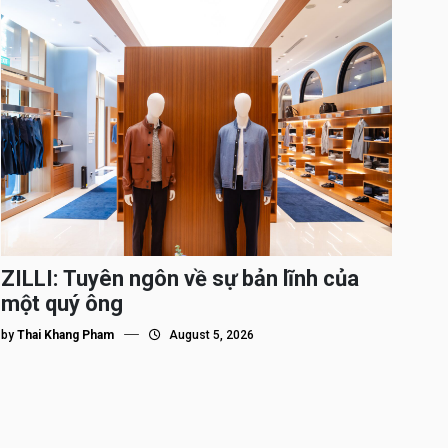
ZILLI: Tuyên ngôn về sự bản lĩnh của
một quý ông
by
Thai Khang Pham
August 5, 2026