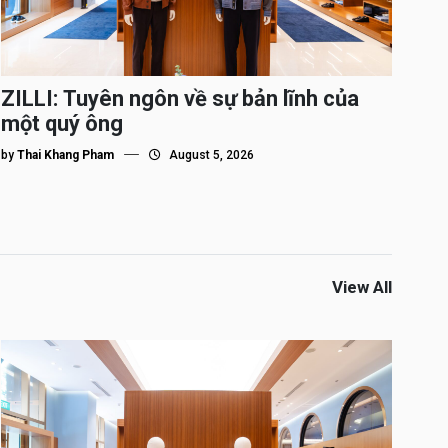
ZILLI: Tuyên ngôn về sự bản lĩnh của
một quý ông
by
Thai Khang Pham
August 5, 2026
View All