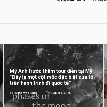
Mỹ Anh trước thềm tour diễn tại Mỹ:
“Đây là một cột mốc đặc biệt của tôi
trên hành trình đi quốc tế”
by
Huyền My Trương
August 6, 2026