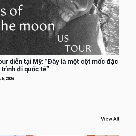
ur diễn tại Mỹ: “Đây là một cột mốc đặc
 trình đi quốc tế”
 6, 2026
View All