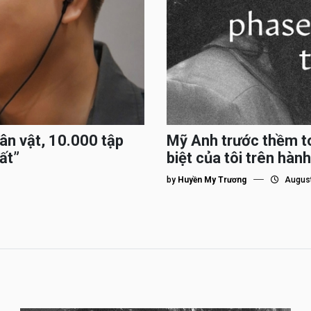
hân vật, 10.000 tập
Mỹ Anh trước thềm to
ất”
biệt của tôi trên hành
by
Huyền My Trương
August