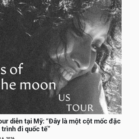
ur diễn tại Mỹ: “Đây là một cột mốc đặc
 trình đi quốc tế”
 6, 2026