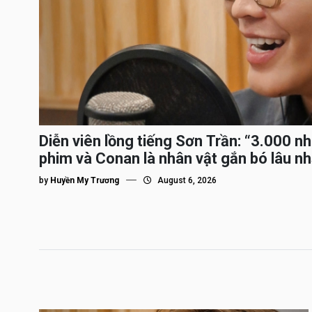
Diễn viên lồng tiếng Sơn Trần: “3.000 n
phim và Conan là nhân vật gắn bó lâu nh
by
Huyền My Trương
August 6, 2026