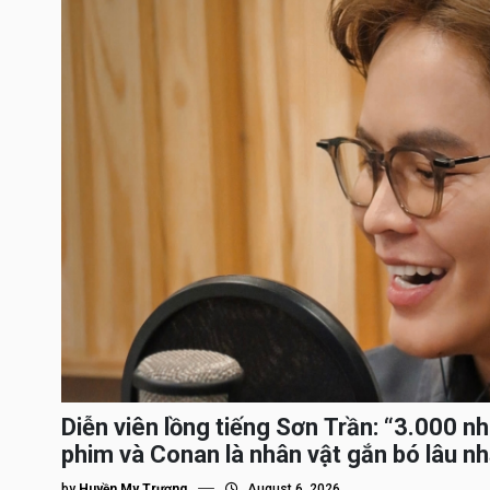
Diễn viên lồng tiếng Sơn Trần: “3.000 n
phim và Conan là nhân vật gắn bó lâu nh
by
Huyền My Trương
August 6, 2026