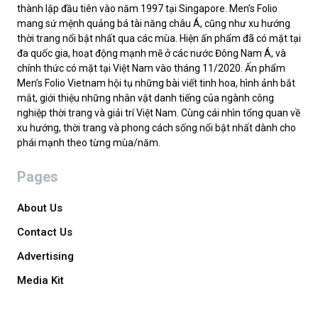
thành lập đầu tiên vào năm 1997 tại Singapore. Men’s Folio
mang sứ mệnh quảng bá tài năng châu Á, cũng như xu hướng
thời trang nổi bật nhất qua các mùa. Hiện ấn phẩm đã có mặt tại
đa quốc gia, hoạt động mạnh mẽ ở các nước Đông Nam Á, và
chính thức có mặt tại Việt Nam vào tháng 11/2020. Ấn phẩm
Men’s Folio Vietnam hội tụ những bài viết tinh hoa, hình ảnh bắt
mắt, giới thiệu những nhân vật danh tiếng của ngành công
nghiệp thời trang và giải trí Việt Nam. Cùng cái nhìn tổng quan về
xu hướng, thời trang và phong cách sống nổi bật nhất dành cho
phái mạnh theo từng mùa/năm.
Pages
About Us
Contact Us
Advertising
Media Kit