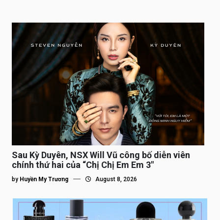
Sau Kỳ Duyên, NSX Will Vũ công bố diễn viên
chính thứ hai của “Chị Chị Em Em 3″
by
Huyền My Trương
August 8, 2026