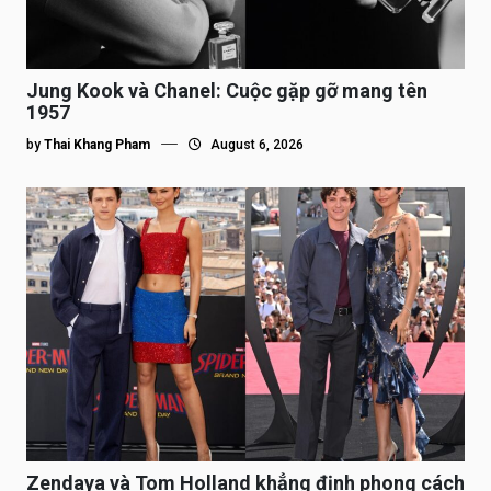
Jung Kook và Chanel: Cuộc gặp gỡ mang tên
1957
by
Thai Khang Pham
August 6, 2026
Zendaya và Tom Holland khẳng định phong cách