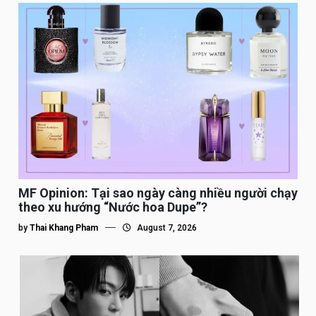
MF Opinion: Tại sao ngày càng nhiều người chạy
theo xu hướng “Nước hoa Dupe”?
by
Thai Khang Pham
August 7, 2026