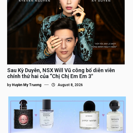
Sau Kỳ Duyên, NSX Will Vũ công bố diễn viên
chính thứ hai của “Chị Chị Em Em 3″
by
Huyền My Trương
August 8, 2026