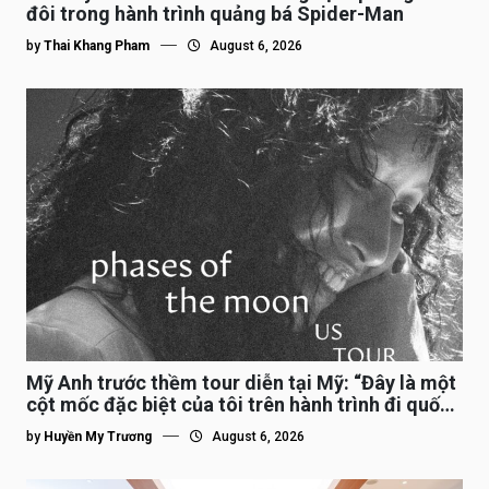
đôi trong hành trình quảng bá Spider-Man
by
Thai Khang Pham
August 6, 2026
Mỹ Anh trước thềm tour diễn tại Mỹ: “Đây là một
cột mốc đặc biệt của tôi trên hành trình đi quốc
tế”
by
Huyền My Trương
August 6, 2026