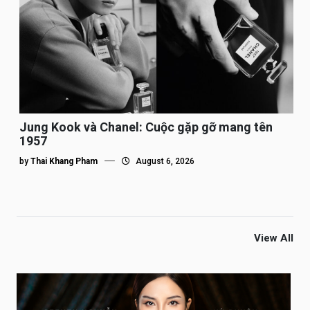
Jung Kook và Chanel: Cuộc gặp gỡ mang tên
1957
by
Thai Khang Pham
August 6, 2026
View All