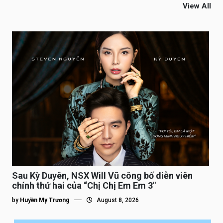
View All
Sau Kỳ Duyên, NSX Will Vũ công bố diễn viên
chính thứ hai của “Chị Chị Em Em 3″
by
Huyền My Trương
August 8, 2026