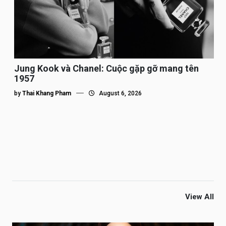
Jung Kook và Chanel: Cuộc gặp gỡ mang tên
1957
by
Thai Khang Pham
August 6, 2026
View All