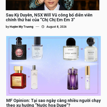
Sau Kỳ Duyên, NSX Will Vũ công bố diễn viên
chính thứ hai của “Chị Chị Em Em 3″
by
Huyền My Trương
August 8, 2026
MF Opinion: Tại sao ngày càng nhiều người chạy
theo xu hướng “Nước hoa Dupe”?