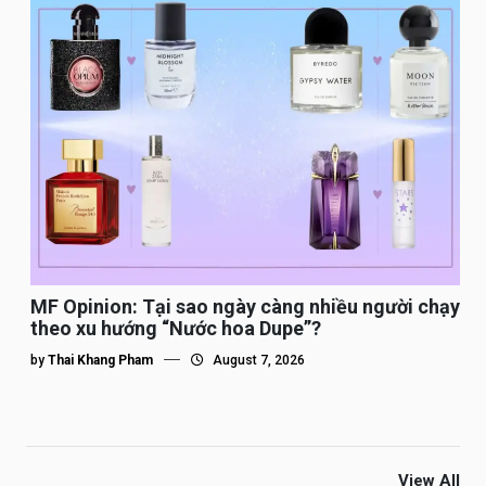
MF Opinion: Tại sao ngày càng nhiều người chạy
theo xu hướng “Nước hoa Dupe”?
by
Thai Khang Pham
August 7, 2026
View All