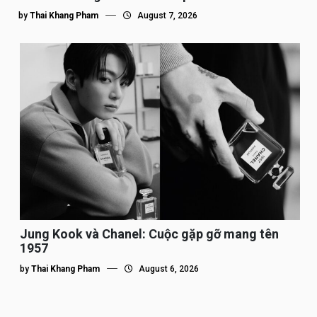
by
Thai Khang Pham
August 7, 2026
Jung Kook và Chanel: Cuộc gặp gỡ mang tên
1957
by
Thai Khang Pham
August 6, 2026