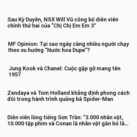
Sau Kỳ Duyên, NSX Will Vũ công bố diễn viên
chính thứ hai của “Chị Chị Em Em 3″
MF Opinion: Tại sao ngày càng nhiều người chạy
theo xu hướng “Nước hoa Dupe”?
Jung Kook và Chanel: Cuộc gặp gỡ mang tên
1957
Zendaya và Tom Holland khẳng định phong cách
đôi trong hành trình quảng bá Spider-Man
Diễn viên lồng tiếng Sơn Trần: “3.000 nhân vật,
10.000 tập phim và Conan là nhân vật gắn bó lâu
nhất”