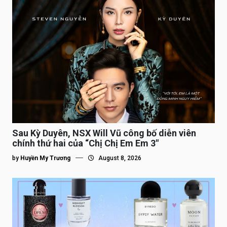
Sau Kỳ Duyên, NSX Will Vũ công bố diễn viên
chính thứ hai của “Chị Chị Em Em 3″
by
Huyền My Trương
August 8, 2026