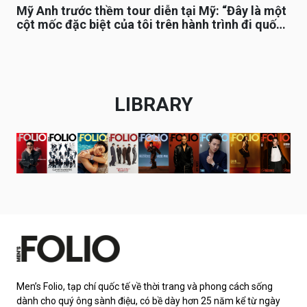
Mỹ Anh trước thềm tour diễn tại Mỹ: “Đây là một
cột mốc đặc biệt của tôi trên hành trình đi quốc
tế”
LIBRARY
Men’s Folio, tạp chí quốc tế về thời trang và phong cách sống
dành cho quý ông sành điệu, có bề dày hơn 25 năm kể từ ngày