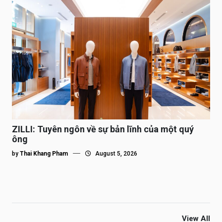
ZILLI: Tuyên ngôn về sự bản lĩnh của một quý
ông
by
Thai Khang Pham
August 5, 2026
View All