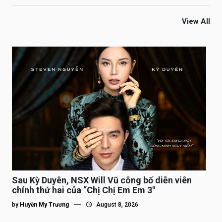
View All
Sau Kỳ Duyên, NSX Will Vũ công bố diễn viên
chính thứ hai của “Chị Chị Em Em 3″
by
Huyền My Trương
August 8, 2026