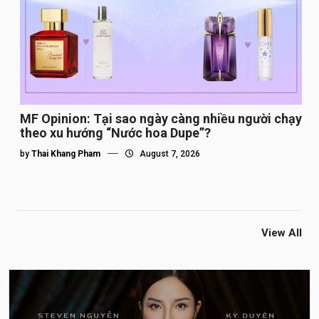
MF Opinion: Tại sao ngày càng nhiều người chạy
theo xu hướng “Nước hoa Dupe”?
by
Thai Khang Pham
August 7, 2026
View All