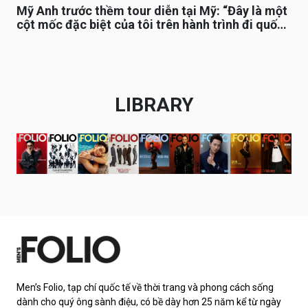
Mỹ Anh trước thềm tour diễn tại Mỹ: “Đây là một
cột mốc đặc biệt của tôi trên hành trình đi quốc
tế”
LIBRARY
Men’s Folio, tạp chí quốc tế về thời trang và phong cách sống
dành cho quý ông sành điệu, có bề dày hơn 25 năm kể từ ngày