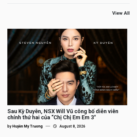
View All
Sau Kỳ Duyên, NSX Will Vũ công bố diễn viên
chính thứ hai của “Chị Chị Em Em 3″
by
Huyền My Trương
August 8, 2026