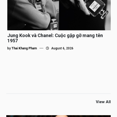
Jung Kook và Chanel: Cuộc gặp gỡ mang tên
1957
by
Thai Khang Pham
August 6, 2026
View All