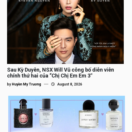
Sau Kỳ Duyên, NSX Will Vũ công bố diễn viên
chính thứ hai của “Chị Chị Em Em 3″
by
Huyền My Trương
August 8, 2026