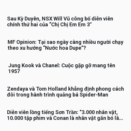
Sau Kỳ Duyên, NSX Will Vũ công bố diễn viên
chính thứ hai của “Chị Chị Em Em 3″
MF Opinion: Tại sao ngày càng nhiều người chạy
theo xu hướng “Nước hoa Dupe”?
Jung Kook và Chanel: Cuộc gặp gỡ mang tên
1957
Zendaya và Tom Holland khẳng định phong cách
đôi trong hành trình quảng bá Spider-Man
Diễn viên lồng tiếng Sơn Trần: “3.000 nhân vật,
10.000 tập phim và Conan là nhân vật gắn bó lâu
nhất”