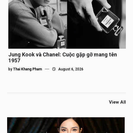
Jung Kook và Chanel: Cuộc gặp gỡ mang tên
1957
by
Thai Khang Pham
August 6, 2026
View All