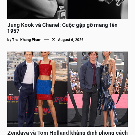
Jung Kook và Chanel: Cuộc gặp gỡ mang tên
1957
by
Thai Khang Pham
August 6, 2026
Zendaya và Tom Holland khẳng định phong cách