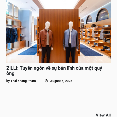
ZILLI: Tuyên ngôn về sự bản lĩnh của một quý
ông
by
Thai Khang Pham
August 5, 2026
View All