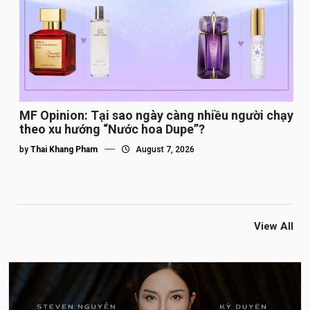
MF Opinion: Tại sao ngày càng nhiều người chạy
theo xu hướng “Nước hoa Dupe”?
by
Thai Khang Pham
August 7, 2026
View All