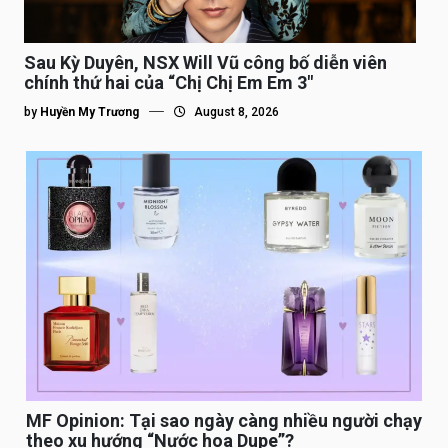
Sau Kỳ Duyên, NSX Will Vũ công bố diễn viên
chính thứ hai của “Chị Chị Em Em 3″
by
Huyền My Trương
August 8, 2026
MF Opinion: Tại sao ngày càng nhiều người chạy
theo xu hướng “Nước hoa Dupe”?