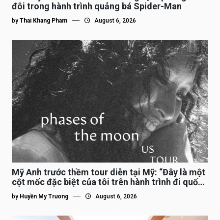
đôi trong hành trình quảng bá Spider-Man
by
Thai Khang Pham
August 6, 2026
Mỹ Anh trước thềm tour diễn tại Mỹ: “Đây là một
cột mốc đặc biệt của tôi trên hành trình đi quốc
tế”
by
Huyền My Trương
August 6, 2026