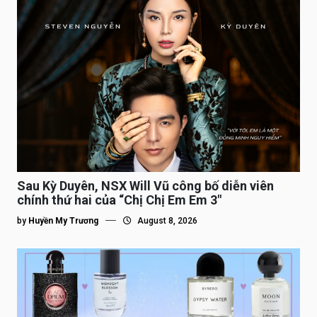
Sau Kỳ Duyên, NSX Will Vũ công bố diễn viên
chính thứ hai của “Chị Chị Em Em 3″
by
Huyền My Trương
August 8, 2026