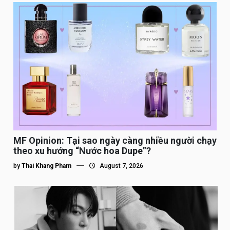
MF Opinion: Tại sao ngày càng nhiều người chạy
theo xu hướng “Nước hoa Dupe”?
by
Thai Khang Pham
August 7, 2026