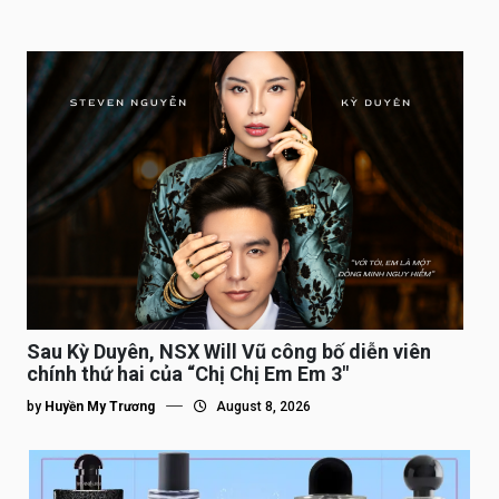
Sau Kỳ Duyên, NSX Will Vũ công bố diễn viên
chính thứ hai của “Chị Chị Em Em 3″
by
Huyền My Trương
August 8, 2026