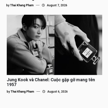
by
Thai Khang Pham
August 7, 2026
Jung Kook và Chanel: Cuộc gặp gỡ mang tên
1957
by
Thai Khang Pham
August 6, 2026