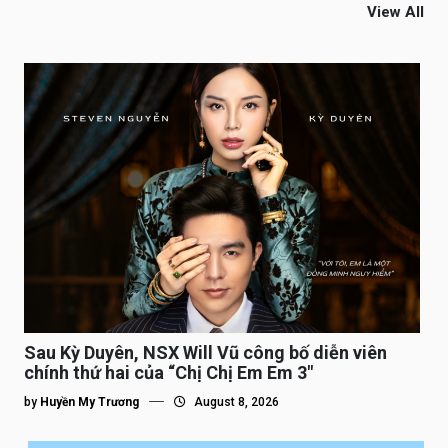
View All
Sau Kỳ Duyên, NSX Will Vũ công bố diễn viên
chính thứ hai của “Chị Chị Em Em 3″
by
Huyền My Trương
August 8, 2026