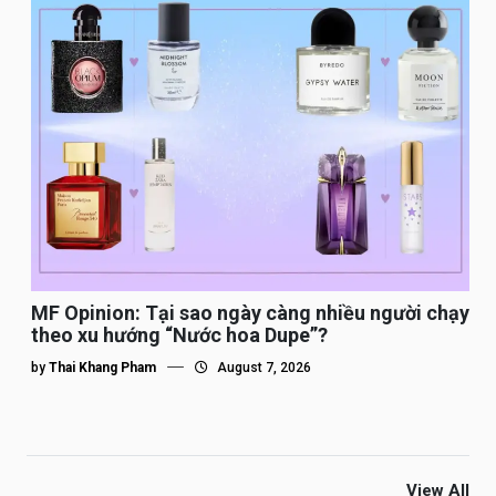
MF Opinion: Tại sao ngày càng nhiều người chạy
theo xu hướng “Nước hoa Dupe”?
by
Thai Khang Pham
August 7, 2026
View All