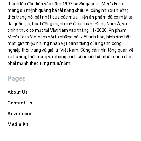
thành lập đầu tiên vào năm 1997 tại Singapore. Men’s Folio
mang sứ mệnh quảng bá tài năng châu Á, cũng như xu hướng
thời trang nổi bật nhất qua các mùa. Hiện ấn phẩm đã có mặt tại
đa quốc gia, hoạt động mạnh mẽ ở các nước Đông Nam Á, và
chính thức có mặt tại Việt Nam vào tháng 11/2020. Ấn phẩm
Men’s Folio Vietnam hội tụ những bài viết tinh hoa, hình ảnh bắt
mắt, giới thiệu những nhân vật danh tiếng của ngành công
nghiệp thời trang và giải trí Việt Nam. Cùng cái nhìn tổng quan về
xu hướng, thời trang và phong cách sống nổi bật nhất dành cho
phái mạnh theo từng mùa/năm.
Pages
About Us
Contact Us
Advertising
Media Kit