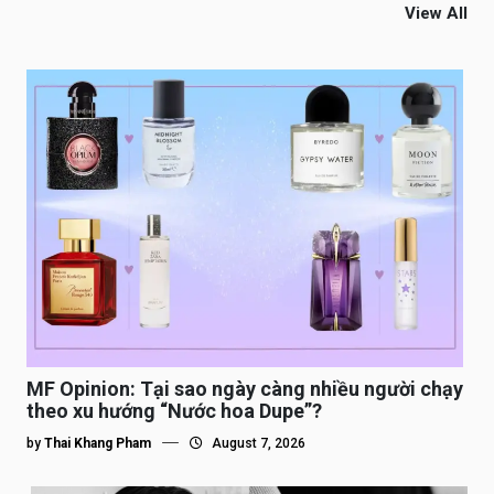
View All
MF Opinion: Tại sao ngày càng nhiều người chạy
theo xu hướng “Nước hoa Dupe”?
by
Thai Khang Pham
August 7, 2026