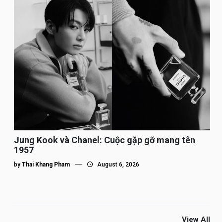
Jung Kook và Chanel: Cuộc gặp gỡ mang tên
1957
by
Thai Khang Pham
August 6, 2026
View All