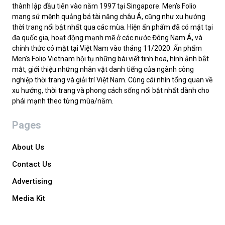
thành lập đầu tiên vào năm 1997 tại Singapore. Men’s Folio
mang sứ mệnh quảng bá tài năng châu Á, cũng như xu hướng
thời trang nổi bật nhất qua các mùa. Hiện ấn phẩm đã có mặt tại
đa quốc gia, hoạt động mạnh mẽ ở các nước Đông Nam Á, và
chính thức có mặt tại Việt Nam vào tháng 11/2020. Ấn phẩm
Men’s Folio Vietnam hội tụ những bài viết tinh hoa, hình ảnh bắt
mắt, giới thiệu những nhân vật danh tiếng của ngành công
nghiệp thời trang và giải trí Việt Nam. Cùng cái nhìn tổng quan về
xu hướng, thời trang và phong cách sống nổi bật nhất dành cho
phái mạnh theo từng mùa/năm.
Pages
About Us
Contact Us
Advertising
Media Kit