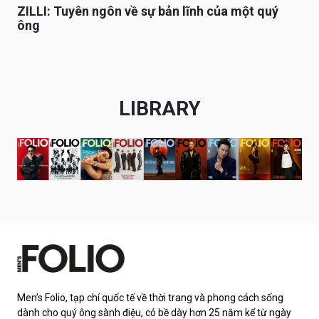
ZILLI: Tuyên ngôn về sự bản lĩnh của một quý
ông
LIBRARY
Men’s Folio, tạp chí quốc tế về thời trang và phong cách sống
dành cho quý ông sành điệu, có bề dày hơn 25 năm kể từ ngày