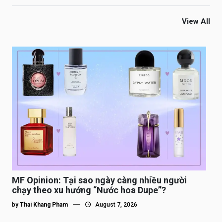
View All
MF Opinion: Tại sao ngày càng nhiều người
chạy theo xu hướng “Nước hoa Dupe”?
by
Thai Khang Pham
August 7, 2026