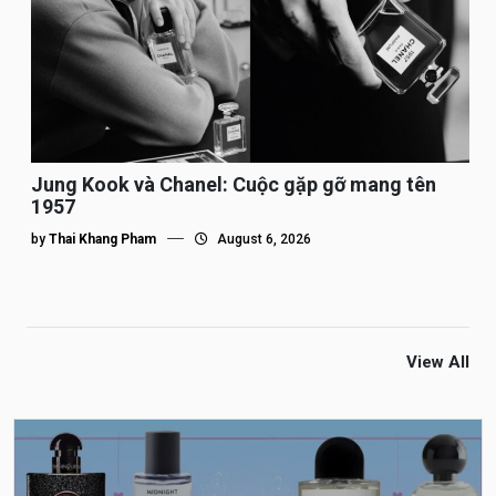
Jung Kook và Chanel: Cuộc gặp gỡ mang tên
1957
by
Thai Khang Pham
August 6, 2026
View All