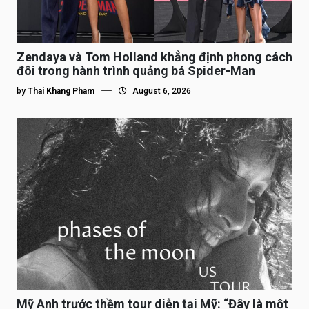
Zendaya và Tom Holland khẳng định phong cách
đôi trong hành trình quảng bá Spider-Man
by
Thai Khang Pham
August 6, 2026
Mỹ Anh trước thềm tour diễn tại Mỹ: “Đây là một