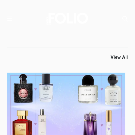
View All