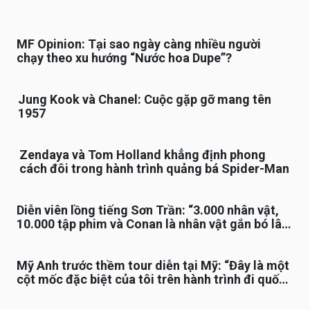
MF Opinion: Tại sao ngày càng nhiều người
chạy theo xu hướng “Nước hoa Dupe”?
Jung Kook và Chanel: Cuộc gặp gỡ mang tên
1957
Zendaya và Tom Holland khẳng định phong
cách đôi trong hành trình quảng bá Spider-Man
Diễn viên lồng tiếng Sơn Trần: “3.000 nhân vật,
10.000 tập phim và Conan là nhân vật gắn bó lâu
nhất”
Mỹ Anh trước thềm tour diễn tại Mỹ: “Đây là một
cột mốc đặc biệt của tôi trên hành trình đi quốc
tế”