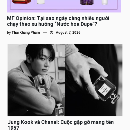
MF Opinion: Tại sao ngày càng nhiều người
chạy theo xu hướng “Nước hoa Dupe”?
by
Thai Khang Pham
August 7, 2026
Jung Kook và Chanel: Cuộc gặp gỡ mang tên
1957