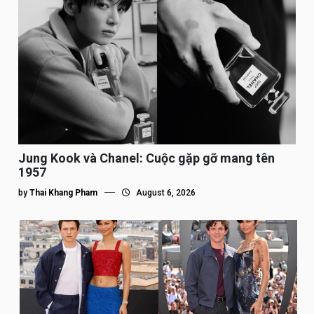
Jung Kook và Chanel: Cuộc gặp gỡ mang tên
1957
by
Thai Khang Pham
August 6, 2026