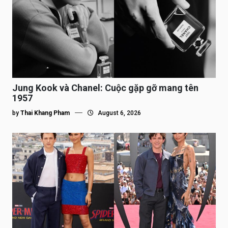
Jung Kook và Chanel: Cuộc gặp gỡ mang tên
1957
by
Thai Khang Pham
August 6, 2026