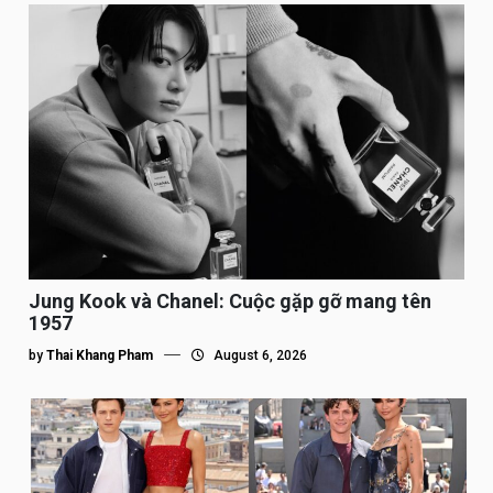
Jung Kook và Chanel: Cuộc gặp gỡ mang tên
1957
by
Thai Khang Pham
August 6, 2026