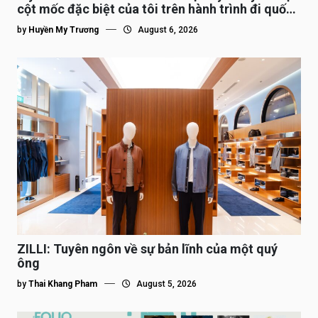
cột mốc đặc biệt của tôi trên hành trình đi quốc
tế”
by
Huyền My Trương
August 6, 2026
ZILLI: Tuyên ngôn về sự bản lĩnh của một quý
ông
by
Thai Khang Pham
August 5, 2026