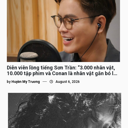
Diễn viên lồng tiếng Sơn Trần: “3.000 nhân vật,
10.000 tập phim và Conan là nhân vật gắn bó lâu
nhất”
by
Huyền My Trương
August 6, 2026