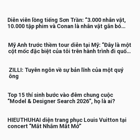
Diễn viên lồng tiếng Sơn Trần: “3.000 nhân vật,
10.000 tập phim và Conan là nhân vật gắn bó
lâu nhất”
Mỹ Anh trước thềm tour diễn tại Mỹ: “Đây là một
cột mốc đặc biệt của tôi trên hành trình đi quốc
tế”
ZILLI: Tuyên ngôn về sự bản lĩnh của một quý
ông
Top 15 thí sinh bước vào đêm chung cuộc
“Model & Designer Search 2026”, họ là ai?
HIEUTHUHAI diện trang phục Louis Vuitton tại
concert “Mắt Nhắm Mắt Mở”