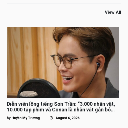
View All
Diễn viên lồng tiếng Sơn Trần: “3.000 nhân vật,
10.000 tập phim và Conan là nhân vật gắn bó
lâu nhất”
by
Huyền My Trương
August 6, 2026