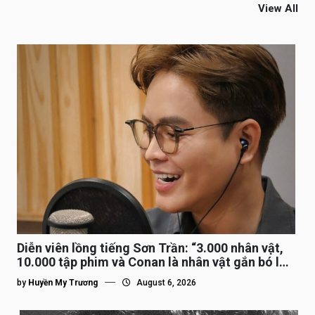
View All
Diễn viên lồng tiếng Sơn Trần: “3.000 nhân vật,
10.000 tập phim và Conan là nhân vật gắn bó lâu
nhất”
by
Huyền My Trương
August 6, 2026