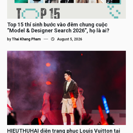
Top 15 thí sinh bước vào đêm chung cuộc
“Model & Designer Search 2026”, họ là ai?
by
Thai Khang Pham
August 5, 2026
HIEUTHUHAI diện trang phục Louis Vuitton tại