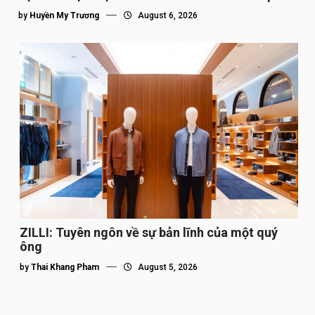
tế”
by
Huyền My Trương
August 6, 2026
ZILLI: Tuyên ngôn về sự bản lĩnh của một quý
ông
by
Thai Khang Pham
August 5, 2026