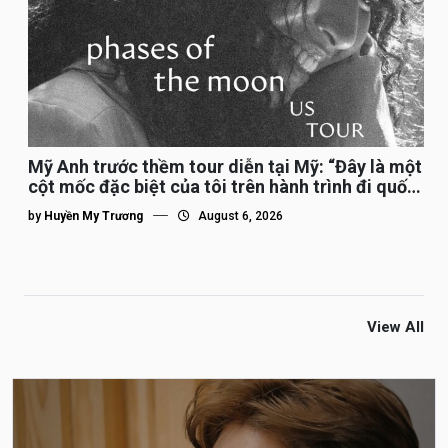
Mỹ Anh trước thềm tour diễn tại Mỹ: “Đây là một
cột mốc đặc biệt của tôi trên hành trình đi quốc
tế”
by
Huyền My Trương
August 6, 2026
View All