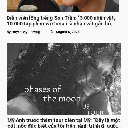
Diễn viên lồng tiếng Sơn Trần: “3.000 nhân vật,
10.000 tập phim và Conan là nhân vật gắn bó
lâu nhất”
by
Huyền My Trương
August 6, 2026
Mỹ Anh trước thềm tour diễn tại Mỹ: “Đây là một
cột mốc đặc biệt của tôi trên hành trình đi quốc