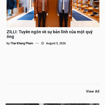
ZILLI: Tuyên ngôn về sự bản lĩnh của một quý
ông
by
Thai Khang Pham
August 5, 2026
View All