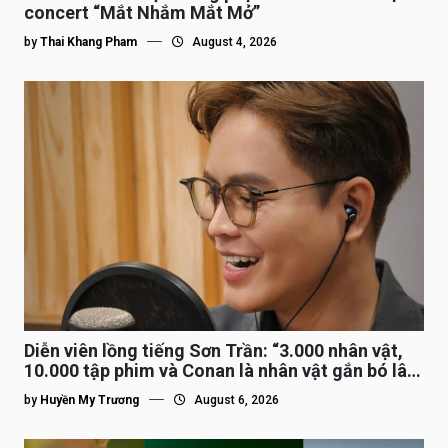
concert “Mắt Nhắm Mắt Mở”
by
Thai Khang Pham
August 4, 2026
Diễn viên lồng tiếng Sơn Trần: “3.000 nhân vật,
10.000 tập phim và Conan là nhân vật gắn bó lâu
nhất”
by
Huyền My Trương
August 6, 2026