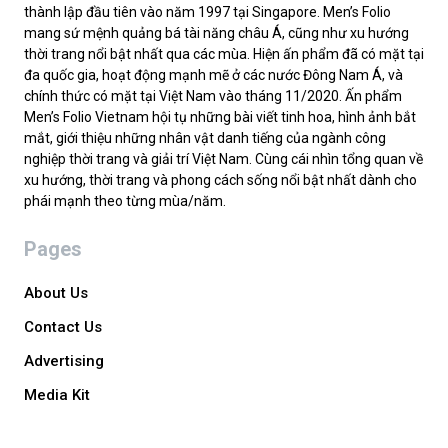
thành lập đầu tiên vào năm 1997 tại Singapore. Men’s Folio
mang sứ mệnh quảng bá tài năng châu Á, cũng như xu hướng
thời trang nổi bật nhất qua các mùa. Hiện ấn phẩm đã có mặt tại
đa quốc gia, hoạt động mạnh mẽ ở các nước Đông Nam Á, và
chính thức có mặt tại Việt Nam vào tháng 11/2020. Ấn phẩm
Men’s Folio Vietnam hội tụ những bài viết tinh hoa, hình ảnh bắt
mắt, giới thiệu những nhân vật danh tiếng của ngành công
nghiệp thời trang và giải trí Việt Nam. Cùng cái nhìn tổng quan về
xu hướng, thời trang và phong cách sống nổi bật nhất dành cho
phái mạnh theo từng mùa/năm.
Pages
About Us
Contact Us
Advertising
Media Kit