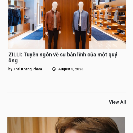
ZILLI: Tuyên ngôn về sự bản lĩnh của một quý
ông
by
Thai Khang Pham
August 5, 2026
View All