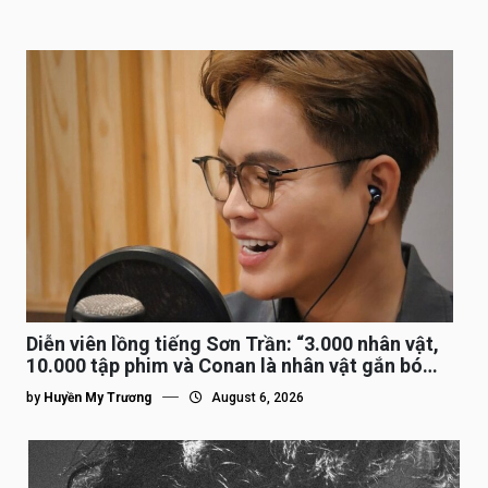
Diễn viên lồng tiếng Sơn Trần: “3.000 nhân vật,
10.000 tập phim và Conan là nhân vật gắn bó
lâu nhất”
by
Huyền My Trương
August 6, 2026