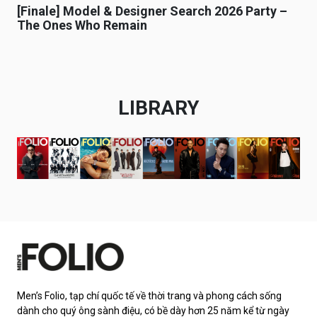
[Finale] Model & Designer Search 2026 Party –
The Ones Who Remain
LIBRARY
Men’s Folio, tạp chí quốc tế về thời trang và phong cách sống
dành cho quý ông sành điệu, có bề dày hơn 25 năm kể từ ngày