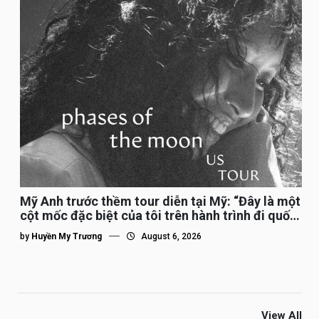
Mỹ Anh trước thềm tour diễn tại Mỹ: “Đây là một
cột mốc đặc biệt của tôi trên hành trình đi quốc
tế”
by
Huyền My Trương
August 6, 2026
View All