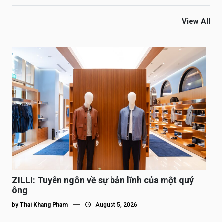
View All
ZILLI: Tuyên ngôn về sự bản lĩnh của một quý
ông
by
Thai Khang Pham
August 5, 2026