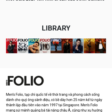
LIBRARY
Men’s Folio, tạp chí quốc tế về thời trang và phong cách sống
dành cho quý ông sành điệu, có bề dày hơn 25 năm kể từ ngày
thành lập đầu tiên vào năm 1997 tại Singapore. Men’s Folio
mang sứ mệnh quảng bá tài năng châu Á, cũng như xu hướng