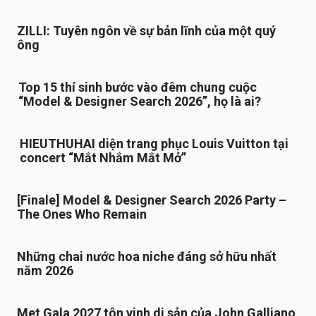
ZILLI: Tuyên ngôn về sự bản lĩnh của một quý
ông
Top 15 thí sinh bước vào đêm chung cuộc
“Model & Designer Search 2026”, họ là ai?
HIEUTHUHAI diện trang phục Louis Vuitton tại
concert “Mắt Nhắm Mắt Mở”
[Finale] Model & Designer Search 2026 Party –
The Ones Who Remain
Những chai nước hoa niche đáng sở hữu nhất
năm 2026
Met Gala 2027 tôn vinh di sản của John Galliano