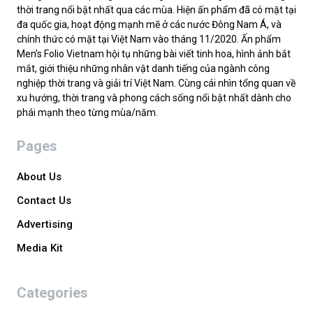
thời trang nổi bật nhất qua các mùa. Hiện ấn phẩm đã có mặt tại
đa quốc gia, hoạt động mạnh mẽ ở các nước Đông Nam Á, và
chính thức có mặt tại Việt Nam vào tháng 11/2020. Ấn phẩm
Men’s Folio Vietnam hội tụ những bài viết tinh hoa, hình ảnh bắt
mắt, giới thiệu những nhân vật danh tiếng của ngành công
nghiệp thời trang và giải trí Việt Nam. Cùng cái nhìn tổng quan về
xu hướng, thời trang và phong cách sống nổi bật nhất dành cho
phái mạnh theo từng mùa/năm.
Pages
About Us
Contact Us
Advertising
Media Kit
Categories