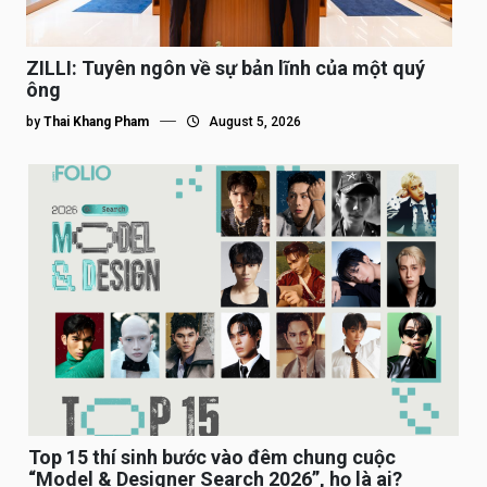
ZILLI: Tuyên ngôn về sự bản lĩnh của một quý
ông
by
Thai Khang Pham
August 5, 2026
Top 15 thí sinh bước vào đêm chung cuộc
“Model & Designer Search 2026”, họ là ai?