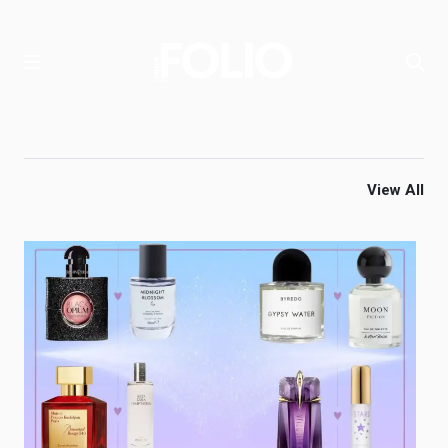
View All