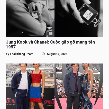
Jung Kook và Chanel: Cuộc gặp gỡ mang tên
1957
by
Thai Khang Pham
August 6, 2026