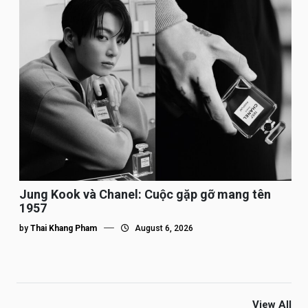
Jung Kook và Chanel: Cuộc gặp gỡ mang tên
1957
by
Thai Khang Pham
August 6, 2026
View All