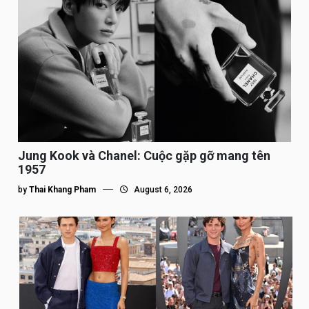
Jung Kook và Chanel: Cuộc gặp gỡ mang tên
1957
by
Thai Khang Pham
August 6, 2026