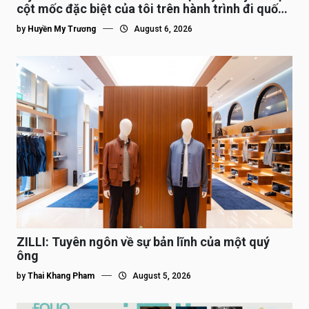
cột mốc đặc biệt của tôi trên hành trình đi quốc
tế”
by
Huyền My Trương
August 6, 2026
ZILLI: Tuyên ngôn về sự bản lĩnh của một quý
ông
by
Thai Khang Pham
August 5, 2026