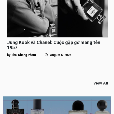
Jung Kook và Chanel: Cuộc gặp gỡ mang tên
1957
by
Thai Khang Pham
August 6, 2026
View All