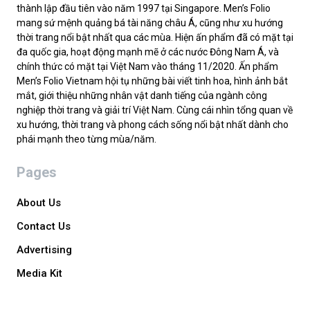
thành lập đầu tiên vào năm 1997 tại Singapore. Men’s Folio
mang sứ mệnh quảng bá tài năng châu Á, cũng như xu hướng
thời trang nổi bật nhất qua các mùa. Hiện ấn phẩm đã có mặt tại
đa quốc gia, hoạt động mạnh mẽ ở các nước Đông Nam Á, và
chính thức có mặt tại Việt Nam vào tháng 11/2020. Ấn phẩm
Men’s Folio Vietnam hội tụ những bài viết tinh hoa, hình ảnh bắt
mắt, giới thiệu những nhân vật danh tiếng của ngành công
nghiệp thời trang và giải trí Việt Nam. Cùng cái nhìn tổng quan về
xu hướng, thời trang và phong cách sống nổi bật nhất dành cho
phái mạnh theo từng mùa/năm.
Pages
About Us
Contact Us
Advertising
Media Kit