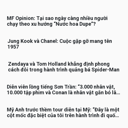
MF Opinion: Tại sao ngày càng nhiều người
chạy theo xu hướng “Nước hoa Dupe”?
Jung Kook và Chanel: Cuộc gặp gỡ mang tên
1957
Zendaya và Tom Holland khẳng định phong
cách đôi trong hành trình quảng bá Spider-Man
Diễn viên lồng tiếng Sơn Trần: “3.000 nhân vật,
10.000 tập phim và Conan là nhân vật gắn bó lâu
nhất”
Mỹ Anh trước thềm tour diễn tại Mỹ: “Đây là một
cột mốc đặc biệt của tôi trên hành trình đi quốc
tế”