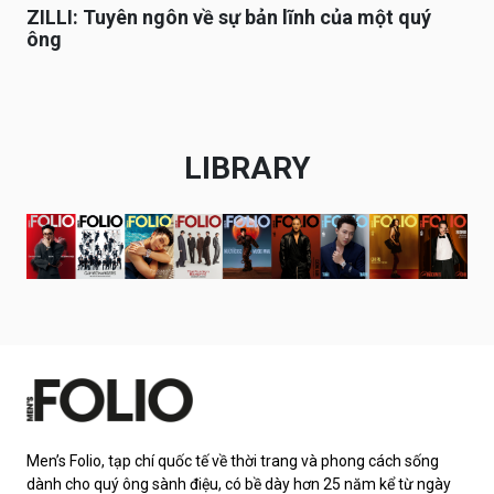
ZILLI: Tuyên ngôn về sự bản lĩnh của một quý
ông
LIBRARY
Men’s Folio, tạp chí quốc tế về thời trang và phong cách sống
dành cho quý ông sành điệu, có bề dày hơn 25 năm kể từ ngày