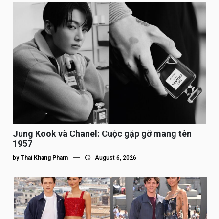
Jung Kook và Chanel: Cuộc gặp gỡ mang tên
1957
by
Thai Khang Pham
August 6, 2026