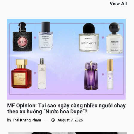
View All
MF Opinion: Tại sao ngày càng nhiều người chạy
theo xu hướng “Nước hoa Dupe”?
by
Thai Khang Pham
August 7, 2026