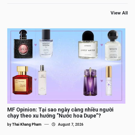
View All
MF Opinion: Tại sao ngày càng nhiều người
chạy theo xu hướng “Nước hoa Dupe”?
by
Thai Khang Pham
August 7, 2026