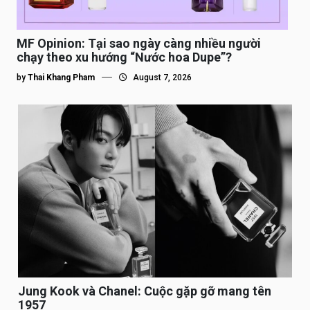
MF Opinion: Tại sao ngày càng nhiều người
chạy theo xu hướng “Nước hoa Dupe”?
by
Thai Khang Pham
August 7, 2026
Jung Kook và Chanel: Cuộc gặp gỡ mang tên
1957