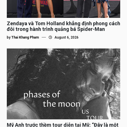
Zendaya và Tom Holland khẳng định phong cách
đôi trong hành trình quảng bá Spider-Man
by
Thai Khang Pham
August 6, 2026
Mỹ Anh trước thềm tour diễn tại Mỹ: “Đây là một