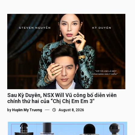
Sau Kỳ Duyên, NSX Will Vũ công bố diễn viên
chính thứ hai của “Chị Chị Em Em 3″
by
Huyền My Trương
August 8, 2026