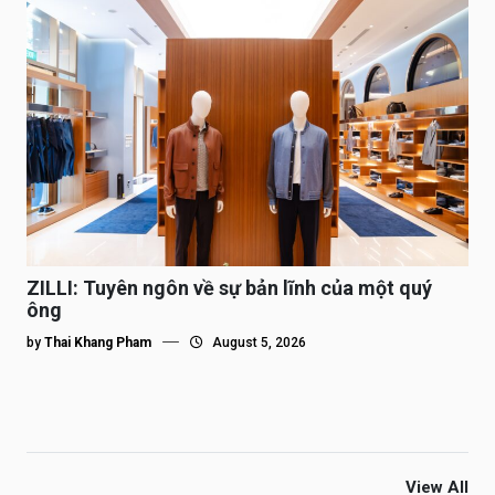
ZILLI: Tuyên ngôn về sự bản lĩnh của một quý
ông
by
Thai Khang Pham
August 5, 2026
View All