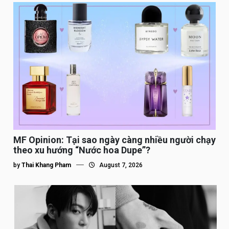
MF Opinion: Tại sao ngày càng nhiều người chạy
theo xu hướng “Nước hoa Dupe”?
by
Thai Khang Pham
August 7, 2026