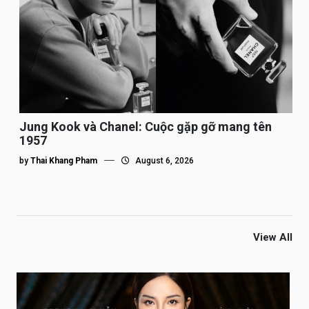
Jung Kook và Chanel: Cuộc gặp gỡ mang tên
1957
by
Thai Khang Pham
August 6, 2026
View All