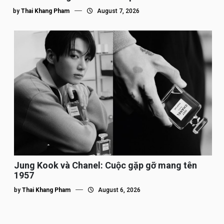
by
Thai Khang Pham
August 7, 2026
Jung Kook và Chanel: Cuộc gặp gỡ mang tên
1957
by
Thai Khang Pham
August 6, 2026