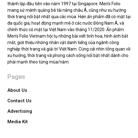
thành lập đầu tiên vào năm 1997 tại Singapore. Men’s Folio
mang sứ mệnh quảng bá tài năng châu Á, cũng như xu hướng
thời trang nổi bật nhất qua các mùa. Hiện ấn phẩm đã có mặt tại
đa quốc gia, hoạt động mạnh mẽ ở các nước Đông Nam Á, và
chính thức có mặt tại Việt Nam vào tháng 11/2020. Ấn phẩm
Men’s Folio Vietnam hội tụ những bài viết tinh hoa, hình ảnh bắt
mắt, giới thiệu những nhân vật danh tiếng của ngành công
nghiệp thời trang và giải trí Việt Nam. Cùng cái nhìn tổng quan về
xu hướng, thời trang và phong cách sống nổi bật nhất dành cho
phái mạnh theo từng mùa/năm.
Pages
About Us
Contact Us
Advertising
Media Kit