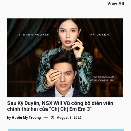
View All
Sau Kỳ Duyên, NSX Will Vũ công bố diễn viên
chính thứ hai của “Chị Chị Em Em 3″
by
Huyền My Trương
August 8, 2026