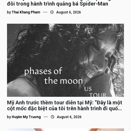
đôi trong hành trình quảng bá Spider-Man
by
Thai Khang Pham
August 6, 2026
Mỹ Anh trước thềm tour diễn tại Mỹ: “Đây là một
cột mốc đặc biệt của tôi trên hành trình đi quốc
tế”
by
Huyền My Trương
August 6, 2026