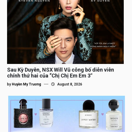
Sau Kỳ Duyên, NSX Will Vũ công bố diễn viên
chính thứ hai của “Chị Chị Em Em 3″
by
Huyền My Trương
August 8, 2026