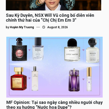
Sau Kỳ Duyên, NSX Will Vũ công bố diễn viên
chính thứ hai của “Chị Chị Em Em 3″
by
Huyền My Trương
August 8, 2026
MF Opinion: Tại sao ngày càng nhiều người chạy
theo xu hướng “Nước hoa Dupe”?