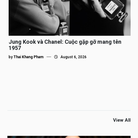
Jung Kook và Chanel: Cuộc gặp gỡ mang tên
1957
by
Thai Khang Pham
August 6, 2026
View All