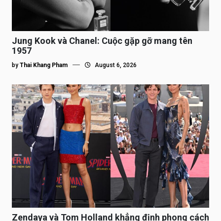
Jung Kook và Chanel: Cuộc gặp gỡ mang tên
1957
by
Thai Khang Pham
August 6, 2026
Zendaya và Tom Holland khẳng định phong cách