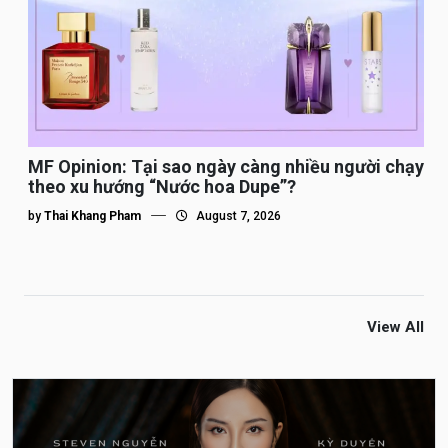
MF Opinion: Tại sao ngày càng nhiều người chạy
theo xu hướng “Nước hoa Dupe”?
by
Thai Khang Pham
August 7, 2026
View All