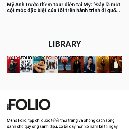
Mỹ Anh trước thềm tour diễn tại Mỹ: “Đây là một
cột mốc đặc biệt của tôi trên hành trình đi quốc
tế”
LIBRARY
Men’s Folio, tạp chí quốc tế về thời trang và phong cách sống
dành cho quý ông sành điệu, có bề dày hơn 25 năm kể từ ngày