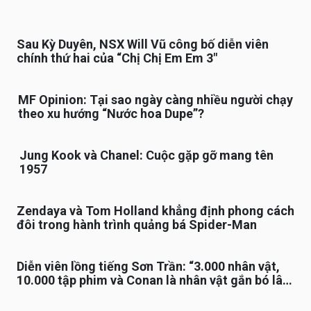
Sau Kỳ Duyên, NSX Will Vũ công bố diễn viên
chính thứ hai của “Chị Chị Em Em 3″
MF Opinion: Tại sao ngày càng nhiều người chạy
theo xu hướng “Nước hoa Dupe”?
Jung Kook và Chanel: Cuộc gặp gỡ mang tên
1957
Zendaya và Tom Holland khẳng định phong cách
đôi trong hành trình quảng bá Spider-Man
Diễn viên lồng tiếng Sơn Trần: “3.000 nhân vật,
10.000 tập phim và Conan là nhân vật gắn bó lâu
nhất”