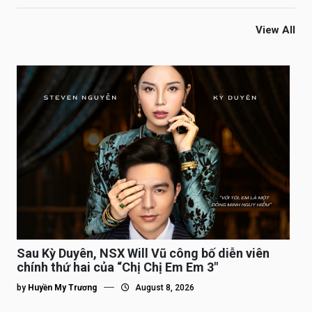
View All
Sau Kỳ Duyên, NSX Will Vũ công bố diễn viên
chính thứ hai của “Chị Chị Em Em 3″
by
Huyền My Trương
August 8, 2026