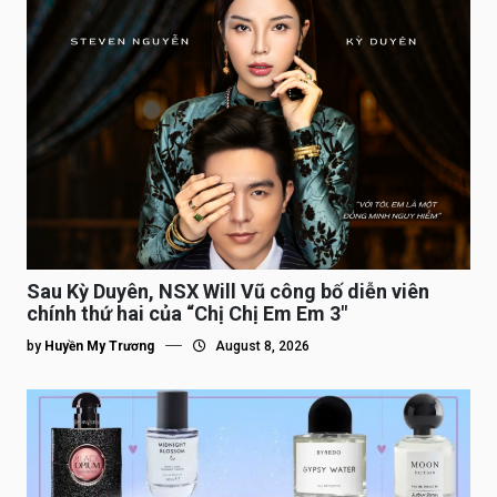
Sau Kỳ Duyên, NSX Will Vũ công bố diễn viên
chính thứ hai của “Chị Chị Em Em 3″
by
Huyền My Trương
August 8, 2026