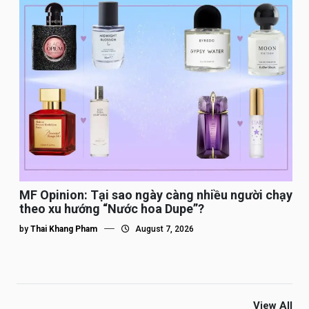
MF Opinion: Tại sao ngày càng nhiều người chạy
theo xu hướng “Nước hoa Dupe”?
by
Thai Khang Pham
August 7, 2026
View All