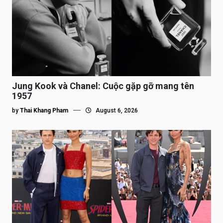
Jung Kook và Chanel: Cuộc gặp gỡ mang tên
1957
by
Thai Khang Pham
August 6, 2026