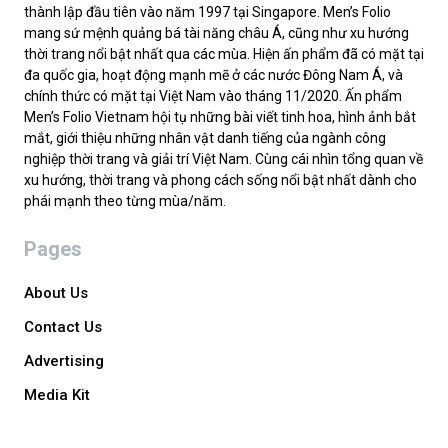
thành lập đầu tiên vào năm 1997 tại Singapore. Men’s Folio
mang sứ mệnh quảng bá tài năng châu Á, cũng như xu hướng
thời trang nổi bật nhất qua các mùa. Hiện ấn phẩm đã có mặt tại
đa quốc gia, hoạt động mạnh mẽ ở các nước Đông Nam Á, và
chính thức có mặt tại Việt Nam vào tháng 11/2020. Ấn phẩm
Men’s Folio Vietnam hội tụ những bài viết tinh hoa, hình ảnh bắt
mắt, giới thiệu những nhân vật danh tiếng của ngành công
nghiệp thời trang và giải trí Việt Nam. Cùng cái nhìn tổng quan về
xu hướng, thời trang và phong cách sống nổi bật nhất dành cho
phái mạnh theo từng mùa/năm.
Pages
About Us
Contact Us
Advertising
Media Kit