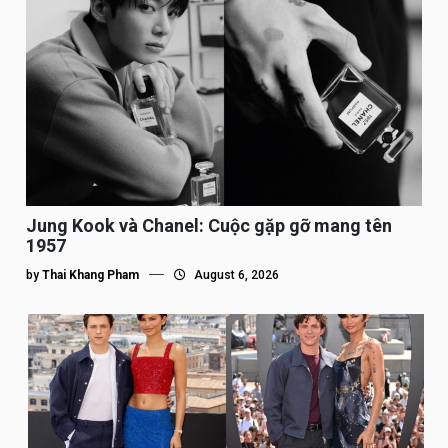
Jung Kook và Chanel: Cuộc gặp gỡ mang tên
1957
by
Thai Khang Pham
August 6, 2026