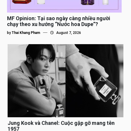
MF Opinion: Tại sao ngày càng nhiều người
chạy theo xu hướng “Nước hoa Dupe”?
by
Thai Khang Pham
August 7, 2026
Jung Kook và Chanel: Cuộc gặp gỡ mang tên
1957