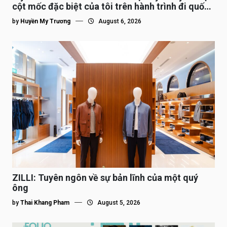
cột mốc đặc biệt của tôi trên hành trình đi quốc
tế”
by
Huyền My Trương
August 6, 2026
ZILLI: Tuyên ngôn về sự bản lĩnh của một quý
ông
by
Thai Khang Pham
August 5, 2026