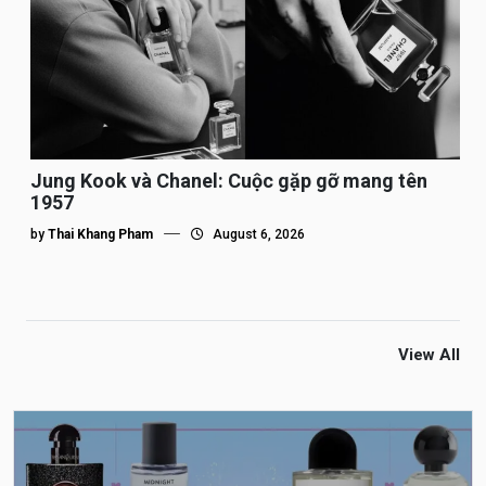
Jung Kook và Chanel: Cuộc gặp gỡ mang tên
1957
by
Thai Khang Pham
August 6, 2026
View All