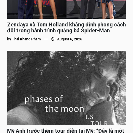
Zendaya và Tom Holland khẳng định phong cách
đôi trong hành trình quảng bá Spider-Man
by
Thai Khang Pham
August 6, 2026
Mỹ Anh trước thềm tour diễn tại Mỹ: “Đây là một