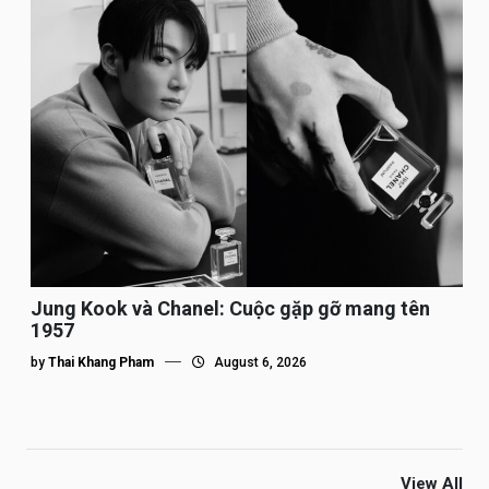
Jung Kook và Chanel: Cuộc gặp gỡ mang tên
1957
by
Thai Khang Pham
August 6, 2026
View All