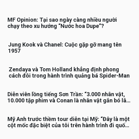
MF Opinion: Tại sao ngày càng nhiều người
chạy theo xu hướng “Nước hoa Dupe”?
Jung Kook và Chanel: Cuộc gặp gỡ mang tên
1957
Zendaya và Tom Holland khẳng định phong
cách đôi trong hành trình quảng bá Spider-Man
Diễn viên lồng tiếng Sơn Trần: “3.000 nhân vật,
10.000 tập phim và Conan là nhân vật gắn bó lâu
nhất”
Mỹ Anh trước thềm tour diễn tại Mỹ: “Đây là một
cột mốc đặc biệt của tôi trên hành trình đi quốc
tế”