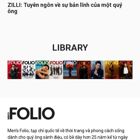
ZILLI: Tuyên ngôn về sự bản lĩnh của một quý
ông
LIBRARY
Men’s Folio, tạp chí quốc tế về thời trang và phong cách sống
dành cho quý ông sành điệu, có bề dày hơn 25 năm kể từ ngày