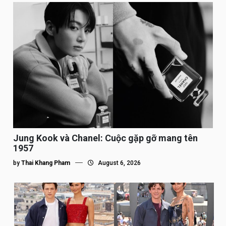
Jung Kook và Chanel: Cuộc gặp gỡ mang tên
1957
by
Thai Khang Pham
August 6, 2026