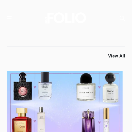
View All