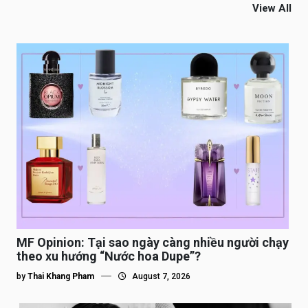
View All
MF Opinion: Tại sao ngày càng nhiều người chạy
theo xu hướng “Nước hoa Dupe”?
by
Thai Khang Pham
August 7, 2026