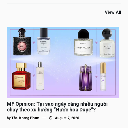
View All
MF Opinion: Tại sao ngày càng nhiều người
chạy theo xu hướng “Nước hoa Dupe”?
by
Thai Khang Pham
August 7, 2026