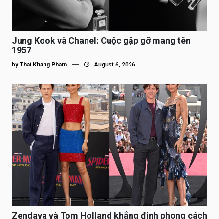
Jung Kook và Chanel: Cuộc gặp gỡ mang tên
1957
by
Thai Khang Pham
August 6, 2026
Zendaya và Tom Holland khẳng định phong cách