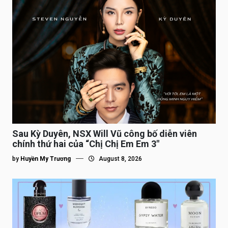
Sau Kỳ Duyên, NSX Will Vũ công bố diễn viên
chính thứ hai của “Chị Chị Em Em 3″
by
Huyền My Trương
August 8, 2026