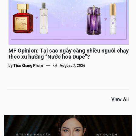
MF Opinion: Tại sao ngày càng nhiều người chạy
theo xu hướng “Nước hoa Dupe”?
by
Thai Khang Pham
August 7, 2026
View All