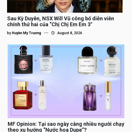
Sau Kỳ Duyên, NSX Will Vũ công bố diễn viên
chính thứ hai của “Chị Chị Em Em 3″
by
Huyền My Trương
August 8, 2026
MF Opinion: Tại sao ngày càng nhiều người chạy
theo xu hướng “Nước hoa Dupe”?