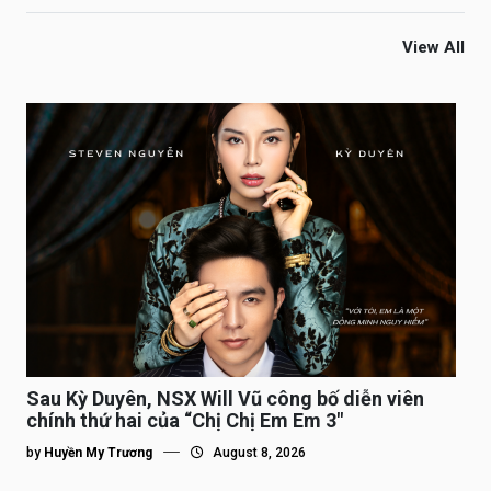
View All
Sau Kỳ Duyên, NSX Will Vũ công bố diễn viên
chính thứ hai của “Chị Chị Em Em 3″
by
Huyền My Trương
August 8, 2026