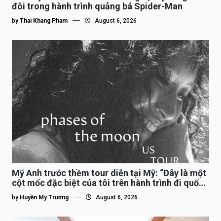
đôi trong hành trình quảng bá Spider-Man
by
Thai Khang Pham
August 6, 2026
Mỹ Anh trước thềm tour diễn tại Mỹ: “Đây là một
cột mốc đặc biệt của tôi trên hành trình đi quốc
tế”
by
Huyền My Trương
August 6, 2026