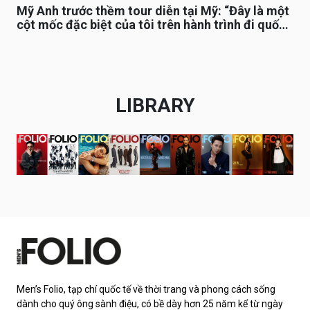
Mỹ Anh trước thềm tour diễn tại Mỹ: “Đây là một
cột mốc đặc biệt của tôi trên hành trình đi quốc
tế”
LIBRARY
Men’s Folio, tạp chí quốc tế về thời trang và phong cách sống
dành cho quý ông sành điệu, có bề dày hơn 25 năm kể từ ngày