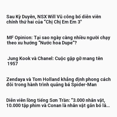
Sau Kỳ Duyên, NSX Will Vũ công bố diễn viên
chính thứ hai của “Chị Chị Em Em 3″
MF Opinion: Tại sao ngày càng nhiều người chạy
theo xu hướng “Nước hoa Dupe”?
Jung Kook và Chanel: Cuộc gặp gỡ mang tên
1957
Zendaya và Tom Holland khẳng định phong cách
đôi trong hành trình quảng bá Spider-Man
Diễn viên lồng tiếng Sơn Trần: “3.000 nhân vật,
10.000 tập phim và Conan là nhân vật gắn bó lâu
nhất”