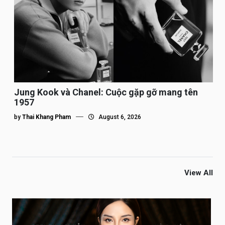
Jung Kook và Chanel: Cuộc gặp gỡ mang tên
1957
by
Thai Khang Pham
August 6, 2026
View All