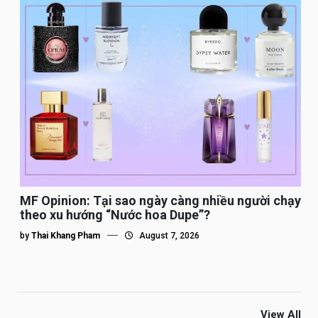
MF Opinion: Tại sao ngày càng nhiều người chạy
theo xu hướng “Nước hoa Dupe”?
by
Thai Khang Pham
August 7, 2026
View All