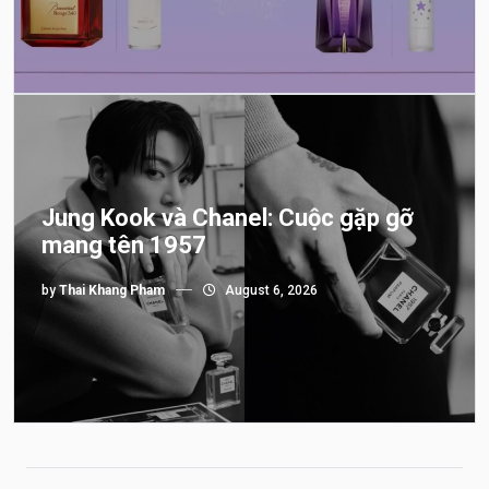
Jung Kook và Chanel: Cuộc gặp gỡ
mang tên 1957
by
Thai Khang Pham
August 6, 2026