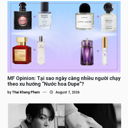
MF Opinion: Tại sao ngày càng nhiều người chạy
theo xu hướng “Nước hoa Dupe”?
by
Thai Khang Pham
August 7, 2026