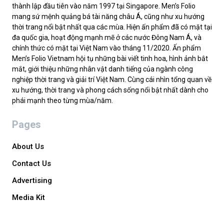
thành lập đầu tiên vào năm 1997 tại Singapore. Men’s Folio
mang sứ mệnh quảng bá tài năng châu Á, cũng như xu hướng
thời trang nổi bật nhất qua các mùa. Hiện ấn phẩm đã có mặt tại
đa quốc gia, hoạt động mạnh mẽ ở các nước Đông Nam Á, và
chính thức có mặt tại Việt Nam vào tháng 11/2020. Ấn phẩm
Men’s Folio Vietnam hội tụ những bài viết tinh hoa, hình ảnh bắt
mắt, giới thiệu những nhân vật danh tiếng của ngành công
nghiệp thời trang và giải trí Việt Nam. Cùng cái nhìn tổng quan về
xu hướng, thời trang và phong cách sống nổi bật nhất dành cho
phái mạnh theo từng mùa/năm.
Pages
About Us
Contact Us
Advertising
Media Kit