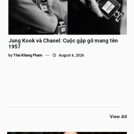
Jung Kook và Chanel: Cuộc gặp gỡ mang tên
1957
by
Thai Khang Pham
August 6, 2026
View All