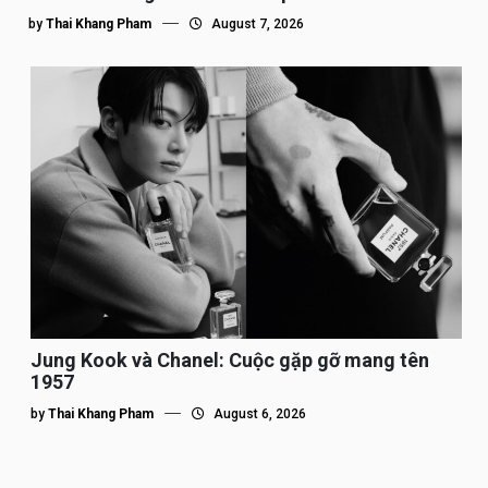
by
Thai Khang Pham
August 7, 2026
Jung Kook và Chanel: Cuộc gặp gỡ mang tên
1957
by
Thai Khang Pham
August 6, 2026