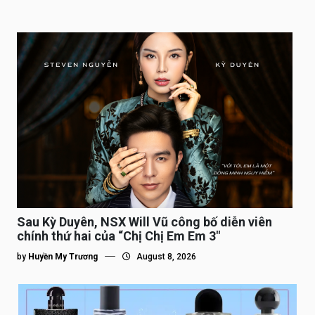
Sau Kỳ Duyên, NSX Will Vũ công bố diễn viên
chính thứ hai của “Chị Chị Em Em 3″
by
Huyền My Trương
August 8, 2026