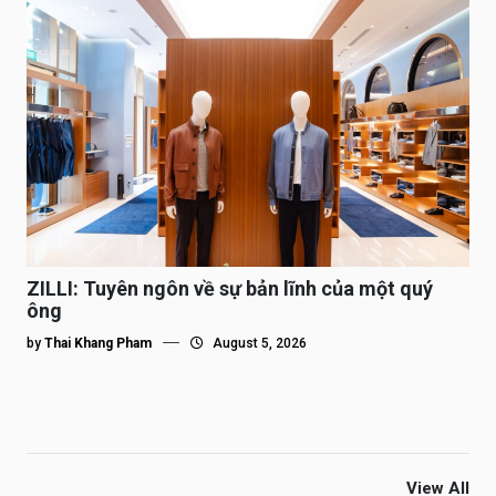
ZILLI: Tuyên ngôn về sự bản lĩnh của một quý
ông
by
Thai Khang Pham
August 5, 2026
View All