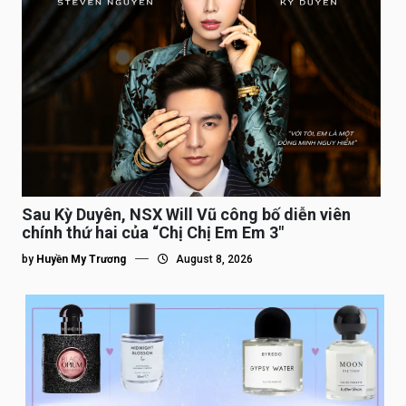
Sau Kỳ Duyên, NSX Will Vũ công bố diễn viên
chính thứ hai của “Chị Chị Em Em 3″
by
Huyền My Trương
August 8, 2026