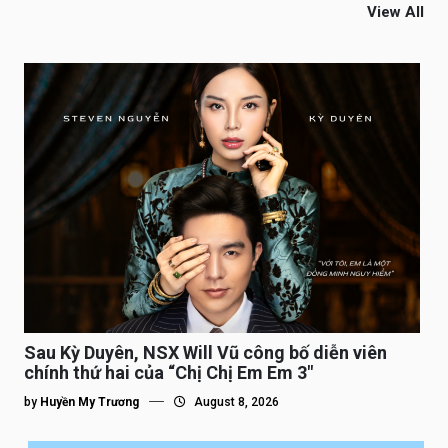
View All
Sau Kỳ Duyên, NSX Will Vũ công bố diễn viên
chính thứ hai của “Chị Chị Em Em 3″
by
Huyền My Trương
August 8, 2026