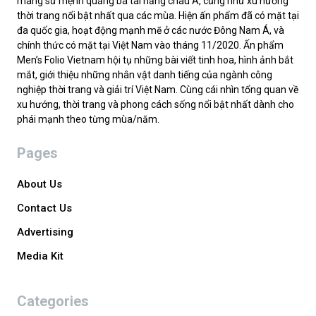
mang sứ mệnh quảng bá tài năng châu Á, cũng như xu hướng
thời trang nổi bật nhất qua các mùa. Hiện ấn phẩm đã có mặt tại
đa quốc gia, hoạt động mạnh mẽ ở các nước Đông Nam Á, và
chính thức có mặt tại Việt Nam vào tháng 11/2020. Ấn phẩm
Men’s Folio Vietnam hội tụ những bài viết tinh hoa, hình ảnh bắt
mắt, giới thiệu những nhân vật danh tiếng của ngành công
nghiệp thời trang và giải trí Việt Nam. Cùng cái nhìn tổng quan về
xu hướng, thời trang và phong cách sống nổi bật nhất dành cho
phái mạnh theo từng mùa/năm.
Pages
About Us
Contact Us
Advertising
Media Kit
Categories