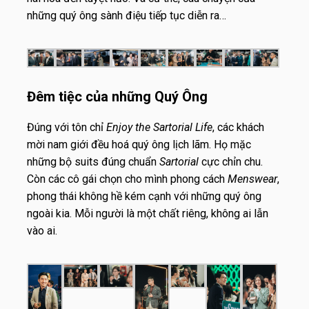
những quý ông sành điệu tiếp tục diễn ra…
Đêm tiệc của những Quý Ông
Đúng với tôn chỉ
Enjoy the Sartorial Life
, các khách
mời nam giới đều hoá quý ông lịch lãm. Họ mặc
những bộ suits đúng chuẩn
Sartorial
cực chỉn chu.
Còn các cô gái chọn cho mình phong cách
Menswear
,
phong thái không hề kém cạnh với những quý ông
ngoài kia. Mỗi người là một chất riêng, không ai lẫn
vào ai.