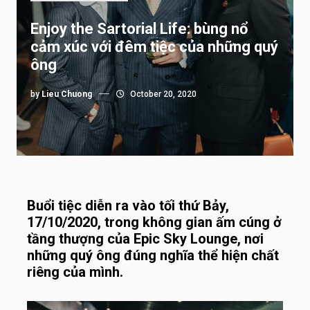
Enjoy the Sartorial Life: bùng nổ
cảm xúc với đêm tiệc của những quý
ông
by
Lieu Chuong
October 20, 2020
Buổi tiệc diễn ra vào tối thứ Bảy,
17/10/2020, trong không gian ấm cúng ở
tầng thượng của Epic Sky Lounge, nơi
những quý ông đúng nghĩa thể hiện chất
riêng của mình.