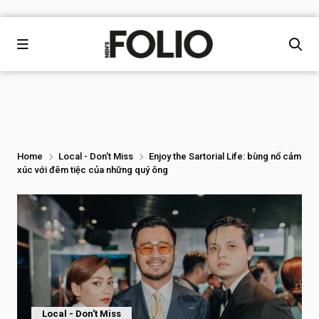
Home
Local - Don't Miss
Enjoy the Sartorial Life: bùng nổ cảm
xúc với đêm tiệc của những quý ông
Local - Don't Miss