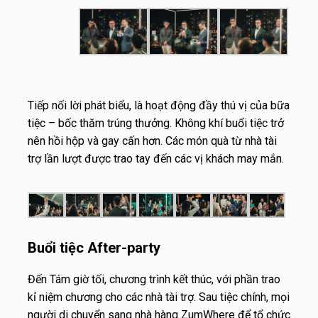
Tiếp nối lời phát biểu, là hoạt động đầy thú vị của bữa
tiệc – bốc thăm trúng thưởng. Không khí buổi tiệc trở
nên hồi hộp và gay cấn hơn. Các món quà từ nhà tài
trợ lần lượt được trao tay đến các vị khách may mắn.
Buổi tiệc After-party
Đến Tám giờ tối, chương trình kết thúc, với phần trao
kỉ niệm chương cho các nhà tài trợ. Sau tiệc chính, mọi
người di chuyển sang nhà hàng ZumWhere để tổ chức