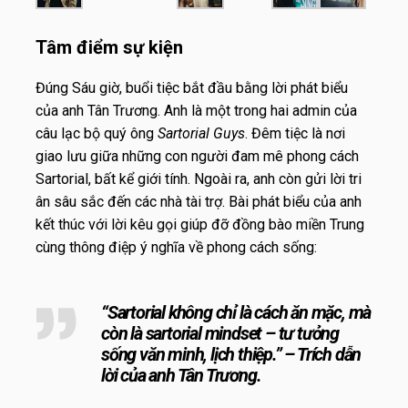
Tâm điểm sự kiện
Đúng Sáu giờ, buổi tiệc bắt đầu bằng lời phát biểu
của anh Tân Trương. Anh là một trong hai admin của
câu lạc bộ quý ông
Sartorial Guys
. Đêm tiệc là nơi
giao lưu giữa những con người đam mê phong cách
Sartorial, bất kể giới tính. Ngoài ra, anh còn gửi lời tri
ân sâu sắc đến các nhà tài trợ. Bài phát biểu của anh
kết thúc với lời kêu gọi giúp đỡ đồng bào miền Trung
cùng thông điệp ý nghĩa về phong cách sống:
“Sartorial không chỉ là cách ăn mặc, mà
còn là sartorial mindset – tư tưởng
sống văn minh, lịch thiệp.” – Trích dẫn
lời của anh Tân Trương.