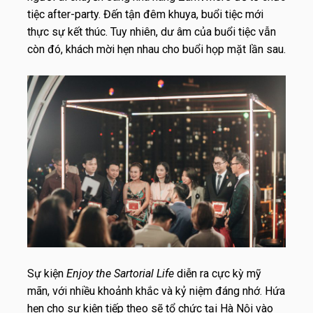
tiệc after-party. Đến tận đêm khuya, buổi tiệc mới
thực sự kết thúc. Tuy nhiên, dư âm của buổi tiệc vẫn
còn đó, khách mời hẹn nhau cho buổi họp mặt lần sau.
Sự kiện
Enjoy the Sartorial Life
diễn ra cực kỳ mỹ
mãn, với nhiều khoảnh khắc và kỷ niệm đáng nhớ. Hứa
hẹn cho sự kiện tiếp theo sẽ tổ chức tại Hà Nội vào