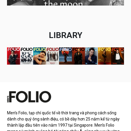
LIBRARY
Men’s Folio, tạp chí quốc tế về thời trang và phong cách sống
dành cho quý ông sành điệu, có bề dày hơn 25 năm kể từ ngày
thành lập đầu tiên vào năm 1997 tại Singapore. Men’s Folio