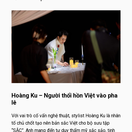
Hoàng
Ku – Người thổi hồn Việt vào pha
lê
Với vai trò cố vấn nghệ thuật, stylist Hoàng Ku là nhân
tố chủ chốt tạo nên bản sắc Việt cho bộ sưu tập
“SẮC”. Anh mang đến tư duy thẩm mỹ sắc sảo, tinh