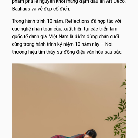
phẩm pha lê nguyên khối mang đậm dấu ấn Art Deco,
Bauhaus và vẻ đẹp cổ điển.
Trong hành trình 10 năm, Reflections đã hợp tác với
các nghệ nhân toàn cầu, xuất hiện tại các triển lãm
quốc tế danh giá. Việt Nam là điểm dừng chân cuối
cùng trong hành trình kỷ niệm 10 năm này – Nơi
thương hiệu tìm thấy sự đồng điệu văn hóa sâu sắc.