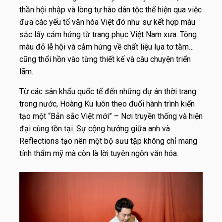
thần hội nhập và lòng tự hào dân tộc thể hiện qua việc
đưa các yếu tố văn hóa Việt đó như sự kết hợp màu
sắc lấy cảm hứng từ trang phục Việt Nam xưa. Tông
màu đỏ lễ hội và cảm hứng về chất liệu lụa tơ tằm…
cũng thổi hồn vào từng thiết kế và câu chuyện triển
lãm.
Từ các sân khấu quốc tế đến những dự án thời trang
trong nước, Hoàng Ku luôn theo đuổi hành trình kiến
tạo một “Bản sắc Việt mới” – Nơi truyền thống và hiện
đại cùng tồn tại. Sự cộng hưởng giữa anh và
Reflections tạo nên một bộ sưu tập không chỉ mang
tính thẩm mỹ mà còn là lời tuyên ngôn văn hóa.