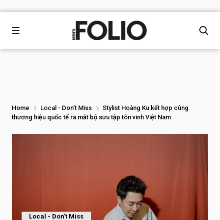
Home
Local - Don't Miss
Stylist Hoàng Ku kết hợp cùng
thương hiệu quốc tế ra mắt bộ sưu tập tôn vinh Việt Nam
Local - Don't Miss