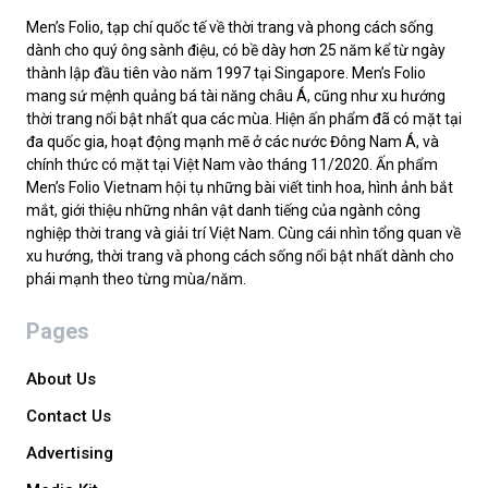
Men’s Folio, tạp chí quốc tế về thời trang và phong cách sống
dành cho quý ông sành điệu, có bề dày hơn 25 năm kể từ ngày
thành lập đầu tiên vào năm 1997 tại Singapore. Men’s Folio
mang sứ mệnh quảng bá tài năng châu Á, cũng như xu hướng
thời trang nổi bật nhất qua các mùa. Hiện ấn phẩm đã có mặt tại
đa quốc gia, hoạt động mạnh mẽ ở các nước Đông Nam Á, và
chính thức có mặt tại Việt Nam vào tháng 11/2020. Ấn phẩm
Men’s Folio Vietnam hội tụ những bài viết tinh hoa, hình ảnh bắt
mắt, giới thiệu những nhân vật danh tiếng của ngành công
nghiệp thời trang và giải trí Việt Nam. Cùng cái nhìn tổng quan về
xu hướng, thời trang và phong cách sống nổi bật nhất dành cho
phái mạnh theo từng mùa/năm.
Pages
About Us
Contact Us
Advertising