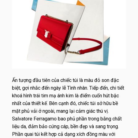
Ấn tượng đầu tiên của chiếc túi là màu đỏ son đặc
biệt, gợi nhắc đến ngày lễ Tình nhân. Tiếp đến, chi tiết
khoá hình trái tim mạ ánh kim là điểm cuốn hút bậc
nhất của thiết kế. Bên cạnh đó, chiếc túi sở hữu bề
mặt phủ vải ở ngoài, mang lại cảm giác thú vị.
Salvatore Ferragamo bao phủ phần trong bằng chất
liệu da, đảm bảo cứng cáp, bền đẹp và sang trọng.
Phần quai túi kết hợp cả dạng xích đồng màu với