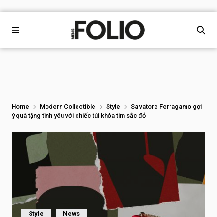
Home
Modern Collectible
Style
Salvatore Ferragamo gợi
ý quà tặng tình yêu với chiếc túi khóa tim sắc đỏ
Style
News