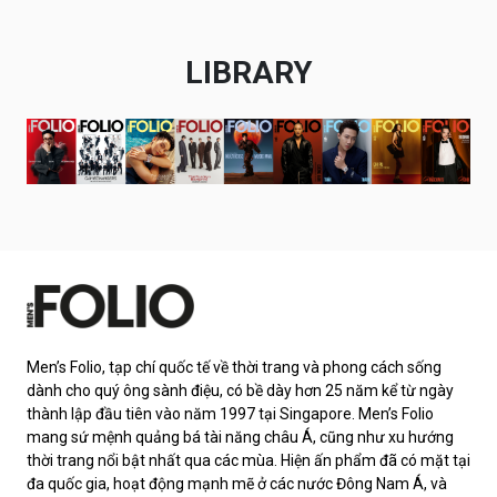
LIBRARY
Men’s Folio, tạp chí quốc tế về thời trang và phong cách sống
dành cho quý ông sành điệu, có bề dày hơn 25 năm kể từ ngày
thành lập đầu tiên vào năm 1997 tại Singapore. Men’s Folio
mang sứ mệnh quảng bá tài năng châu Á, cũng như xu hướng
thời trang nổi bật nhất qua các mùa. Hiện ấn phẩm đã có mặt tại
đa quốc gia, hoạt động mạnh mẽ ở các nước Đông Nam Á, và