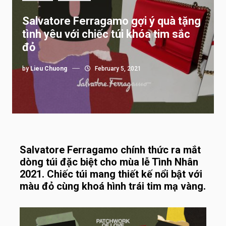
Salvatore Ferragamo gợi ý quà tặng
tình yêu với chiếc túi khóa tim sắc
đỏ
by
Lieu Chuong
February 5, 2021
Salvatore Ferragamo chính thức ra mắt
dòng túi đặc biệt cho mùa lễ Tình Nhân
2021. Chiếc túi mang thiết kế nổi bật với
màu đỏ cùng khoá hình trái tim mạ vàng.