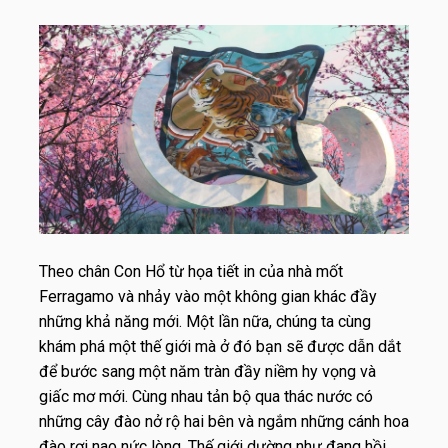
Theo chân Con Hổ từ họa tiết in của nhà mốt
Ferragamo và nhảy vào một không gian khác đầy
những khả năng mới. Một lần nữa, chúng ta cùng
khám phá một thế giới mà ở đó bạn sẽ được dẫn dắt
để bước sang một năm tràn đầy niềm hy vọng và
giấc mơ mới. Cùng nhau tản bộ qua thác nước có
những cây đào nở rộ hai bên và ngắm những cánh hoa
đào rơi nao nức lòng. Thế giới dường như đang hồi