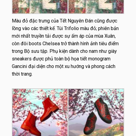
Màu đỏ đặc trưng của Tết Nguyên Đán cũng được
lồng vào các thiết kế. Túi Trifolio màu đỏ; phiên bản
mới nhất truyền tải được sự ấm áp của mùa Xuân,
còn đôi boots Chelsea trở thành hình ảnh tiêu điểm
trong Bộ sưu tập. Phụ kiện dành cho nam như giày
sneakers được phủ toàn bộ họa tiết monogram
Gancini đại diện cho một xu hướng và phong cách
thời trang.