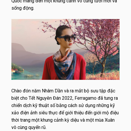
Quốc mang đến một khung cảnh vô cùng tươi mới và
sống động.
Chào đón năm Nhâm Dần và ra mắt bộ sưu tập đặc
biệt cho Tết Nguyên Đán 2022, Ferragamo đã tung ra
chiến dịch kỹ thuật số bằng cách sử dụng những kỹ
xảo điện ảnh siêu thực để giới thiệu đến giới mộ điệu
thời trang một khung cảnh kỳ diệu và một mùa Xuân
vô cùng quyến rũ.