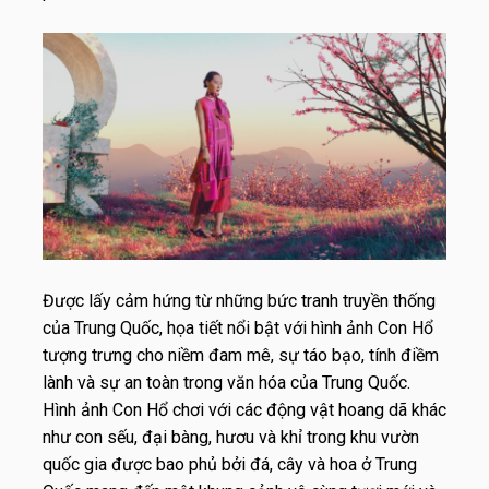
Được lấy cảm hứng từ những bức tranh truyền thống
của Trung Quốc, họa tiết nổi bật với hình ảnh Con Hổ
tượng trưng cho niềm đam mê, sự táo bạo, tính điềm
lành và sự an toàn trong văn hóa của Trung Quốc.
Hình ảnh Con Hổ chơi với các động vật hoang dã khác
như con sếu, đại bàng, hươu và khỉ trong khu vườn
quốc gia được bao phủ bởi đá, cây và hoa ở Trung