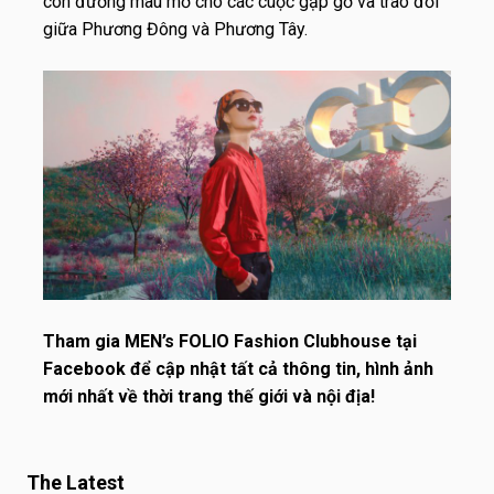
con đường màu mỡ cho các cuộc gặp gỡ và trao đổi
giữa Phương Đông và Phương Tây.
Tham gia
MEN’s FOLIO Fashion Clubhouse
tại
Facebook để cập nhật tất cả thông tin, hình ảnh
mới nhất về thời trang thế giới và nội địa!
The Latest