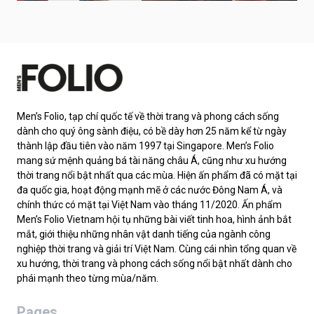
Men’s Folio, tạp chí quốc tế về thời trang và phong cách sống
dành cho quý ông sành điệu, có bề dày hơn 25 năm kể từ ngày
thành lập đầu tiên vào năm 1997 tại Singapore. Men’s Folio
mang sứ mệnh quảng bá tài năng châu Á, cũng như xu hướng
thời trang nổi bật nhất qua các mùa. Hiện ấn phẩm đã có mặt tại
đa quốc gia, hoạt động mạnh mẽ ở các nước Đông Nam Á, và
chính thức có mặt tại Việt Nam vào tháng 11/2020. Ấn phẩm
Men’s Folio Vietnam hội tụ những bài viết tinh hoa, hình ảnh bắt
mắt, giới thiệu những nhân vật danh tiếng của ngành công
nghiệp thời trang và giải trí Việt Nam. Cùng cái nhìn tổng quan về
xu hướng, thời trang và phong cách sống nổi bật nhất dành cho
phái mạnh theo từng mùa/năm.
Pages