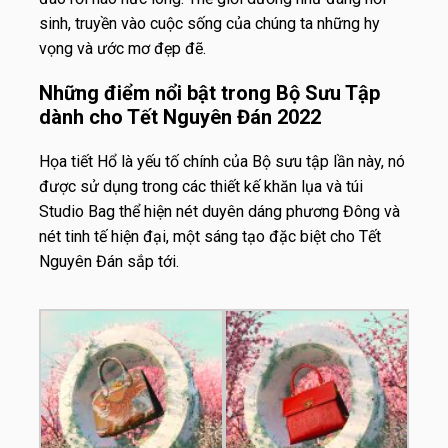
sinh, truyền vào cuộc sống của chúng ta những hy
vọng và ước mơ đẹp đẽ.
Những điểm nổi bật trong Bộ Sưu Tập
dành cho Tết Nguyên Đán 2022
Họa tiết Hổ là yếu tố chính của Bộ sưu tập lần này, nó
được sử dụng trong các thiết kế khăn lụa và túi
Studio Bag thể hiện nét duyên dáng phương Đông và
nét tinh tế hiện đại, một sáng tạo đặc biệt cho Tết
Nguyên Đán sắp tới.