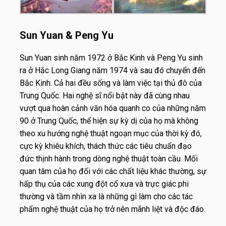
Sun Yuan & Peng Yu
Sun Yuan sinh năm 1972 ở Bắc Kinh và Peng Yu sinh
ra ở Hắc Long Giang năm 1974 và sau đó chuyển đến
Bắc Kinh. Cả hai đều sống và làm việc tại thủ đô của
Trung Quốc. Hai nghệ sĩ nổi bật này đã cùng nhau
vượt qua hoàn cảnh văn hóa quanh co của những năm
90 ở Trung Quốc, thể hiện sự kỳ dị của họ mà không
theo xu hướng nghệ thuật ngoạn mục của thời kỳ đó,
cực kỳ khiêu khích, thách thức các tiêu chuẩn đạo
đức thịnh hành trong dòng nghệ thuật toàn cầu. Mối
quan tâm của họ đối với các chất liệu khác thường, sự
hấp thụ của các xung đột cổ xưa và trực giác phi
thường và tầm nhìn xa là những gì làm cho các tác
phẩm nghệ thuật của họ trở nên mãnh liệt và độc đáo.