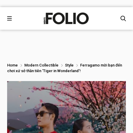
Home
Modern Collectible
Style
Ferragamo mời bạn đến
chơi xứ sở thần tiên ‘Tiger in Wonderland’!