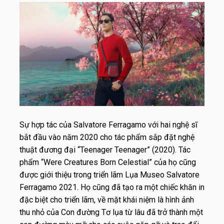
Sự hợp tác của Salvatore Ferragamo với hai nghệ sĩ
bắt đầu vào năm 2020 cho tác phẩm sắp đặt nghệ
thuật đương đại “Teenager Teenager” (2020). Tác
phẩm “Were Creatures Born Celestial” của họ cũng
được giới thiệu trong triển lãm Lụa Museo Salvatore
Ferragamo 2021. Họ cũng đã tạo ra một chiếc khăn in
đặc biệt cho triển lãm, về mặt khái niệm là hình ảnh
thu nhỏ của Con đường Tơ lụa từ lâu đã trở thành một