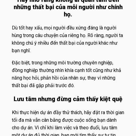
những thất bại của mỗi người như chính
họ.
Dù tốt hay xấu, mọi người đều xứng đáng là người
hùng trong câu chuyện của riêng họ. Rõ ràng, người ta
không chú ý nhiều đến thất bại của người khác như
bạn nghĩ.
Đặc biệt, trong những môi trường chuyên nghiệp,
đồng nghiệp thường nhìn khía cạnh tốt cũng như khả
năng học hỏi, phản hồi của nhân sự, thay vì những
thất bại đã gặp phải trước đó.
Lưu tâm nhưng đừng cảm thấy kiệt quệ
Khi thực hiện dự án đầy thử thách, hãy đặt ra thời gian
tối đa mà vẫn cân bằng được cuộc sống bạn dành
cho dự án. Vì chỉ khi làm việc và theo đuổi, lưu tâm
một dự án đủ thời gian, bạn mới tìm thấy sự tự tin