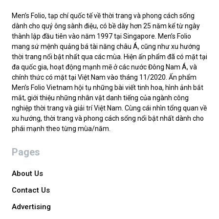
Men’s Folio, tạp chí quốc tế về thời trang và phong cách sống
dành cho quý ông sành điệu, có bề dày hơn 25 năm kể từ ngày
thành lập đầu tiên vào năm 1997 tại Singapore. Men’s Folio
mang sứ mệnh quảng bá tài năng châu Á, cũng như xu hướng
thời trang nổi bật nhất qua các mùa. Hiện ấn phẩm đã có mặt tại
đa quốc gia, hoạt động mạnh mẽ ở các nước Đông Nam Á, và
chính thức có mặt tại Việt Nam vào tháng 11/2020. Ấn phẩm
Men’s Folio Vietnam hội tụ những bài viết tinh hoa, hình ảnh bắt
mắt, giới thiệu những nhân vật danh tiếng của ngành công
nghiệp thời trang và giải trí Việt Nam. Cùng cái nhìn tổng quan về
xu hướng, thời trang và phong cách sống nổi bật nhất dành cho
phái mạnh theo từng mùa/năm.
Pages
About Us
Contact Us
Advertising