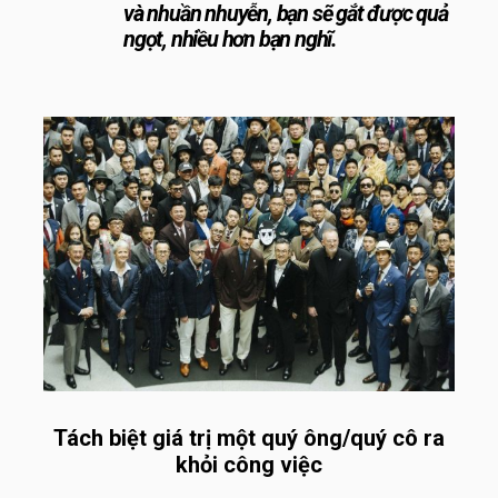
và nhuần nhuyễn, bạn sẽ gắt được quả
ngọt, nhiều hơn bạn nghĩ.
Tách biệt giá trị một quý ông/quý cô ra
khỏi công việc