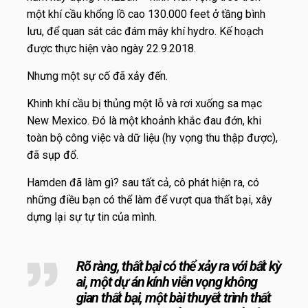
một khí cầu khổng lồ cao 130.000 feet ở tầng bình
lưu, để quan sát các đám mây khí hydro. Kế hoạch
được thực hiện vào ngày 22.9.2018.
Nhưng một sự cố đã xảy đến.
Khinh khí cầu bị thủng một lỗ và rơi xuống sa mạc
New Mexico. Đó là một khoảnh khắc đau đớn, khi
toàn bộ công việc và dữ liệu (hy vọng thu thập được),
đã sụp đổ.
Hamden đã làm gì? sau tất cả, cô phát hiện ra, có
những điều bạn có thể làm để vượt qua thất bại, xây
dựng lại sự tự tin của mình.
Rõ ràng, thất bại có thể xảy ra với bất kỳ
ai, một dự án kính viễn vọng không
gian thất bại, một bài thuyết trình thất