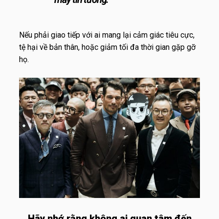
Nếu phải giao tiếp với ai mang lại cảm giác tiêu cực,
tệ hại về bản thân, hoặc giảm tối đa thời gian gặp gỡ
họ.
Hãy nhớ rằng không ai quan tâm đến