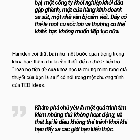
bại, một công ty khởi nghiệp khởi đầu
gập ghềnh, một cửa hàng kinh doanh
sa sút, một nhà văn bị cấm viết. Đây có
thể là một cú sốc lớn và thường có thể
khiến bạn không muốn tiếp tục nữa.
Hamden coi thất bại như một bước quan trọng trong
khoa học, thậm chí là cần thiết, để có được tiến bộ.
“Toàn bộ tiền đề của khoa học là chứng minh rằng giả
thuyết của bạn là sai,” cô nói trong một chương trình
của TED Ideas.
Khám phá chủ yếu là một quá trình tìm
kiếm những thứ không hoạt động, và
thất bại là điều không thể tránh khỏi khi
bạn đẩy xa cac giới hạn kiến ​​thức.