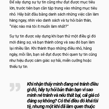
Để xây dựng sự tự tin cũng như đạt được mục tiêu
lớn, trước tiên bạn cần tập trung vào những mục tiêu
nhỏ. Hãy bắt đầu bằng danh sách những việc cần làm
hàng ngay, nhìn vào danh sách và tự hỏi bản thân,
“Việc nào mà tôi ít muốn làm nhất?”
Sự tự tin được xây dựng khi bạn thử một điều gì đó
mới đáng sợ, và bạn thành công và sau đó bạn làm
lại nhiều lần. Khi thành thạo những điều nhỏ, hằng
ngày, mỗi lần, bạn sẽ đạt được thói quen tự tin cũng
như hiệu được cám giác sợ hãi, miễn cưỡng hoặc
thiếu tự tin.
Khi nhận thấy mình đang né tránh điều
gì đó, hãy tự hỏi bản thân bạn vì sao
mình né tránh và nếu thất bại, cái giá có
đáng sợ không? Có thể điều đó khá tồi
tệ, nhưng một khi đã làm quen thuộc