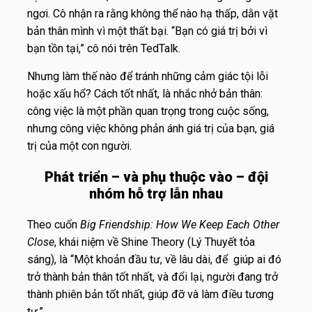
ngơi. Cô nhận ra rằng không thể nào hạ thấp, dằn vặt
bản thân mình vì một thất bại. “Bạn có giá trị bởi vì
bạn tồn tại,” cô nói trên TedTalk.
Nhưng làm thế nào để tránh những cảm giác tội lỗi
hoặc xấu hổ? Cách tốt nhất, là nhắc nhở bản thân:
công việc là một phần quan trọng trong cuộc sống,
nhưng công việc không phản ánh giá trị của bạn, giá
trị của một con người.
Phát triển – và phụ thuộc vào – đội
nhóm hỗ trợ lẫn nhau
Theo cuốn
Big Friendship: How We Keep Each Other
Close
, khái niệm về Shine Theory (Lý Thuyết tỏa
sáng), là “Một khoản đầu tư, về lâu dài, để giúp ai đó
trở thành bản thân tốt nhất, và đổi lại, người đang trở
thành phiên bản tốt nhất, giúp đỡ và làm điều tương
tự.”