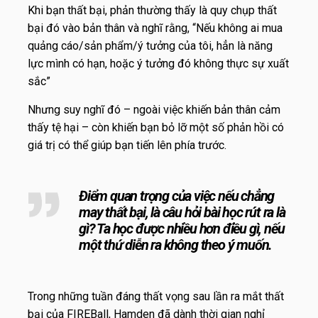
Khi bạn thất bại, phản thường thấy là quy chụp thất
bại đó vào bản thân và nghĩ rằng, “Nếu không ai mua
quảng cáo/sản phẩm/ý tưởng của tôi, hẳn là năng
lực mình có hạn, hoặc ý tưởng đó không thực sự xuất
sắc”
Nhưng suy nghĩ đó – ngoài việc khiến bản thân cảm
thấy tệ hại – còn khiến bạn bỏ lỡ một số phản hồi có
giá trị có thể giúp bạn tiến lên phía trước.
Điểm quan trọng của việc nếu chẳng
may thất bại, là câu hỏi bài học rút ra là
gì? Ta học được nhiều hơn điều gì, nếu
một thứ diễn ra không theo ý muốn.
Trong những tuần đáng thất vọng sau lần ra mắt thất
bại của FIREBall, Hamden đã dành thời gian nghỉ