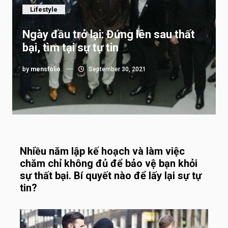
Lifestyle
Ngày đầu trở lại: Đứng lên sau thất
bại, tìm tại sự tự tin
by
mensfolio
September 30, 2021
Nhiều năm lập kế hoạch và làm việc
chăm chỉ không đủ để bảo vệ bạn khỏi
sự thất bại. Bí quyết nào để lấy lại sự tự
tin?