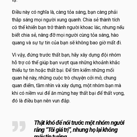
Điều này có nghĩa là, càng tỏa sáng, bạn càng phải
thắp sáng mọi người xung quanh. Chia sẻ thành tích
có thể khiến bạn trở thành người khoac lác, nhưng nếu
biết chia sẻ, nâng đỡ mọi người cùng tỏa sáng, hào
quang và sự tự tin của bạn sẽ không bao giờ mất đi.
Vì vậy, đứng trước thất bạn, hãy xây dựng đội nhóm
hỗ trợ có thể giúp bạn vượt qua những khoảnh khắc
thiếu tự tin hoặc thất bại. Để tìm kiếm những mối
quan hệ này, những cuộc trò chuyện cởi mở, chung
quan điểm, tầm nhìn và xây dựng, một nhóm bạn mà
khi có niềm vui để ăn mừng hay thất bại để thất vọng,
đó là điều bạn nên vun đắp.
Thật khó để nói trước một nhóm người
rằng “Tôi giá trị”, nhưng họ lại không
mấy tin tưởng.