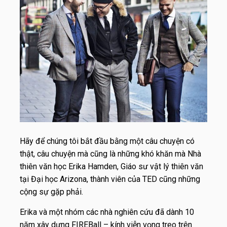
Hãy để chúng tôi bắt đầu bằng một câu chuyện có
thật, câu chuyện mà cũng là những khó khăn mà Nhà
thiên văn học Erika Hamden, Giáo sư vật lý thiên văn
tại Đại học Arizona, thành viên của TED cũng những
cộng sự gặp phải.
Erika và một nhóm các nhà nghiên cứu đã dành 10
năm xây dựng FIREBall – kính viễn vọng treo trên