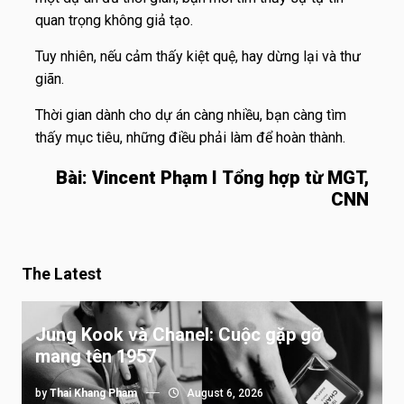
quan trọng không giả tạo.
Tuy nhiên, nếu cảm thấy kiệt quệ, hay dừng lại và thư
giãn.
Thời gian dành cho dự án càng nhiều, bạn càng tìm
thấy mục tiêu, những điều phải làm để hoàn thành.
Bài: Vincent Phạm I
Tổng hợp từ MGT,
CNN
The Latest
Jung Kook và Chanel: Cuộc gặp gỡ
mang tên 1957
by
Thai Khang Pham
August 6, 2026